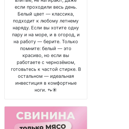
влитые, не натирают, даже
если проходили весь день.
Белый цвет — классика,
подходит к любому летнему
наряду. Если вы хотите одну
пару и на море, и в огород, и
на работу — берите. Только
помните: белый — это
красиво, но если вы
работаете с чернозёмом,
готовьтесь к частой стирке. В
остальном — идеальная
инвестиция в комфортные
ноги. 👡☀️