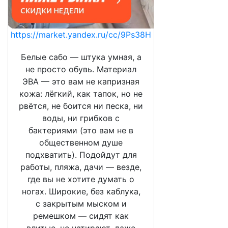
https://market.yandex.ru/cc/9Ps38H
Белые сабо — штука умная, а
не просто обувь. Материал
ЭВА — это вам не капризная
кожа: лёгкий, как тапок, но не
рвётся, не боится ни песка, ни
воды, ни грибков с
бактериями (это вам не в
общественном душе
подхватить). Подойдут для
работы, пляжа, дачи — везде,
где вы не хотите думать о
ногах. Широкие, без каблука,
с закрытым мыском и
ремешком — сидят как