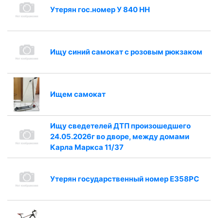
Утерян гос.номер У 840 НН
Ищу синий самокат с розовым рюкзаком
Ищем самокат
Ищу сведетелей ДТП произошедшего
24.05.2026г во дворе, между домами
Карла Маркса 11/37
Утерян государственный номер E358PC