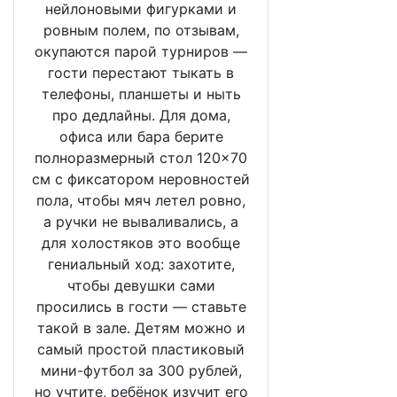
нейлоновыми фигурками и
ровным полем, по отзывам,
окупаются парой турниров —
гости перестают тыкать в
телефоны, планшеты и ныть
про дедлайны. Для дома,
офиса или бара берите
полноразмерный стол 120×70
см с фиксатором неровностей
пола, чтобы мяч летел ровно,
а ручки не вываливались, а
для холостяков это вообще
гениальный ход: захотите,
чтобы девушки сами
просились в гости — ставьте
такой в зале. Детям можно и
самый простой пластиковый
мини-футбол за 300 рублей,
но учтите, ребёнок изучит его