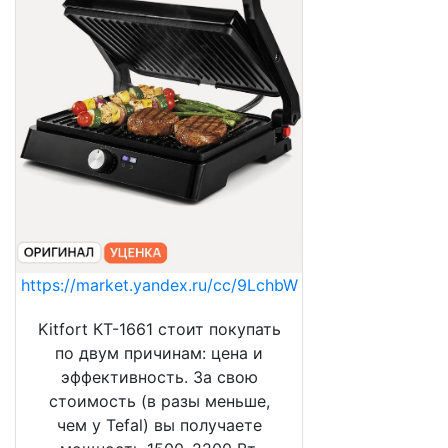
https://market.yandex.ru/cc/9LchbW
Kitfort КТ-1661 стоит покупать
по двум причинам: цена и
эффективность. За свою
стоимость (в разы меньше,
чем у Tefal) вы получаете