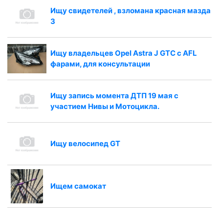
Ищу свидетелей , взломана красная мазда
3
Ищу владельцев Opel Astra J GTC с AFL
фарами, для консультации
Ищу запись момента ДТП 19 мая с
участием Нивы и Мотоцикла.
Ищу велосипед GT
Ищем самокат