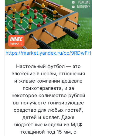
https://market.yandex.ru/cc/9RDwFH
Настольный футбол — это
вложение в нервы, отношения
и живые компании дешевле
психотерапевта, и за
некоторое количество рублей
вы получаете тонизирующее
средство для любых гостей,
детей и коллег. Даже
бюджетные модели из МДФ
толщиной под 15 мм, с