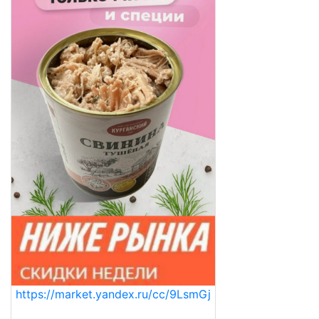
https://market.yandex.ru/cc/9LsmGj