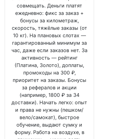
совмещать. Деньги платят
ежедневно: фикс за заказ +
бонусы за километраж,
скорость, тяжёлые заказы (от
10 кг). На плановых слотах —
гарантированный минимум за
час, даже если заказов нет. За
активность — рейтинг
(Платина, Золото), доплаты,
промокоды на 300 ₽,
приоритет на заказы. Бонусы
за рефералов и акции
(например, 1800 ₽ за 34
доставки). Начать легко: опыт
и права не нужны (пешком/
вело/самокат), быстрое
обучение, выдают сумку и
форму. Работа на воздухе, в