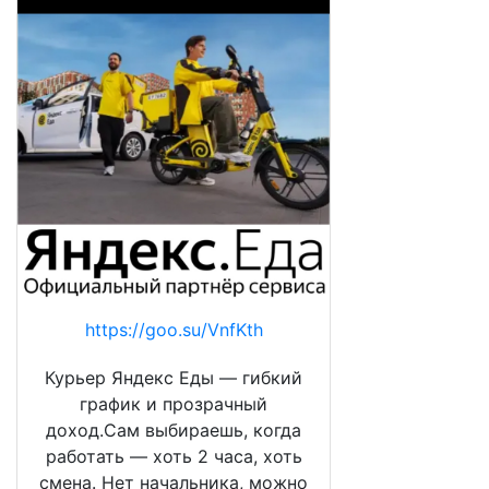
https://goo.su/VnfKth
Курьер Яндекс Еды — гибкий
график и прозрачный
доход.Сам выбираешь, когда
работать — хоть 2 часа, хоть
смена. Нет начальника, можно