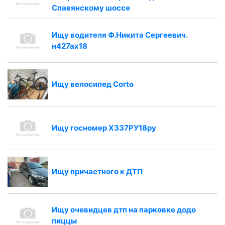
Славянскому шоссе
Ищу водителя Ф.Никита Сергеевич.
н427ах18
Ищу велосипед Corto
Ищу госномер Х337РУ18ру
Ищу причастного к ДТП
Ищу очевидцев дтп на парковке додо
пиццы