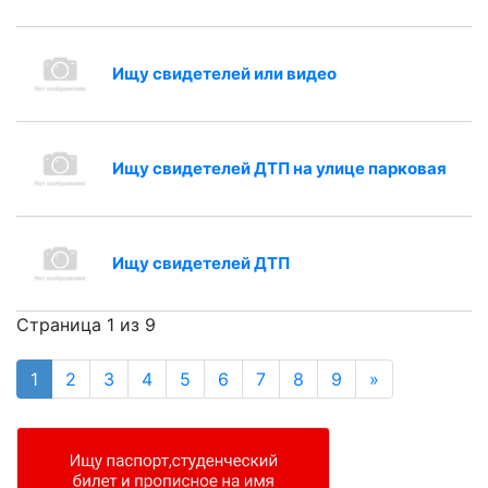
Ищу свидетелей или видео
Ищу свидетелей ДТП на улице парковая
Ищу свидетелей ДТП
Страница 1 из 9
1
2
3
4
5
6
7
8
9
»