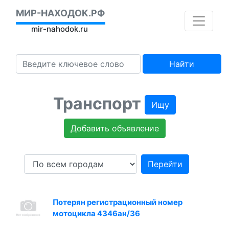
МИР-НАХОДОК.РФ
mir-nahodok.ru
Найти
Транспорт
Ищу
Добавить объявление
Перейти
Потерян регистрационный номер
мотоцикла 4346ан/36