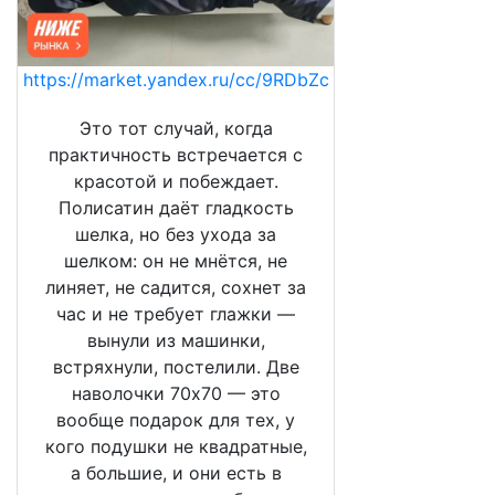
https://market.yandex.ru/cc/9RDbZc
Это тот случай, когда
практичность встречается с
красотой и побеждает.
Полисатин даёт гладкость
шелка, но без ухода за
шелком: он не мнётся, не
линяет, не садится, сохнет за
час и не требует глажки —
вынули из машинки,
встряхнули, постелили. Две
наволочки 70х70 — это
вообще подарок для тех, у
кого подушки не квадратные,
а большие, и они есть в