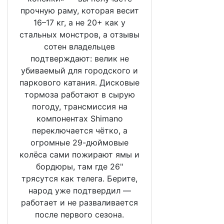
прочную раму, которая весит
16–17 кг, а не 20+ как у
стальных монстров, а отзывы
сотен владельцев
подтверждают: велик не
убиваемый для городского и
паркового катания. Дисковые
тормоза работают в сырую
погоду, трансмиссия на
компонентах Shimano
переключается чётко, а
огромные 29-дюймовые
колёса сами пожирают ямы и
бордюры, там где 26"
трясутся как телега. Берите,
народ уже подтвердил —
работает и не разваливается
после первого сезона.