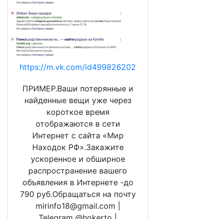
https://m.vk.com/id499826202
ПРИМЕР.Ваши потерянные и
найденные вещи уже через
короткое время
отображаются в сети
Интернет с сайта «Мир
Находок РФ».Закажите
ускоренное и обширное
распространение вашего
объявления в Интернете -до
790 руб.Обращаться на почту
mirinfo18@gmail.com |
Telegram @hokerto |