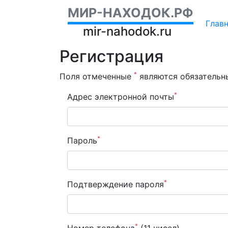
МИР-НАХОДОК.РФ
Глав
mir-nahodok.ru
Регистрация
*
Поля отмеченные
являются обязательн
*
Адрес электронной почты
*
Пароль
*
Подтверждение пароля
*