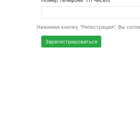
Номер телефона
(11 чисел)
Нажимая кнопку "Регистрация", Вы сог