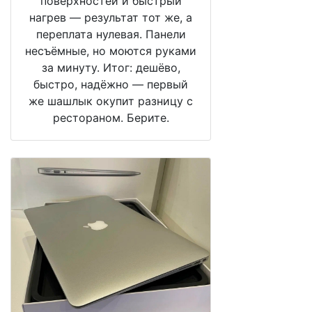
поверхностей и быстрый
нагрев — результат тот же, а
переплата нулевая. Панели
несъёмные, но моются руками
за минуту. Итог: дешёво,
быстро, надёжно — первый
же шашлык окупит разницу с
рестораном. Берите.