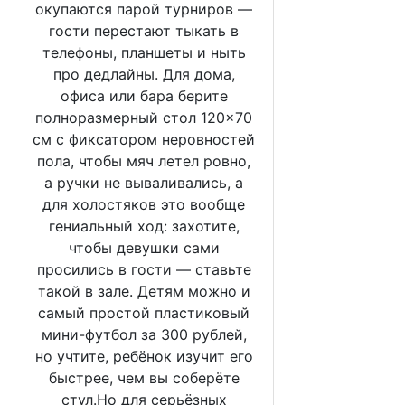
окупаются парой турниров —
гости перестают тыкать в
телефоны, планшеты и ныть
про дедлайны. Для дома,
офиса или бара берите
полноразмерный стол 120×70
см с фиксатором неровностей
пола, чтобы мяч летел ровно,
а ручки не вываливались, а
для холостяков это вообще
гениальный ход: захотите,
чтобы девушки сами
просились в гости — ставьте
такой в зале. Детям можно и
самый простой пластиковый
мини-футбол за 300 рублей,
но учтите, ребёнок изучит его
быстрее, чем вы соберёте
стул.Но для серьёзных