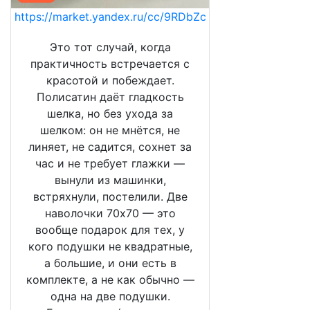
https://market.yandex.ru/cc/9RDbZc
Это тот случай, когда
практичность встречается с
красотой и побеждает.
Полисатин даёт гладкость
шелка, но без ухода за
шелком: он не мнётся, не
линяет, не садится, сохнет за
час и не требует глажки —
вынули из машинки,
встряхнули, постелили. Две
наволочки 70х70 — это
вообще подарок для тех, у
кого подушки не квадратные,
а большие, и они есть в
комплекте, а не как обычно —
одна на две подушки.