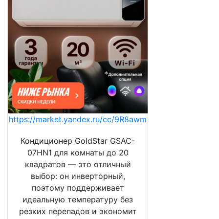
https://market.yandex.ru/cc/9R8awm
Кондиционер GoldStar GSAC-
07HN1 для комнаты до 20
квадратов — это отличный
выбор: он инверторный,
поэтому поддерживает
идеальную температуру без
резких перепадов и экономит