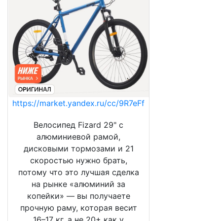
https://market.yandex.ru/cc/9R7eFf
Велосипед Fizard 29" с
алюминиевой рамой,
дисковыми тормозами и 21
скоростью нужно брать,
потому что это лучшая сделка
на рынке «алюминий за
копейки» — вы получаете
прочную раму, которая весит
16–17 кг, а не 20+ как у