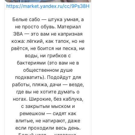
https://market.yandex.ru/cc/9Ps38H
Белые сабо — штука умная, а
не просто обувь. Материал
ЭВА — это вам не капризная
кожа: лёгкий, как тапок, но не
рвётся, не боится ни песка, ни
воды, ни грибков с
бактериями (это вам не в
общественном душе
подхватить). Подойдут для
работы, пляжа, дачи — везде,
где вы не хотите думать о
ногах. Широкие, без каблука,
с закрытым мыском и
ремешком — сидят как
влитые, не натирают, даже
если проходили весь день.