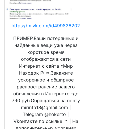
https://m.vk.com/id499826202
ПРИМЕР.Ваши потерянные и
найденные вещи уже через
короткое время
отображаются в сети
Интернет с сайта «Мир
Находок РФ».Закажите
ускоренное и обширное
распространение вашего
объявления в Интернете -до
790 руб.Обращаться на почту
mirinfo18@gmail.com |
Telegram @hokerto |
Vkонтакте по ссылке ↑ | На
дополнительных условиях