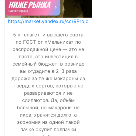
https://market.yandex.ru/cc/9Projo
5 кг спагетти высшего сорта
по ГОСТ от «Мельника» по
распродажной цене — это не
паста, это инвестиция в
семейный бюджет: в рознице
вы отдадите в 2–3 раза
дороже за те же макароны из
твёрдых сортов, которые не
развариваются и не
слипаются. Да, объём
большой, но макароны не
икра, хранятся долго, а
экономия на одной такой
пачке окупит полпачки