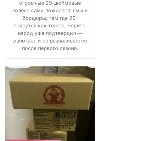
огромные 29-дюймовые
колёса сами пожирают ямы и
бордюры, там где 26"
трясутся как телега. Берите,
народ уже подтвердил —
работает и не разваливается
после первого сезона.