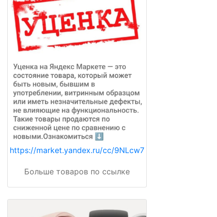
https://market.yandex.ru/cc/9NLcw7
Больше товаров по ссылке