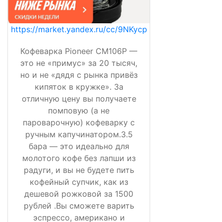
https://market.yandex.ru/cc/9NKycp
Кофеварка Pioneer CM106P —
это не «примус» за 20 тысяч,
но и не «дядя с рынка привёз
кипяток в кружке». За
отличную цену вы получаете
помповую (а не
пароварочную) кофеварку с
ручным капучинатором.3.5
бара — это идеально для
молотого кофе без лапши из
радуги, и вы не будете пить
кофейный супчик, как из
дешевой рожковой за 1500
рублей .Вы сможете варить
эспрессо, американо и