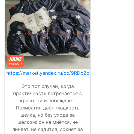
https://market.yandex.ru/cc/9RDbZc
Это тот случай, когда
практичность встречается с
красотой и побеждает.
Полисатин даёт гладкость
шелка, но без ухода за
шелком: он не мнётся, не
линяет, не садится, сохнет за