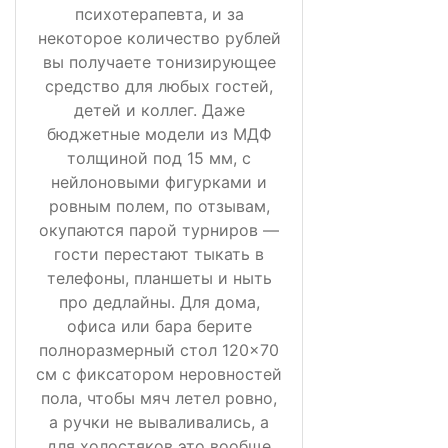
психотерапевта, и за
некоторое количество рублей
вы получаете тонизирующее
средство для любых гостей,
детей и коллег. Даже
бюджетные модели из МДФ
толщиной под 15 мм, с
нейлоновыми фигурками и
ровным полем, по отзывам,
окупаются парой турниров —
гости перестают тыкать в
телефоны, планшеты и ныть
про дедлайны. Для дома,
офиса или бара берите
полноразмерный стол 120×70
см с фиксатором неровностей
пола, чтобы мяч летел ровно,
а ручки не вываливались, а
для холостяков это вообще