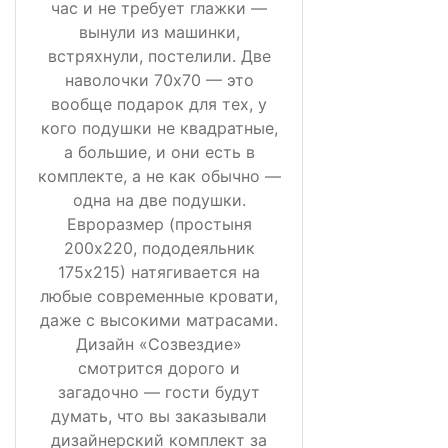
час и не требует глажки —
вынули из машинки,
встряхнули, постелили. Две
наволочки 70х70 — это
вообще подарок для тех, у
кого подушки не квадратные,
а большие, и они есть в
комплекте, а не как обычно —
одна на две подушки.
Евроразмер (простыня
200х220, пододеяльник
175х215) натягивается на
любые современные кровати,
даже с высокими матрасами.
Дизайн «Созвездие»
смотрится дорого и
загадочно — гости будут
думать, что вы заказывали
дизайнерский комплект за