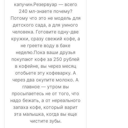
капучин.Резервуар — всего
240 мл-знаете почему?
Потому что это не модель для
детского сада, а для умного
человека. Готовите одну-две
кружки, сразу свежий кофе, а
не греете воду в баке
неделю.Пока ваши друзья
покупают кофе за 250 рублей
в кофейне, вы через месяц
отобьете эту кофеварку. А
через два окупите молоко. А
главное — утром вы
просыпаетесь не от того, что
надо бежать, а от нереального
запаха кофе, который варит
эта малышка, когда вы еще
чистите зубы.