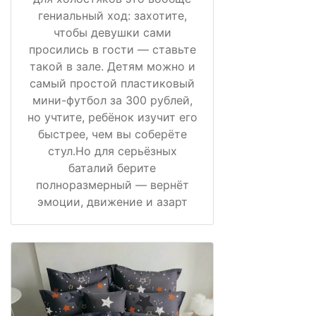
гениальный ход: захотите,
чтобы девушки сами
просились в гости — ставьте
такой в зале. Детям можно и
самый простой пластиковый
мини-футбол за 300 рублей,
но учтите, ребёнок изучит его
быстрее, чем вы соберёте
стул.Но для серьёзных
баталий берите
полноразмерный — вернёт
эмоции, движение и азарт