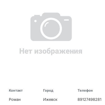
Контакт
Город
Телефон
Роман
Ижевск
89127498281