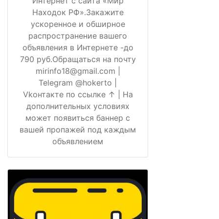
Интернет с сайта «Мир
Находок РФ».Закажите
ускоренное и обширное
распространение вашего
объявления в Интернете -до
790 руб.Обращаться на почту
mirinfo18@gmail.com |
Telegram @hokerto |
Vkонтакте по ссылке ↑ | На
дополнительных условиях
может появиться баннер с
вашей пропажей под каждым
объявлением