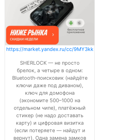
https://market.yandex.ru/cc/9MY3kk
SHERLOCK — не просто
брелок, а четыре в одном:
Bluetooth-поисковик (найдёте
ключи даже под диваном),
ключ для домофона
(экономите 500–1000 на
отдельном чипе), платёжный
стикер (не надо доставать
карту) и цифровая визитка
(если потеряете — найдут и
вернут). Одна замена замков