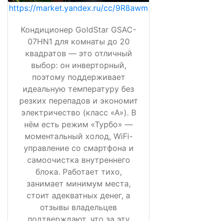
https://market.yandex.ru/cc/9R8awm
Кондиционер GoldStar GSAC-
07HN1 для комнаты до 20
квадратов — это отличный
выбор: он инверторный,
поэтому поддерживает
идеальную температуру без
резких перепадов и экономит
электричество (класс «А»). В
нём есть режим «Турбо» —
моментальный холод, WiFi-
управление со смартфона и
самоочистка внутреннего
блока. Работает тихо,
занимает минимум места,
стоит адекватных денег, а
отзывы владельцев
подтверждают, что за эту