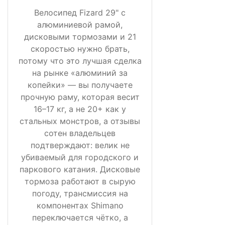
Велосипед Fizard 29" с
алюминиевой рамой,
дисковыми тормозами и 21
скоростью нужно брать,
потому что это лучшая сделка
на рынке «алюминий за
копейки» — вы получаете
прочную раму, которая весит
16–17 кг, а не 20+ как у
стальных монстров, а отзывы
сотен владельцев
подтверждают: велик не
убиваемый для городского и
паркового катания. Дисковые
тормоза работают в сырую
погоду, трансмиссия на
компонентах Shimano
переключается чётко, а