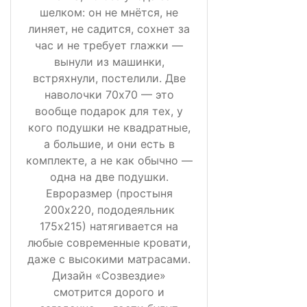
шелком: он не мнётся, не
линяет, не садится, сохнет за
час и не требует глажки —
вынули из машинки,
встряхнули, постелили. Две
наволочки 70х70 — это
вообще подарок для тех, у
кого подушки не квадратные,
а большие, и они есть в
комплекте, а не как обычно —
одна на две подушки.
Евроразмер (простыня
200х220, пододеяльник
175х215) натягивается на
любые современные кровати,
даже с высокими матрасами.
Дизайн «Созвездие»
смотрится дорого и