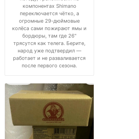
компонентах Shimano
переключается чётко, а
огромные 29-дюймовые
колёса сами пожирают ямы и
бордюры, там где 26"
трясутся как телега. Берите,
народ уже подтвердил —
работает и не разваливается
после первого сезона.