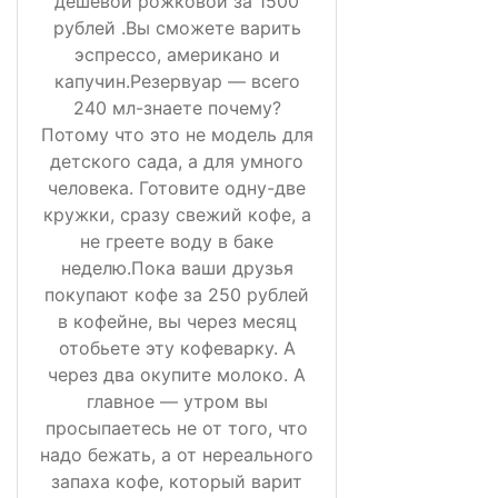
дешевой рожковой за 1500
рублей .Вы сможете варить
эспрессо, американо и
капучин.Резервуар — всего
240 мл-знаете почему?
Потому что это не модель для
детского сада, а для умного
человека. Готовите одну-две
кружки, сразу свежий кофе, а
не греете воду в баке
неделю.Пока ваши друзья
покупают кофе за 250 рублей
в кофейне, вы через месяц
отобьете эту кофеварку. А
через два окупите молоко. А
главное — утром вы
просыпаетесь не от того, что
надо бежать, а от нереального
запаха кофе, который варит