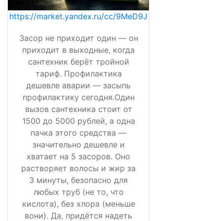
https://market.yandex.ru/cc/9MeD9J
Засор не приходит один — он
приходит в выходные, когда
сантехник берёт тройной
тариф. Профилактика
дешевле аварии — засыпь
профилактику сегодня.Один
вызов сантехника стоит от
1500 до 5000 рублей, а одна
пачка этого средства —
значительно дешевле и
хватает на 5 засоров. Оно
растворяет волосы и жир за
3 минуты, безопасно для
любых труб (не то, что
кислота), без хлора (меньше
вони). Да, придётся надеть