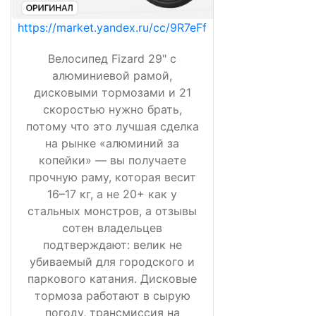
https://market.yandex.ru/cc/9R7eFf
Велосипед Fizard 29" с
алюминиевой рамой,
дисковыми тормозами и 21
скоростью нужно брать,
потому что это лучшая сделка
на рынке «алюминий за
копейки» — вы получаете
прочную раму, которая весит
16–17 кг, а не 20+ как у
стальных монстров, а отзывы
сотен владельцев
подтверждают: велик не
убиваемый для городского и
паркового катания. Дисковые
тормоза работают в сырую
погоду, трансмиссия на