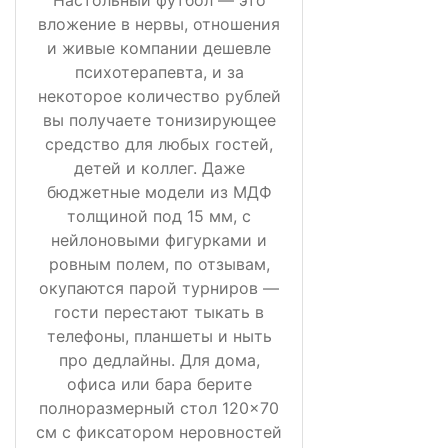
вложение в нервы, отношения
и живые компании дешевле
психотерапевта, и за
некоторое количество рублей
вы получаете тонизирующее
средство для любых гостей,
детей и коллег. Даже
бюджетные модели из МДФ
толщиной под 15 мм, с
нейлоновыми фигурками и
ровным полем, по отзывам,
окупаются парой турниров —
гости перестают тыкать в
телефоны, планшеты и ныть
про дедлайны. Для дома,
офиса или бара берите
полноразмерный стол 120×70
см с фиксатором неровностей