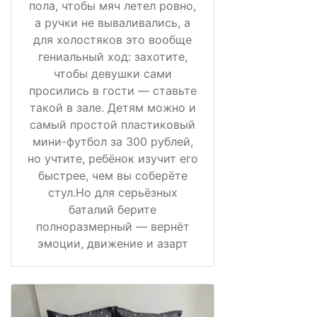
пола, чтобы мяч летел ровно,
а ручки не вываливались, а
для холостяков это вообще
гениальный ход: захотите,
чтобы девушки сами
просились в гости — ставьте
такой в зале. Детям можно и
самый простой пластиковый
мини-футбол за 300 рублей,
но учтите, ребёнок изучит его
быстрее, чем вы соберёте
стул.Но для серьёзных
баталий берите
полноразмерный — вернёт
эмоции, движение и азарт