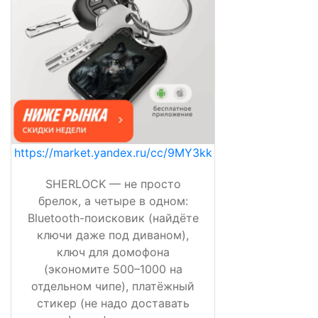
https://market.yandex.ru/cc/9MY3kk
SHERLOCK — не просто
брелок, а четыре в одном:
Bluetooth-поисковик (найдёте
ключи даже под диваном),
ключ для домофона
(экономите 500–1000 на
отдельном чипе), платёжный
стикер (не надо доставать