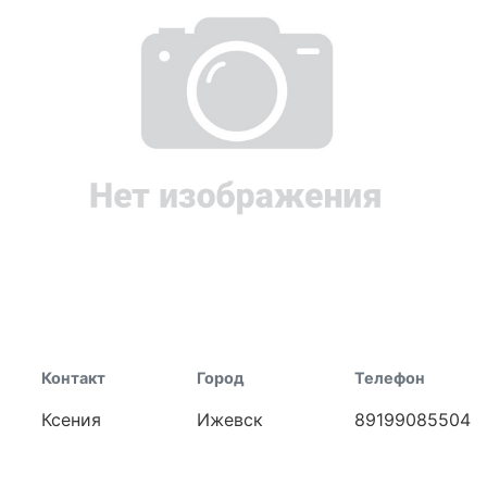
Контакт
Город
Телефон
Ксения
Ижевск
89199085504