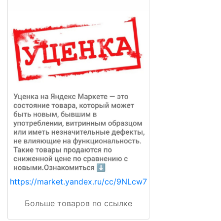
https://market.yandex.ru/cc/9NLcw7
Больше товаров по ссылке