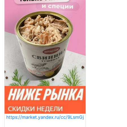
https://market.yandex.ru/cc/9LsmGj