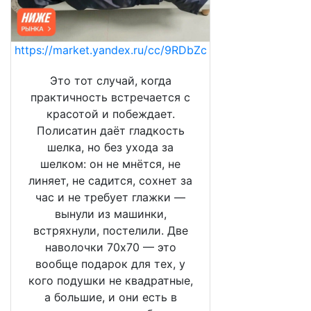
https://market.yandex.ru/cc/9RDbZc
Это тот случай, когда
практичность встречается с
красотой и побеждает.
Полисатин даёт гладкость
шелка, но без ухода за
шелком: он не мнётся, не
линяет, не садится, сохнет за
час и не требует глажки —
вынули из машинки,
встряхнули, постелили. Две
наволочки 70х70 — это
вообще подарок для тех, у
кого подушки не квадратные,
а большие, и они есть в