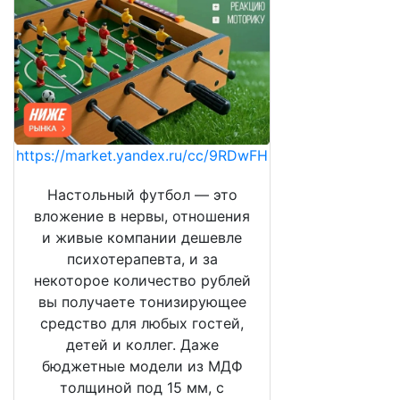
https://market.yandex.ru/cc/9RDwFH
Настольный футбол — это
вложение в нервы, отношения
и живые компании дешевле
психотерапевта, и за
некоторое количество рублей
вы получаете тонизирующее
средство для любых гостей,
детей и коллег. Даже
бюджетные модели из МДФ
толщиной под 15 мм, с