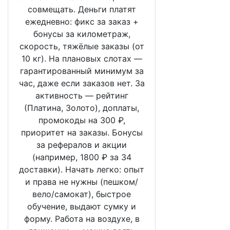
совмещать. Деньги платят
ежедневно: фикс за заказ +
бонусы за километраж,
скорость, тяжёлые заказы (от
10 кг). На плановых слотах —
гарантированный минимум за
час, даже если заказов нет. За
активность — рейтинг
(Платина, Золото), доплаты,
промокоды на 300 ₽,
приоритет на заказы. Бонусы
за рефералов и акции
(например, 1800 ₽ за 34
доставки). Начать легко: опыт
и права не нужны (пешком/
вело/самокат), быстрое
обучение, выдают сумку и
форму. Работа на воздухе, в