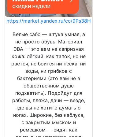
https://market.yandex.ru/cc/9Ps38H
Белые сабо — штука умная, а
не просто обувь. Материал
ЭВА — это вам не капризная
кожа: лёгкий, как тапок, но не
рвётся, не боится ни песка, ни
воды, ни грибков с
бактериями (это вам не в
общественном душе
подхватить). Подойдут для
работы, пляжа, дачи — везде,
где вы не хотите думать о
ногах. Широкие, без каблука,
с закрытым мыском и
ремешком — сидят как