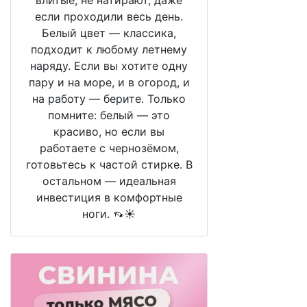
влитые, не натирают, даже
если проходили весь день.
Белый цвет — классика,
подходит к любому летнему
наряду. Если вы хотите одну
пару и на море, и в огород, и
на работу — берите. Только
помните: белый — это
красиво, но если вы
работаете с чернозёмом,
готовьтесь к частой стирке. В
остальном — идеальная
инвестиция в комфортные
ноги. 👡☀️