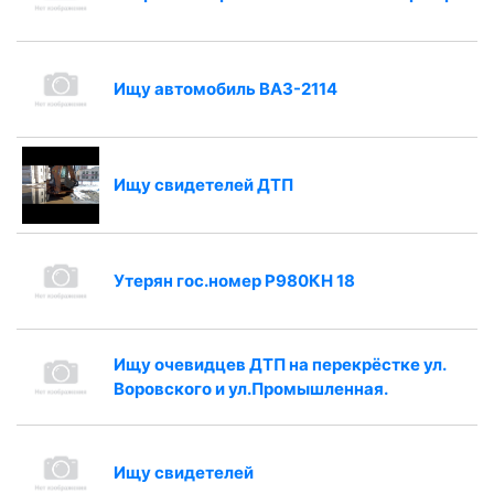
Ищу автомобиль ВАЗ-2114
Ищу свидетелей ДТП
Утерян гос.номер Р980КН 18
Ищу очевидцев ДТП на перекрёстке ул.
Воровского и ул.Промышленная.
Ищу свидетелей