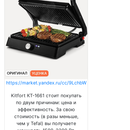
https://market.yandex.ru/cc/9LchbW
Kitfort КТ-1661 стоит покупать
по двум причинам: цена и
эффективность. За свою
стоимость (в разы меньше,
чем у Tefal) вы получаете