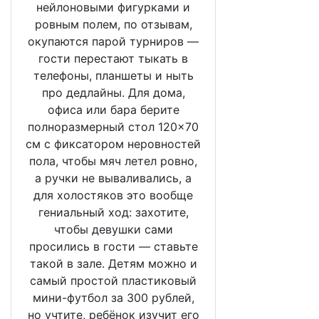
нейлоновыми фигурками и
ровным полем, по отзывам,
окупаются парой турниров —
гости перестают тыкать в
телефоны, планшеты и ныть
про дедлайны. Для дома,
офиса или бара берите
полноразмерный стол 120×70
см с фиксатором неровностей
пола, чтобы мяч летел ровно,
а ручки не вываливались, а
для холостяков это вообще
гениальный ход: захотите,
чтобы девушки сами
просились в гости — ставьте
такой в зале. Детям можно и
самый простой пластиковый
мини-футбол за 300 рублей,
но учтите, ребёнок изучит его