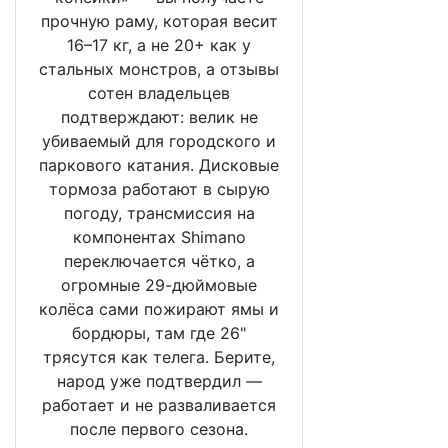
прочную раму, которая весит
16–17 кг, а не 20+ как у
стальных монстров, а отзывы
сотен владельцев
подтверждают: велик не
убиваемый для городского и
паркового катания. Дисковые
тормоза работают в сырую
погоду, трансмиссия на
компонентах Shimano
переключается чётко, а
огромные 29-дюймовые
колёса сами пожирают ямы и
бордюры, там где 26"
трясутся как телега. Берите,
народ уже подтвердил —
работает и не разваливается
после первого сезона.