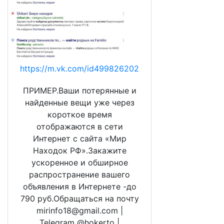
https://m.vk.com/id499826202
ПРИМЕР.Ваши потерянные и
найденные вещи уже через
короткое время
отображаются в сети
Интернет с сайта «Мир
Находок РФ».Закажите
ускоренное и обширное
распространение вашего
объявления в Интернете -до
790 руб.Обращаться на почту
mirinfo18@gmail.com |
Telegram @hokerto |