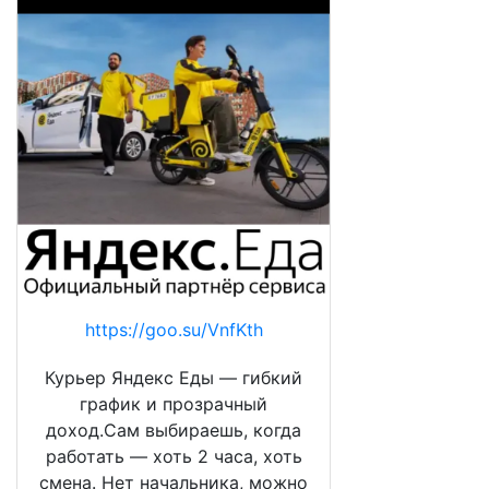
https://goo.su/VnfKth
Курьер Яндекс Еды — гибкий
график и прозрачный
доход.Сам выбираешь, когда
работать — хоть 2 часа, хоть
смена. Нет начальника, можно