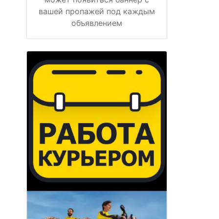
вашей пропажей под каждым
объявлением