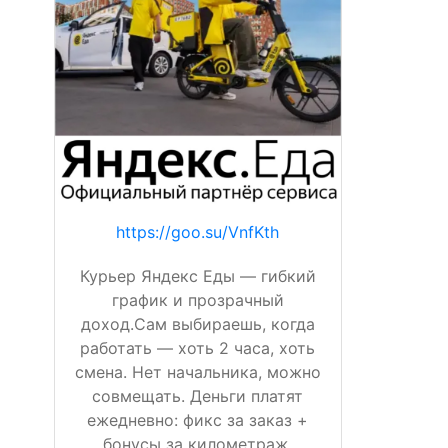
https://goo.su/VnfKth
Курьер Яндекс Еды — гибкий
график и прозрачный
доход.Сам выбираешь, когда
работать — хоть 2 часа, хоть
смена. Нет начальника, можно
совмещать. Деньги платят
ежедневно: фикс за заказ +
бонусы за километраж,