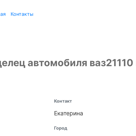
ная
Контакты
елец автомобиля ваз21110
Контакт
Екатерина
Город