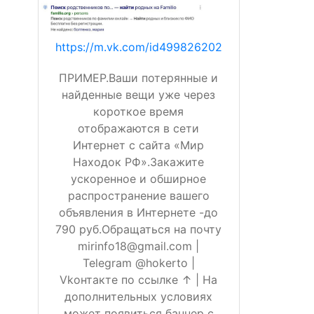
https://m.vk.com/id499826202
ПРИМЕР.Ваши потерянные и
найденные вещи уже через
короткое время
отображаются в сети
Интернет с сайта «Мир
Находок РФ».Закажите
ускоренное и обширное
распространение вашего
объявления в Интернете -до
790 руб.Обращаться на почту
mirinfo18@gmail.com |
Telegram @hokerto |
Vkонтакте по ссылке ↑ | На
дополнительных условиях
может появиться баннер с