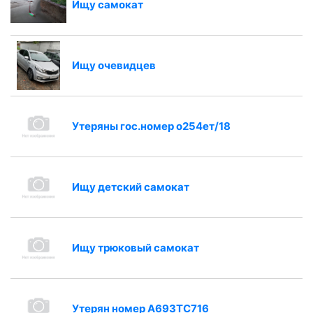
Ищу самокат
Ищу очевидцев
Утеряны гос.номер о254ет/18
Ищу детский самокат
Ищу трюковый самокат
Утерян номер А693ТС716