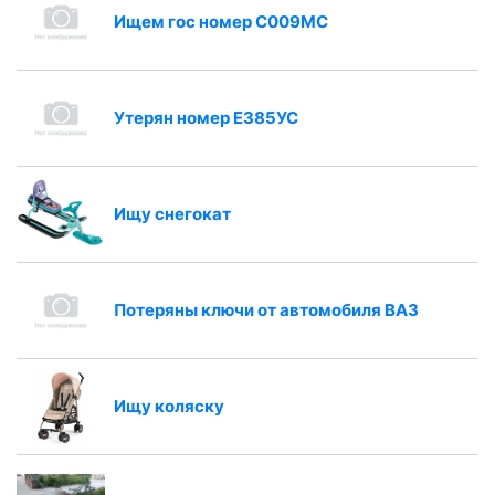
Ищем гос номер С009МС
Утерян номер Е385УС
Ищу снегокат
Потеряны ключи от автомобиля ВАЗ
Ищу коляску