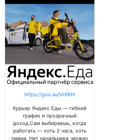
https://goo.su/VnfKth
Курьер Яндекс Еды — гибкий
график и прозрачный
доход.Сам выбираешь, когда
работать — хоть 2 часа, хоть
смена. Нет начальника, можно