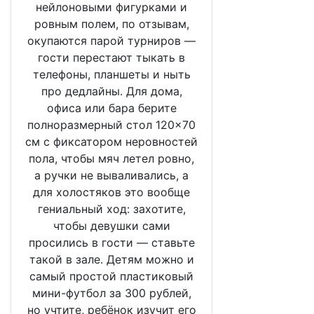
нейлоновыми фигурками и
ровным полем, по отзывам,
окупаются парой турниров —
гости перестают тыкать в
телефоны, планшеты и ныть
про дедлайны. Для дома,
офиса или бара берите
полноразмерный стол 120×70
см с фиксатором неровностей
пола, чтобы мяч летел ровно,
а ручки не вываливались, а
для холостяков это вообще
гениальный ход: захотите,
чтобы девушки сами
просились в гости — ставьте
такой в зале. Детям можно и
самый простой пластиковый
мини-футбол за 300 рублей,
но учтите, ребёнок изучит его