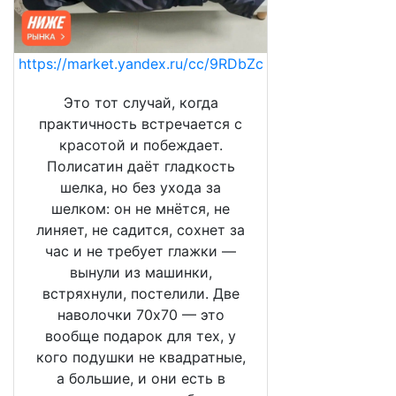
https://market.yandex.ru/cc/9RDbZc
Это тот случай, когда
практичность встречается с
красотой и побеждает.
Полисатин даёт гладкость
шелка, но без ухода за
шелком: он не мнётся, не
линяет, не садится, сохнет за
час и не требует глажки —
вынули из машинки,
встряхнули, постелили. Две
наволочки 70х70 — это
вообще подарок для тех, у
кого подушки не квадратные,
а большие, и они есть в