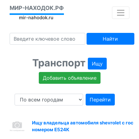
МИР-НАХОДОК.РФ
mir-nahodok.ru
Найти
Транспорт
Ищу
Добавить объявление
Перейти
Ищу владельца автомобиля shevrolet с гос
номером Е524К