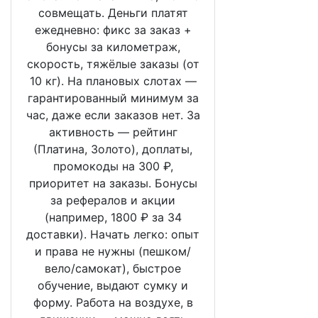
совмещать. Деньги платят
ежедневно: фикс за заказ +
бонусы за километраж,
скорость, тяжёлые заказы (от
10 кг). На плановых слотах —
гарантированный минимум за
час, даже если заказов нет. За
активность — рейтинг
(Платина, Золото), доплаты,
промокоды на 300 ₽,
приоритет на заказы. Бонусы
за рефералов и акции
(например, 1800 ₽ за 34
доставки). Начать легко: опыт
и права не нужны (пешком/
вело/самокат), быстрое
обучение, выдают сумку и
форму. Работа на воздухе, в