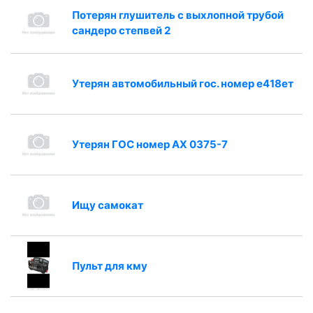
Потерян глушитель с выхлопной трубой
сандеро степвей 2
Утерян автомобильный гос. номер е418ет
Утерян ГОС номер АХ 0375-7
Ищу самокат
Пульт для кму