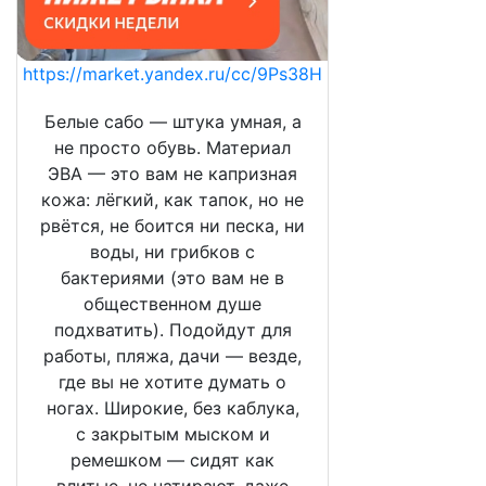
https://market.yandex.ru/cc/9Ps38H
Белые сабо — штука умная, а
не просто обувь. Материал
ЭВА — это вам не капризная
кожа: лёгкий, как тапок, но не
рвётся, не боится ни песка, ни
воды, ни грибков с
бактериями (это вам не в
общественном душе
подхватить). Подойдут для
работы, пляжа, дачи — везде,
где вы не хотите думать о
ногах. Широкие, без каблука,
с закрытым мыском и
ремешком — сидят как