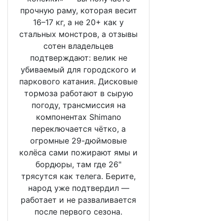
прочную раму, которая весит
16–17 кг, а не 20+ как у
стальных монстров, а отзывы
сотен владельцев
подтверждают: велик не
убиваемый для городского и
паркового катания. Дисковые
тормоза работают в сырую
погоду, трансмиссия на
компонентах Shimano
переключается чётко, а
огромные 29-дюймовые
колёса сами пожирают ямы и
бордюры, там где 26"
трясутся как телега. Берите,
народ уже подтвердил —
работает и не разваливается
после первого сезона.