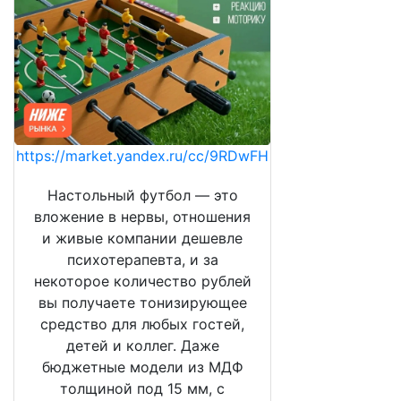
https://market.yandex.ru/cc/9RDwFH
Настольный футбол — это
вложение в нервы, отношения
и живые компании дешевле
психотерапевта, и за
некоторое количество рублей
вы получаете тонизирующее
средство для любых гостей,
детей и коллег. Даже
бюджетные модели из МДФ
толщиной под 15 мм, с