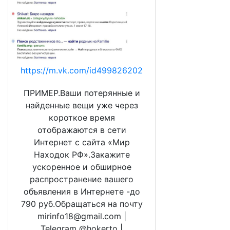
https://m.vk.com/id499826202
ПРИМЕР.Ваши потерянные и
найденные вещи уже через
короткое время
отображаются в сети
Интернет с сайта «Мир
Находок РФ».Закажите
ускоренное и обширное
распространение вашего
объявления в Интернете -до
790 руб.Обращаться на почту
mirinfo18@gmail.com |
Telegram @hokerto |