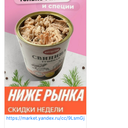
https://market.yandex.ru/cc/9LsmGj