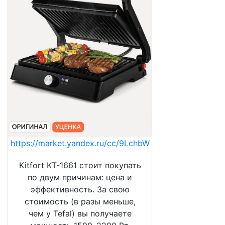
https://market.yandex.ru/cc/9LchbW
Kitfort КТ-1661 стоит покупать
по двум причинам: цена и
эффективность. За свою
стоимость (в разы меньше,
чем у Tefal) вы получаете