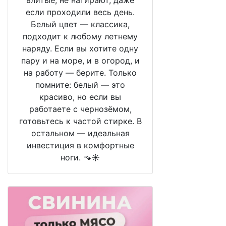
влитые, не натирают, даже
если проходили весь день.
Белый цвет — классика,
подходит к любому летнему
наряду. Если вы хотите одну
пару и на море, и в огород, и
на работу — берите. Только
помните: белый — это
красиво, но если вы
работаете с чернозёмом,
готовьтесь к частой стирке. В
остальном — идеальная
инвестиция в комфортные
ноги. 👡☀️