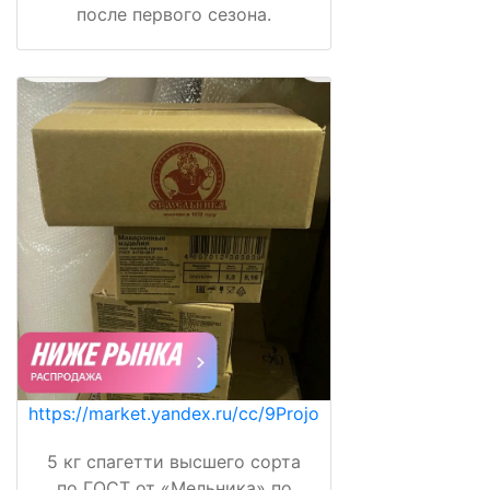
после первого сезона.
https://market.yandex.ru/cc/9Projo
5 кг спагетти высшего сорта
по ГОСТ от «Мельника» по