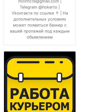
mirinfo18@gmail.com |
Telegram @hokerto |
Vkонтакте по ссылке ↑ | На
дополнительных условиях
может появиться баннер с
вашей пропажей под каждым
объявлением