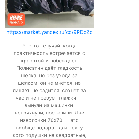
https://market.yandex.ru/cc/9RDbZc
Это тот случай, когда
практичность встречается с
красотой и побеждает.
Полисатин даёт гладкость
шелка, но без ухода за
шелком: он не мнётся, не
линяет, не садится, сохнет за
час и не требует глажки —
вынули из машинки,
встряхнули, постелили. Две
наволочки 70х70 — это
вообще подарок для тех, у
кого подушки не квадратные,