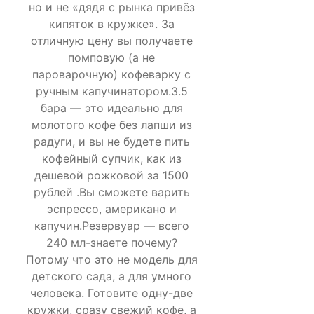
но и не «дядя с рынка привёз
кипяток в кружке». За
отличную цену вы получаете
помповую (а не
пароварочную) кофеварку с
ручным капучинатором.3.5
бара — это идеально для
молотого кофе без лапши из
радуги, и вы не будете пить
кофейный супчик, как из
дешевой рожковой за 1500
рублей .Вы сможете варить
эспрессо, американо и
капучин.Резервуар — всего
240 мл-знаете почему?
Потому что это не модель для
детского сада, а для умного
человека. Готовите одну-две
кружки, сразу свежий кофе, а