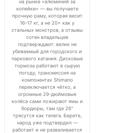
на рынке «алюминий за
копейки» — вы получаете
прочную раму, которая весит
16–17 кг, а не 20+ как у
стальных монстров, а отзывы
сотен владельцев
подтверждают: велик не
убиваемый для городского и
паркового катания. Дисковые
тормоза работают в сырую
погоду, трансмиссия на
компонентах Shimano
переключается чётко, а
огромные 29-дюймовые
колёса сами пожирают ямы и
бордюры, там где 26"
трясутся как телега. Берите,
народ уже подтвердил —
работает и не разваливается