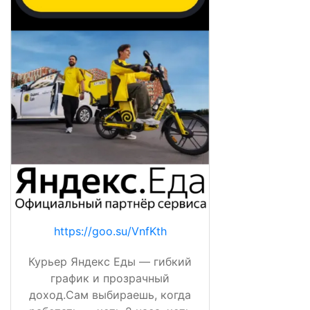
https://goo.su/VnfKth
Курьер Яндекс Еды — гибкий
график и прозрачный
доход.Сам выбираешь, когда