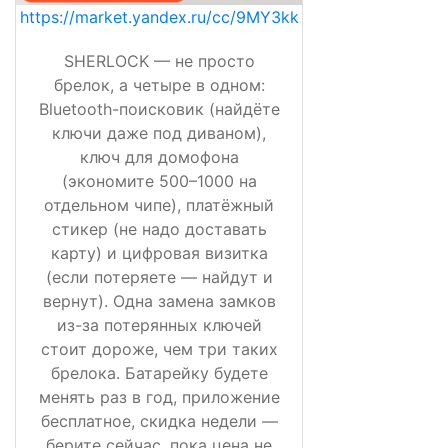
https://market.yandex.ru/cc/9MY3kk
SHERLOCK — не просто
брелок, а четыре в одном:
Bluetooth-поисковик (найдёте
ключи даже под диваном),
ключ для домофона
(экономите 500–1000 на
отдельном чипе), платёжный
стикер (не надо доставать
карту) и цифровая визитка
(если потеряете — найдут и
вернут). Одна замена замков
из-за потерянных ключей
стоит дороже, чем три таких
брелока. Батарейку будете
менять раз в год, приложение
бесплатное, скидка недели —
берите сейчас, пока цена не