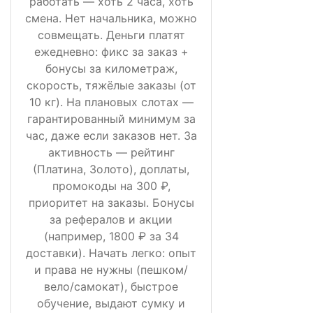
работать — хоть 2 часа, хоть
смена. Нет начальника, можно
совмещать. Деньги платят
ежедневно: фикс за заказ +
бонусы за километраж,
скорость, тяжёлые заказы (от
10 кг). На плановых слотах —
гарантированный минимум за
час, даже если заказов нет. За
активность — рейтинг
(Платина, Золото), доплаты,
промокоды на 300 ₽,
приоритет на заказы. Бонусы
за рефералов и акции
(например, 1800 ₽ за 34
доставки). Начать легко: опыт
и права не нужны (пешком/
вело/самокат), быстрое
обучение, выдают сумку и