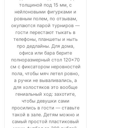
толщиной под 15 мм, с
нейлоновыми фигурками и
ровным полем, по отзывам,
окупаются парой турниров —
гости перестают тыкать в
телефоны, планшеты и ныть
про дедлайны. Для дома,
офиса или бара берите
полноразмерный стол 120×70
см с фиксатором неровностей
пола, чтобы мяч летел ровно,
а ручки не вываливались, а
для холостяков это вообще
гениальный ход: захотите,
чтобы девушки сами
просились в гости — ставьте
такой в зале. Детям можно и
самый простой пластиковый