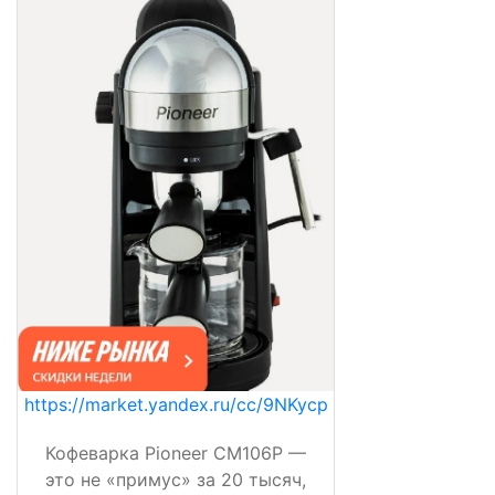
https://market.yandex.ru/cc/9NKycp
Кофеварка Pioneer CM106P —
это не «примус» за 20 тысяч,