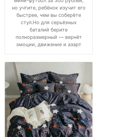
мини-футбол за 300 рублей,
но учтите, ребёнок изучит его
быстрее, чем вы соберёте
стул.Но для серьёзных
баталий берите
полноразмерный — вернёт
эмоции, движение и азарт