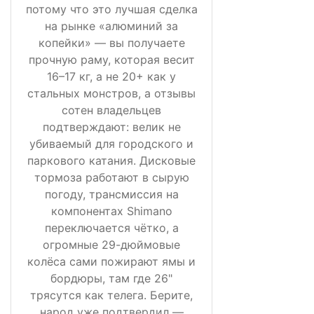
потому что это лучшая сделка
на рынке «алюминий за
копейки» — вы получаете
прочную раму, которая весит
16–17 кг, а не 20+ как у
стальных монстров, а отзывы
сотен владельцев
подтверждают: велик не
убиваемый для городского и
паркового катания. Дисковые
тормоза работают в сырую
погоду, трансмиссия на
компонентах Shimano
переключается чётко, а
огромные 29-дюймовые
колёса сами пожирают ямы и
бордюры, там где 26"
трясутся как телега. Берите,
народ уже подтвердил —