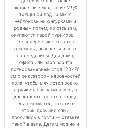
детей и коллег. Даже
бюджетные модели из МДФ
толщиной под 15 мм, с
нейлоновыми фигурками и
ровным полем, по отзывам,
окупаются парой турниров —
гости перестают тыкать в
телефоны, планшеты и ныть
про дедлайны. Для дома,
офиса или бара берите
полноразмерный стол 120×70
см с фиксатором неровностей
пола, чтобы мяч летел ровно,
а ручки не вываливались, а
для холостяков это вообще
гениальный ход: захотите,
чтобы девушки сами
просились в гости — ставьте
такой в зале. Детям можно и