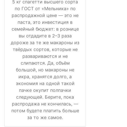
5 кг спагетти высшего сорта
по ГОСТ от «Мельника» по
распродажной цене — это не
паста, это инвестиция в
семейный бюджет: в рознице
вы отдадите в 2–3 раза
дороже за те же макароны из
твёрдых сортов, которые не
развариваются и не
слипаются. Да, объём
большой, но макароны не
икра, хранятся долго, а
экономия на одной такой
пачке окупит полпачки
следующей. Берите, пока
распродажа не кончилась, —
потом будете платить больше
за то же самое.