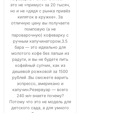
это не «примус» за 20 тысяч,
но и не «дядя с рынка привёз
кипяток в кружке». За
отличную цену вы получаете
помповую (а не
пароварочную) кофеварку с
ручным капучинатором.3.5
бара — это идеально для
молотого кофе без лапши из
радуги, и вы не будете пить
кофейный супчик, как из
дешевой рожковой за 1500
рублей .Вы сможете варить
эспрессо, американо и
капучин.Резервуар — всего
240 мл-знаете почему?
Потому что это не модель для
детского сада, а для умного