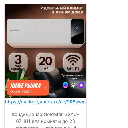
https://market.yandex.ru/cc/9R8awm
Кондиционер GoldStar GSAC-
07HN1 для комнаты до 20
квадратов — это отличный