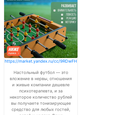
https://market.yandex.ru/cc/9RDwFH
Настольный футбол — это
вложение в нервы, отношения
и живые компании дешевле
психотерапевта, и за
некоторое количество рублей
вы получаете тонизирующее
средство для любых гостей,