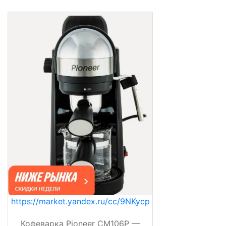
https://market.yandex.ru/cc/9NKycp
Кофеварка Pioneer CM106P —