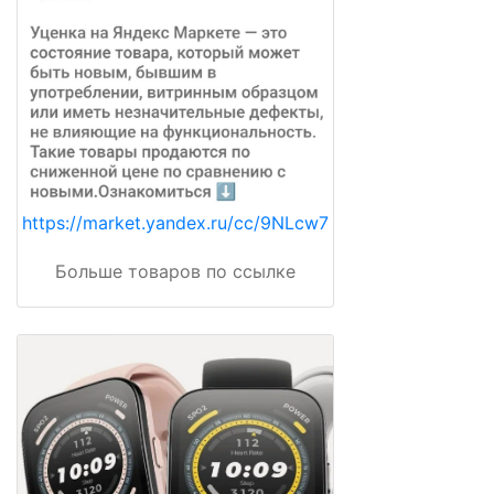
https://market.yandex.ru/cc/9NLcw7
Больше товаров по ссылке