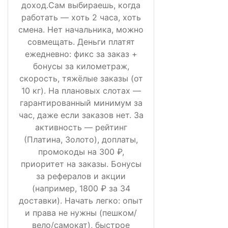
доход.Сам выбираешь, когда
работать — хоть 2 часа, хоть
смена. Нет начальника, можно
совмещать. Деньги платят
ежедневно: фикс за заказ +
бонусы за километраж,
скорость, тяжёлые заказы (от
10 кг). На плановых слотах —
гарантированный минимум за
час, даже если заказов нет. За
активность — рейтинг
(Платина, Золото), доплаты,
промокоды на 300 ₽,
приоритет на заказы. Бонусы
за рефералов и акции
(например, 1800 ₽ за 34
доставки). Начать легко: опыт
и права не нужны (пешком/
вело/самокат), быстрое