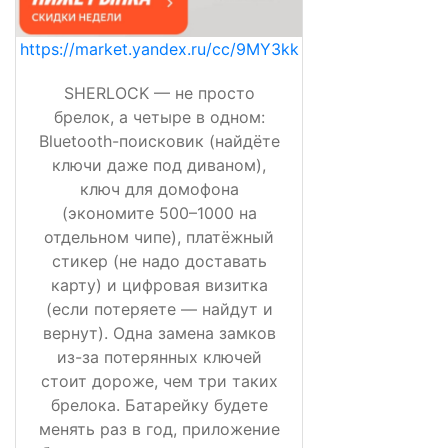
https://market.yandex.ru/cc/9MY3kk
SHERLOCK — не просто
брелок, а четыре в одном:
Bluetooth-поисковик (найдёте
ключи даже под диваном),
ключ для домофона
(экономите 500–1000 на
отдельном чипе), платёжный
стикер (не надо доставать
карту) и цифровая визитка
(если потеряете — найдут и
вернут). Одна замена замков
из-за потерянных ключей
стоит дороже, чем три таких
брелока. Батарейку будете
менять раз в год, приложение