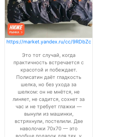
https://market.yandex.ru/cc/9RDbZc
Это тот случай, когда
практичность встречается с
красотой и побеждает.
Полисатин даёт гладкость
шелка, но без ухода за
шелком: он не мнётся, не
линяет, не садится, сохнет за
час и не требует глажки —
вынули из машинки,
встряхнули, постелили. Две
наволочки 70х70 — это
вообще подарок для тех, у