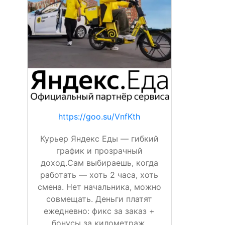
https://goo.su/VnfKth
Курьер Яндекс Еды — гибкий
график и прозрачный
доход.Сам выбираешь, когда
работать — хоть 2 часа, хоть
смена. Нет начальника, можно
совмещать. Деньги платят
ежедневно: фикс за заказ +
бонусы за километраж,