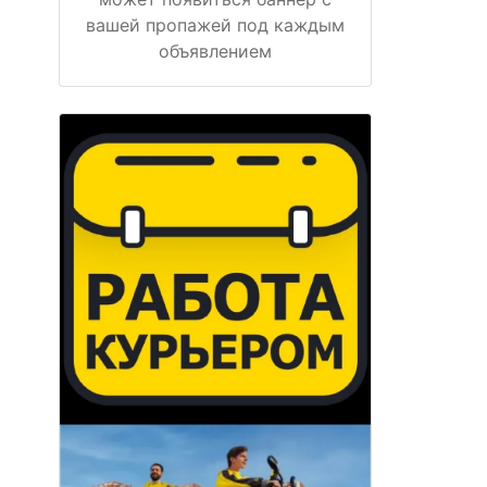
вашей пропажей под каждым
объявлением