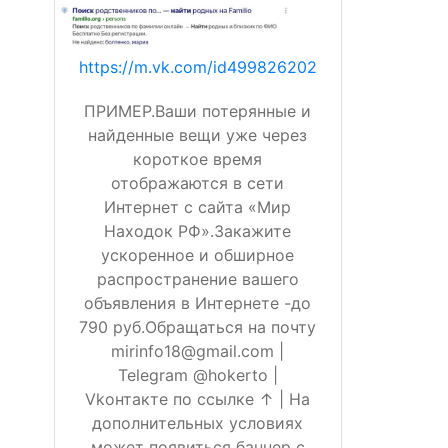
https://m.vk.com/id499826202
ПРИМЕР.Ваши потерянные и
найденные вещи уже через
короткое время
отображаются в сети
Интернет с сайта «Мир
Находок РФ».Закажите
ускоренное и обширное
распространение вашего
объявления в Интернете -до
790 руб.Обращаться на почту
mirinfo18@gmail.com |
Telegram @hokerto |
Vkонтакте по ссылке ↑ | На
дополнительных условиях
может появиться баннер с