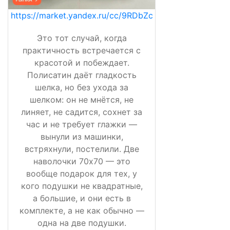
https://market.yandex.ru/cc/9RDbZc
Это тот случай, когда
практичность встречается с
красотой и побеждает.
Полисатин даёт гладкость
шелка, но без ухода за
шелком: он не мнётся, не
линяет, не садится, сохнет за
час и не требует глажки —
вынули из машинки,
встряхнули, постелили. Две
наволочки 70х70 — это
вообще подарок для тех, у
кого подушки не квадратные,
а большие, и они есть в
комплекте, а не как обычно —
одна на две подушки.