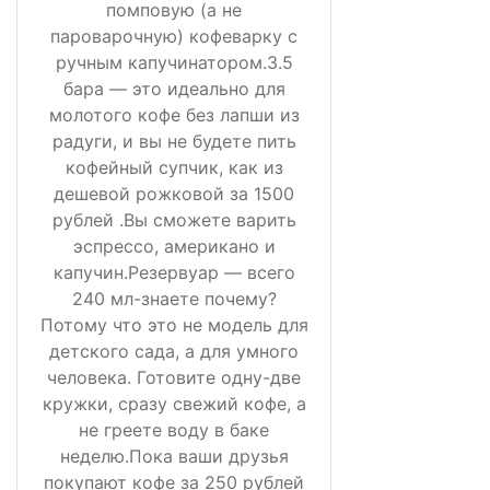
помповую (а не
пароварочную) кофеварку с
ручным капучинатором.3.5
бара — это идеально для
молотого кофе без лапши из
радуги, и вы не будете пить
кофейный супчик, как из
дешевой рожковой за 1500
рублей .Вы сможете варить
эспрессо, американо и
капучин.Резервуар — всего
240 мл-знаете почему?
Потому что это не модель для
детского сада, а для умного
человека. Готовите одну-две
кружки, сразу свежий кофе, а
не греете воду в баке
неделю.Пока ваши друзья
покупают кофе за 250 рублей