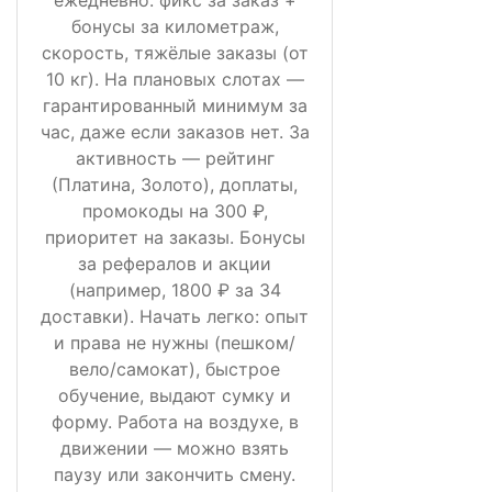
ежедневно: фикс за заказ +
бонусы за километраж,
скорость, тяжёлые заказы (от
10 кг). На плановых слотах —
гарантированный минимум за
час, даже если заказов нет. За
активность — рейтинг
(Платина, Золото), доплаты,
промокоды на 300 ₽,
приоритет на заказы. Бонусы
за рефералов и акции
(например, 1800 ₽ за 34
доставки). Начать легко: опыт
и права не нужны (пешком/
вело/самокат), быстрое
обучение, выдают сумку и
форму. Работа на воздухе, в
движении — можно взять
паузу или закончить смену.