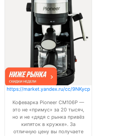
https://market.yandex.ru/cc/9NKycp
Кофеварка Pioneer CM106P —
это не «примус» за 20 тысяч,
но и не «дядя с рынка привёз
кипяток в кружке». За
отличную цену вы получаете