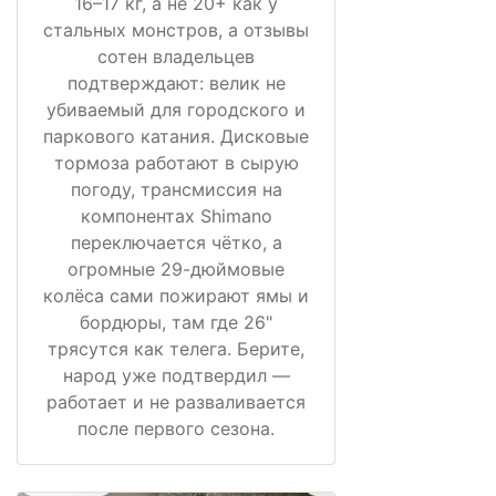
16–17 кг, а не 20+ как у
стальных монстров, а отзывы
сотен владельцев
подтверждают: велик не
убиваемый для городского и
паркового катания. Дисковые
тормоза работают в сырую
погоду, трансмиссия на
компонентах Shimano
переключается чётко, а
огромные 29-дюймовые
колёса сами пожирают ямы и
бордюры, там где 26"
трясутся как телега. Берите,
народ уже подтвердил —
работает и не разваливается
после первого сезона.