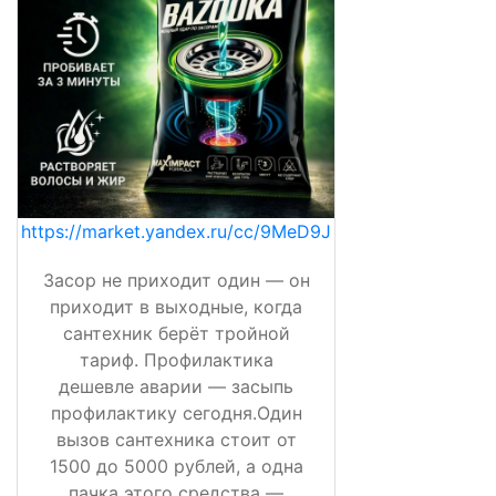
https://market.yandex.ru/cc/9MeD9J
Засор не приходит один — он
приходит в выходные, когда
сантехник берёт тройной
тариф. Профилактика
дешевле аварии — засыпь
профилактику сегодня.Один
вызов сантехника стоит от
1500 до 5000 рублей, а одна
пачка этого средства —