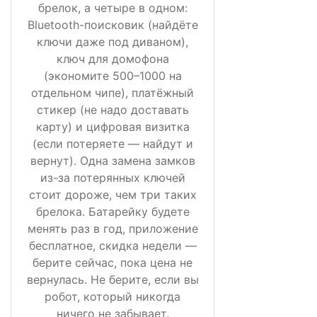
брелок, а четыре в одном:
Bluetooth-поисковик (найдёте
ключи даже под диваном),
ключ для домофона
(экономите 500–1000 на
отдельном чипе), платёжный
стикер (не надо доставать
карту) и цифровая визитка
(если потеряете — найдут и
вернут). Одна замена замков
из-за потерянных ключей
стоит дороже, чем три таких
брелока. Батарейку будете
менять раз в год, приложение
бесплатное, скидка недели —
берите сейчас, пока цена не
вернулась. Не берите, если вы
робот, который никогда
ничего не забывает.