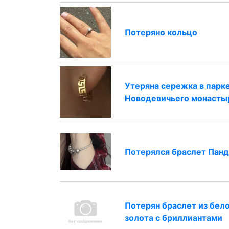
Потеряно кольцо
Утеряна сережка в парк
Новодевичьего монасты
Потерялся браслет Пан
Потерян браслет из бел
золота с бриллиантами