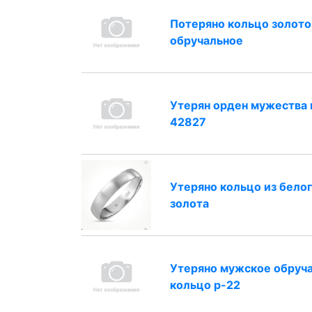
Потеряно кольцо золото
обручальное
Утерян орден мужества
42827
Утеряно кольцо из бело
золота
Утеряно мужское обруч
кольцо р-22