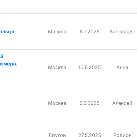
кольцо
Москва
8.7.2025
Александр
ий
азмера.
Москва
10.6.2025
Анна
Москва
6.6.2025
Алексей
Другой
27.5.2025
Родион