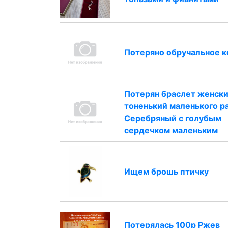
Потеряно обручальное 
Потерян браслет женск
тоненький маленького р
Серебряный с голубым
сердечком маленьким
Ищем брошь птичку
Потерялась 100р Ржев