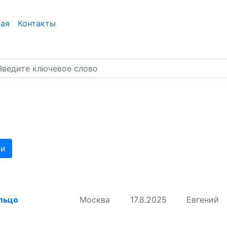
ная
Контакты
ти
льцо
Москва
17.8.2025
Евгений