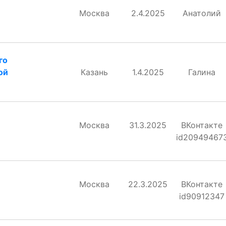
Москва
2.4.2025
Анатолий
го
ой
Казань
1.4.2025
Галина
Москва
31.3.2025
ВКонтакте
id20949467
Москва
22.3.2025
ВКонтакте
id90912347