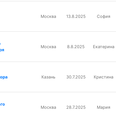
Москва
13.8.2025
София
е
Москва
8.8.2025
Екатерина
ря
дора
Казань
30.7.2025
Кристина
ого
Москва
28.7.2025
Мария