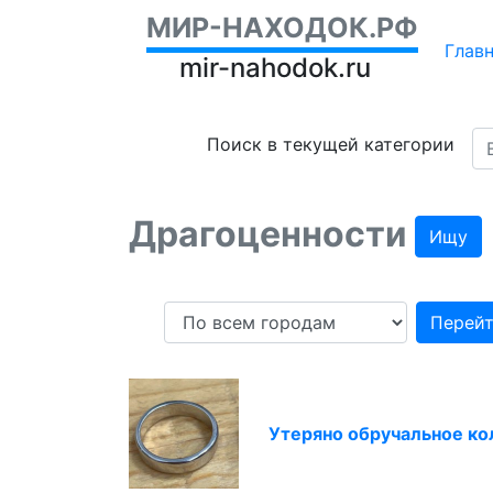
МИР-НАХОДОК.РФ
Глав
mir-nahodok.ru
Поиск в текущей категории
Драгоценности
Ищу
Перей
Утеряно обручальное ко