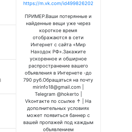
https://m.vk.com/id499826202
ПРИМЕР.Ваши потерянные и
найденные вещи уже через
короткое время
отображаются в сети
Интернет с сайта «Мир
Находок РФ».Закажите
ускоренное и обширное
распространение вашего
объявления в Интернете -до
790 руб.Обращаться на почту
3
mirinfo18@gmail.com |
Telegram @hokerto |
Vkонтакте по ссылке ↑ | На
дополнительных условиях
может появиться баннер с
вашей пропажей под каждым
объявлением