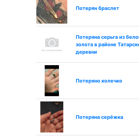
Потерян браслет
Потеряна серьга из бело
золота в районе Татарск
деревни
Потеряно колечко
Потеряна серёжка