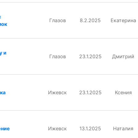
с
Глазов
8.2.2025
Екатерина
мок
у и
Глазов
23.1.2025
Дмитрий
ка
Ижевск
23.1.2025
Ксения
ение
Ижевск
13.1.2025
Наталия