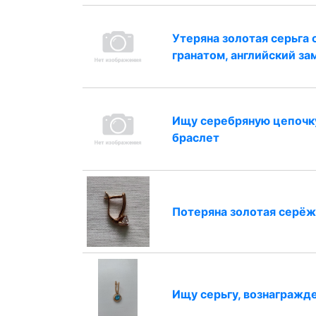
Утеряна золотая серьга 
гранатом, английский за
Ищу серебряную цепочк
браслет
Потеряна золотая серёж
Ищу серьгу, вознагражд