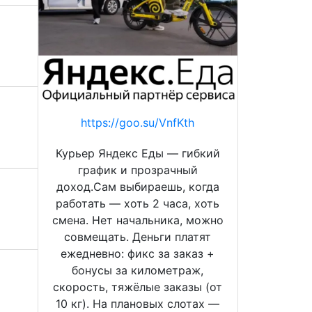
https://goo.su/VnfKth
Курьер Яндекс Еды — гибкий
график и прозрачный
доход.Сам выбираешь, когда
работать — хоть 2 часа, хоть
смена. Нет начальника, можно
совмещать. Деньги платят
ежедневно: фикс за заказ +
бонусы за километраж,
скорость, тяжёлые заказы (от
10 кг). На плановых слотах —