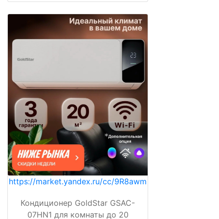
https://market.yandex.ru/cc/9R8awm
Кондиционер GoldStar GSAC-
07HN1 для комнаты до 20