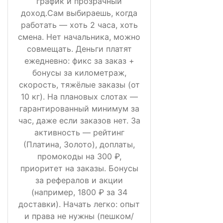
график и прозрачный
доход.Сам выбираешь, когда
работать — хоть 2 часа, хоть
смена. Нет начальника, можно
совмещать. Деньги платят
ежедневно: фикс за заказ +
бонусы за километраж,
скорость, тяжёлые заказы (от
10 кг). На плановых слотах —
гарантированный минимум за
час, даже если заказов нет. За
активность — рейтинг
(Платина, Золото), доплаты,
промокоды на 300 ₽,
приоритет на заказы. Бонусы
за рефералов и акции
(например, 1800 ₽ за 34
доставки). Начать легко: опыт
и права не нужны (пешком/