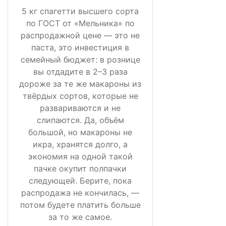
5 кг спагетти высшего сорта
по ГОСТ от «Мельника» по
распродажной цене — это не
паста, это инвестиция в
семейный бюджет: в рознице
вы отдадите в 2–3 раза
дороже за те же макароны из
твёрдых сортов, которые не
развариваются и не
слипаются. Да, объём
большой, но макароны не
икра, хранятся долго, а
экономия на одной такой
пачке окупит полпачки
следующей. Берите, пока
распродажа не кончилась, —
потом будете платить больше
за то же самое.