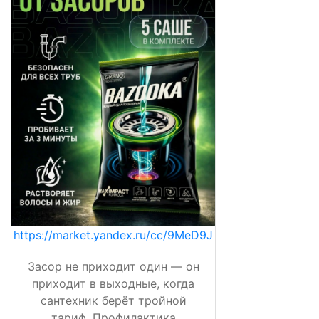
https://market.yandex.ru/cc/9MeD9J
Засор не приходит один — он
приходит в выходные, когда
сантехник берёт тройной
тариф. Профилактика