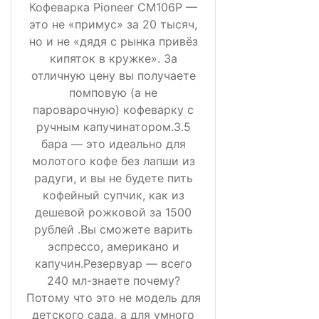
Кофеварка Pioneer CM106P —
это не «примус» за 20 тысяч,
но и не «дядя с рынка привёз
кипяток в кружке». За
отличную цену вы получаете
помповую (а не
пароварочную) кофеварку с
ручным капучинатором.3.5
бара — это идеально для
молотого кофе без лапши из
радуги, и вы не будете пить
кофейный супчик, как из
дешевой рожковой за 1500
рублей .Вы сможете варить
эспрессо, американо и
капучин.Резервуар — всего
240 мл-знаете почему?
Потому что это не модель для
детского сада, а для умного