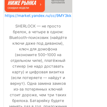
https://market.yandex.ru/cc/9MY3kk
SHERLOCK — не просто
брелок, а четыре в одном:
Bluetooth-поисковик (найдёте
ключи даже под диваном),
ключ для домофона
(экономите 500–1000 на
отдельном чипе), платёжный
стикер (не надо доставать
карту) и цифровая визитка
(если потеряете — найдут и
вернут). Одна замена замков
из-за потерянных ключей
стоит дороже, чем три таких
брелока. Батарейку будете
менять раз в год, приложение