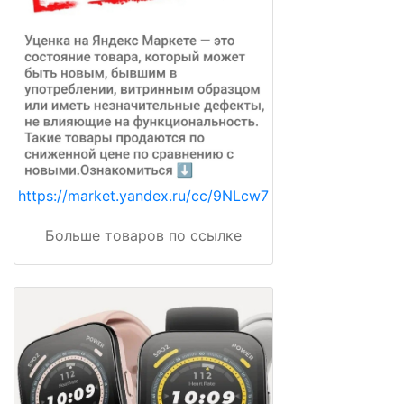
https://market.yandex.ru/cc/9NLcw7
Больше товаров по ссылке