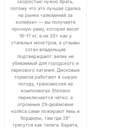
скоростью нужно брать,
потому что это лучшая сделка
на рынке «алюминий за
копейки» — вы получаете
прочную раму, которая весит
16–17 кг, а не 20+ как у
стальных монстров, а отзывы
сотен владельцев
подтверждают: велик не
убиваемый для городского и
паркового катания. Дисковые
тормоза работают в сырую
погоду, трансмиссия на
компонентах Shimano
переключается чётко, а
огромные 29-дюймовые
колёса сами пожирают ямы и
бордюры, там где 26"
трясутся как телега. Берите,