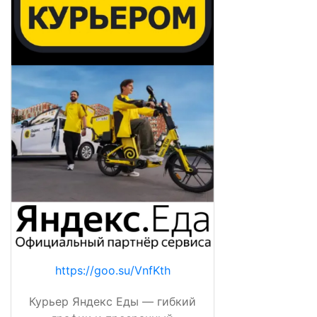
https://goo.su/VnfKth
Курьер Яндекс Еды — гибкий