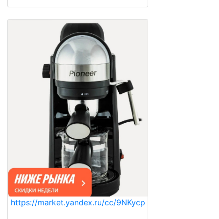
https://market.yandex.ru/cc/9NKycp