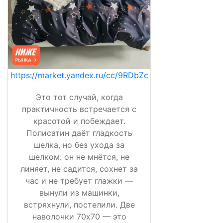
https://market.yandex.ru/cc/9RDbZc
Это тот случай, когда
практичность встречается с
красотой и побеждает.
Полисатин даёт гладкость
шелка, но без ухода за
шелком: он не мнётся, не
линяет, не садится, сохнет за
час и не требует глажки —
вынули из машинки,
встряхнули, постелили. Две
наволочки 70х70 — это