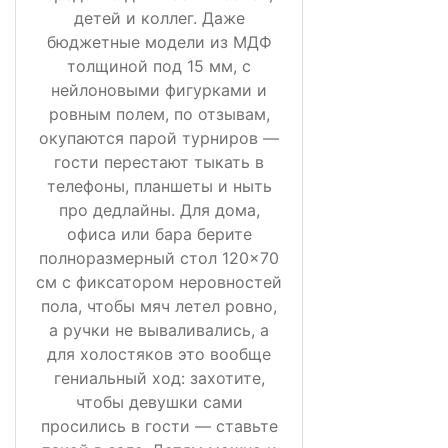
детей и коллег. Даже
бюджетные модели из МДФ
толщиной под 15 мм, с
нейлоновыми фигурками и
ровным полем, по отзывам,
окупаются парой турниров —
гости перестают тыкать в
телефоны, планшеты и ныть
про дедлайны. Для дома,
офиса или бара берите
полноразмерный стол 120×70
см с фиксатором неровностей
пола, чтобы мяч летел ровно,
а ручки не вываливались, а
для холостяков это вообще
гениальный ход: захотите,
чтобы девушки сами
просились в гости — ставьте