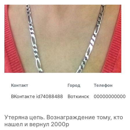
Контакт
Город
Телефон
ВКонтакте id74088488
Воткинск
00000000000
Утеряна цепь. Вознаграждение тому, кто
нашел и вернул 2000р