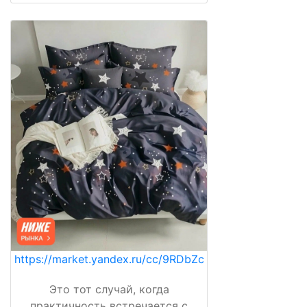
https://market.yandex.ru/cc/9RDbZc
Это тот случай, когда
практичность встречается с