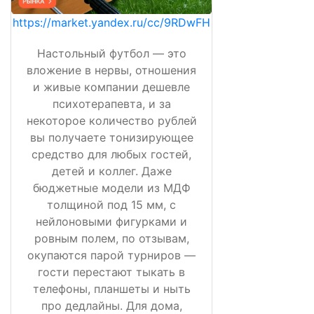
https://market.yandex.ru/cc/9RDwFH
Настольный футбол — это
вложение в нервы, отношения
и живые компании дешевле
психотерапевта, и за
некоторое количество рублей
вы получаете тонизирующее
средство для любых гостей,
детей и коллег. Даже
бюджетные модели из МДФ
толщиной под 15 мм, с
нейлоновыми фигурками и
ровным полем, по отзывам,
окупаются парой турниров —
гости перестают тыкать в
телефоны, планшеты и ныть
про дедлайны. Для дома,