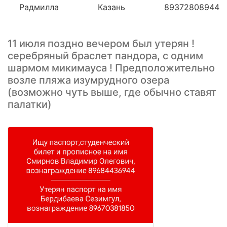
Радмилла
Казань
89372808944
11 июля поздно вечером был утерян !
серебряный браслет пандора, с одним
шармом микимауса ! Предположительно
возле пляжа изумрудного озера
(возможно чуть выше, где обычно ставят
палатки)