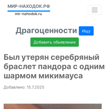
МИР-НАХОДОК.РФ
mir-nahodok.ru
Драгоценности
Ищу
Добавить объявление
Был утерян серебряный
браслет пандора с одним
шармом микимауса
Добавлено: 15.7.2025