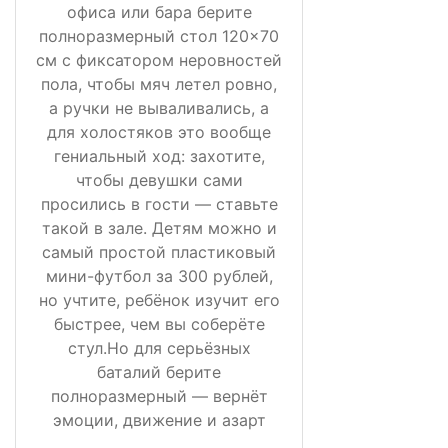
офиса или бара берите
полноразмерный стол 120×70
см с фиксатором неровностей
пола, чтобы мяч летел ровно,
а ручки не вываливались, а
для холостяков это вообще
гениальный ход: захотите,
чтобы девушки сами
просились в гости — ставьте
такой в зале. Детям можно и
самый простой пластиковый
мини-футбол за 300 рублей,
но учтите, ребёнок изучит его
быстрее, чем вы соберёте
стул.Но для серьёзных
баталий берите
полноразмерный — вернёт
эмоции, движение и азарт