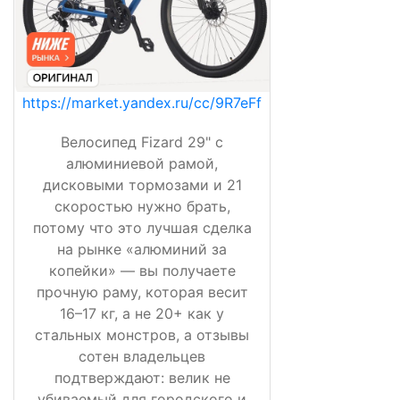
https://market.yandex.ru/cc/9R7eFf
Велосипед Fizard 29" с
алюминиевой рамой,
дисковыми тормозами и 21
скоростью нужно брать,
потому что это лучшая сделка
на рынке «алюминий за
копейки» — вы получаете
прочную раму, которая весит
16–17 кг, а не 20+ как у
стальных монстров, а отзывы
сотен владельцев
подтверждают: велик не
убиваемый для городского и