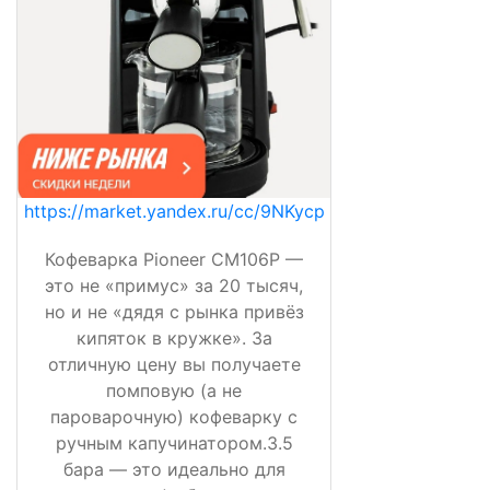
https://market.yandex.ru/cc/9NKycp
Кофеварка Pioneer CM106P —
это не «примус» за 20 тысяч,
но и не «дядя с рынка привёз
кипяток в кружке». За
отличную цену вы получаете
помповую (а не
пароварочную) кофеварку с
ручным капучинатором.3.5
бара — это идеально для