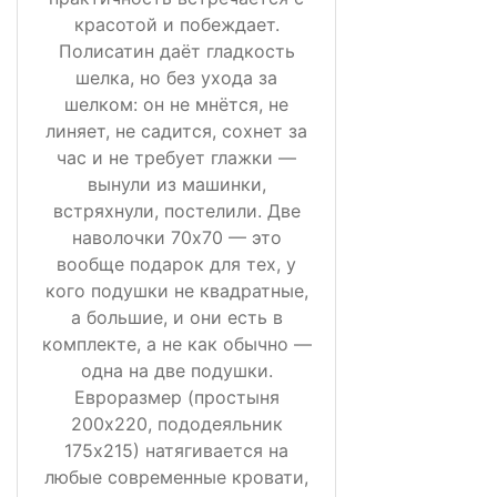
красотой и побеждает.
Полисатин даёт гладкость
шелка, но без ухода за
шелком: он не мнётся, не
линяет, не садится, сохнет за
час и не требует глажки —
вынули из машинки,
встряхнули, постелили. Две
наволочки 70х70 — это
вообще подарок для тех, у
кого подушки не квадратные,
а большие, и они есть в
комплекте, а не как обычно —
одна на две подушки.
Евроразмер (простыня
200х220, пододеяльник
175х215) натягивается на
любые современные кровати,