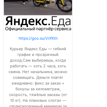
https://goo.su/VnfKth
Курьер Яндекс Еды — гибкий
график и прозрачный
доход.Сам выбираешь, когда
работать — хоть 2 часа, хоть
смена. Нет начальника, можно
совмещать. Деньги платят
ежедневно: фикс за заказ +
бонусы за километраж,
скорость, тяжёлые заказы (от
10 кг). На плановых слотах —
гарантированный минимум за