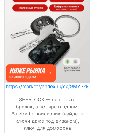
https://market.yandex.ru/cc/9MY3kk
SHERLOCK — не просто
брелок, а четыре в одном:
Bluetooth-поисковик (найдёте
ключи даже под диваном),
ключ для домофона