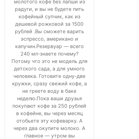
молотого кофе без лапши из
радуги, и вы не будете пить
кофейный супчик, как из
дешевой рожковой за 1500
рублей .Вы сможете варить
эспрессо, американо и
капучин.Резервуар — всего
240 мл-знаете почему?
Потому что это не модель для
детского сада, а для умного
человека. Готовите одну-две
кружки, сразу свежий кофе, а
не греете воду в баке
неделю.Пока ваши друзья
покупают кофе за 250 рублей
в кофейне, вы через месяц
отобьете эту кофеварку. А
через два окупите молоко. А
главное — утром вы