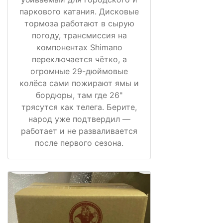
паркового катания. Дисковые
тормоза работают в сырую
погоду, трансмиссия на
компонентах Shimano
переключается чётко, а
огромные 29-дюймовые
колёса сами пожирают ямы и
бордюры, там где 26"
трясутся как телега. Берите,
народ уже подтвердил —
работает и не разваливается
после первого сезона.