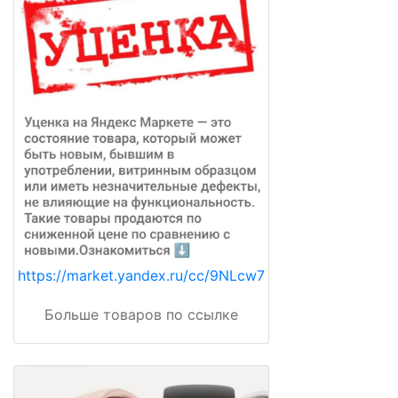
https://market.yandex.ru/cc/9NLcw7
Больше товаров по ссылке