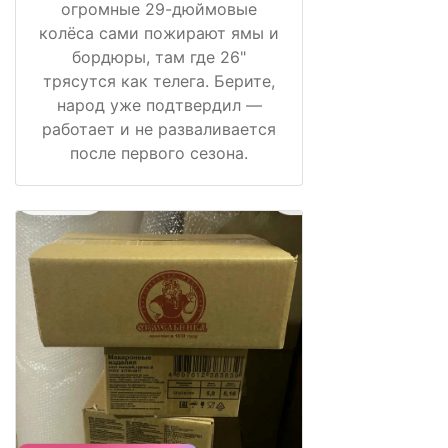
огромные 29-дюймовые
колёса сами пожирают ямы и
бордюры, там где 26"
трясутся как телега. Берите,
народ уже подтвердил —
работает и не разваливается
после первого сезона.