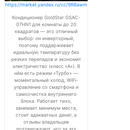
https://market.yandex.ru/cc/9R8awm
Кондиционер GoldStar GSAC-
07HN1 для комнаты до 20
квадратов — это отличный
выбор: он инверторный,
поэтому поддерживает
идеальную температуру без
резких перепадов и экономит
электричество (класс «А»). В
нём есть режим «Турбо» —
моментальный холод, WiFi-
управление со смартфона и
самоочистка внутреннего
блока. Работает тихо,
занимает минимум места,
стоит адекватных денег, а
отзывы владельцев
подтверждают, что за эту