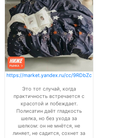
https://market.yandex.ru/cc/9RDbZc
Это тот случай, когда
практичность встречается с
красотой и побеждает.
Полисатин даёт гладкость
шелка, но без ухода за
шелком: он не мнётся, не
линяет, не садится, сохнет за