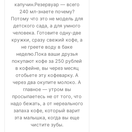
капучин.Резервуар — всего
240 мл-знаете почему?
Потому что это не модель для
детского сада, а для умного
человека. Готовите одну-две
кружки, сразу свежий кофе, а
не греете воду в баке
неделю.Пока ваши друзья
покупают кофе за 250 рублей
в кофейне, вы через месяц
отобьете эту кофеварку. А
через два окупите молоко. А
главное — утром вы
просыпаетесь не от того, что
надо бежать, а от нереального
запаха кофе, который варит
эта малышка, когда вы еще
чистите зубы.