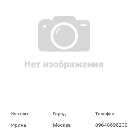
Контакт
Город
Телефон
Ирина
Москва
89648696239