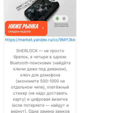
https://market.yandex.ru/cc/9MY3kk
SHERLOCK — не просто
брелок, а четыре в одном:
Bluetooth-поисковик (найдёте
ключи даже под диваном),
ключ для домофона
(экономите 500–1000 на
отдельном чипе), платёжный
стикер (не надо доставать
карту) и цифровая визитка
(если потеряете — найдут и
вернут). Одна замена замков