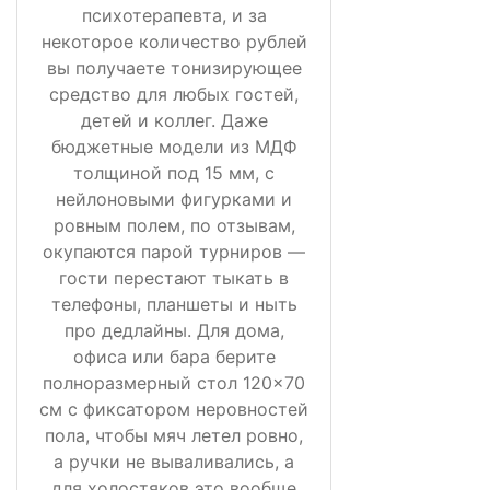
психотерапевта, и за
некоторое количество рублей
вы получаете тонизирующее
средство для любых гостей,
детей и коллег. Даже
бюджетные модели из МДФ
толщиной под 15 мм, с
нейлоновыми фигурками и
ровным полем, по отзывам,
окупаются парой турниров —
гости перестают тыкать в
телефоны, планшеты и ныть
про дедлайны. Для дома,
офиса или бара берите
полноразмерный стол 120×70
см с фиксатором неровностей
пола, чтобы мяч летел ровно,
а ручки не вываливались, а
для холостяков это вообще