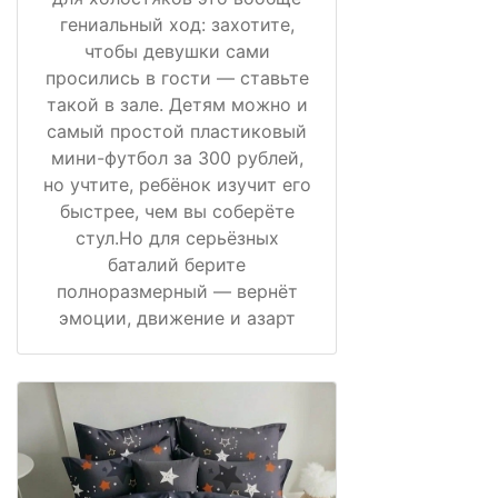
гениальный ход: захотите,
чтобы девушки сами
просились в гости — ставьте
такой в зале. Детям можно и
самый простой пластиковый
мини-футбол за 300 рублей,
но учтите, ребёнок изучит его
быстрее, чем вы соберёте
стул.Но для серьёзных
баталий берите
полноразмерный — вернёт
эмоции, движение и азарт