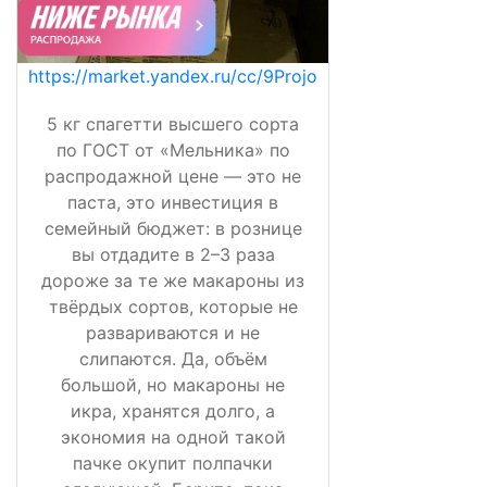
https://market.yandex.ru/cc/9Projo
5 кг спагетти высшего сорта
по ГОСТ от «Мельника» по
распродажной цене — это не
паста, это инвестиция в
семейный бюджет: в рознице
вы отдадите в 2–3 раза
дороже за те же макароны из
твёрдых сортов, которые не
развариваются и не
слипаются. Да, объём
большой, но макароны не
икра, хранятся долго, а
экономия на одной такой
пачке окупит полпачки