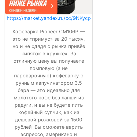
https://market.yandex.ru/cc/9NKycp
Кофеварка Pioneer CM106P —
это не «примус» за 20 тысяч,
но и не «дядя с рынка привёз
кипяток в кружке». За
отличную цену вы получаете
помповую (а не
пароварочную) кофеварку с
ручным капучинатором.3.5
бара — это идеально для
молотого кофе без лапши из
радуги, и вы не будете пить
кофейный супчик, как из
дешевой рожковой за 1500
рублей .Вы сможете варить
эспрессо, американо и