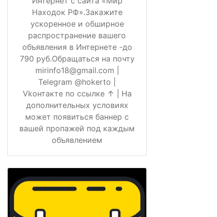
Интернет с сайта «Мир
Находок РФ».Закажите
ускоренное и обширное
распространение вашего
объявления в Интернете -до
790 руб.Обращаться на почту
mirinfo18@gmail.com |
Telegram @hokerto |
Vkонтакте по ссылке ↑ | На
дополнительных условиях
может появиться баннер с
вашей пропажей под каждым
объявлением