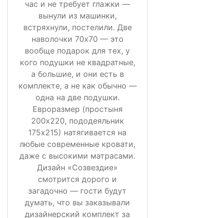
час и не требует глажки —
вынули из машинки,
встряхнули, постелили. Две
наволочки 70х70 — это
вообще подарок для тех, у
кого подушки не квадратные,
а большие, и они есть в
комплекте, а не как обычно —
одна на две подушки.
Евроразмер (простыня
200х220, пододеяльник
175х215) натягивается на
любые современные кровати,
даже с высокими матрасами.
Дизайн «Созвездие»
смотрится дорого и
загадочно — гости будут
думать, что вы заказывали
дизайнерский комплект за