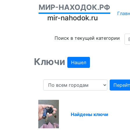
МИР-НАХОДОК.РФ
Глав
mir-nahodok.ru
Поиск в текущей категории
Ключи
Нашел
Перей
Найдены ключи