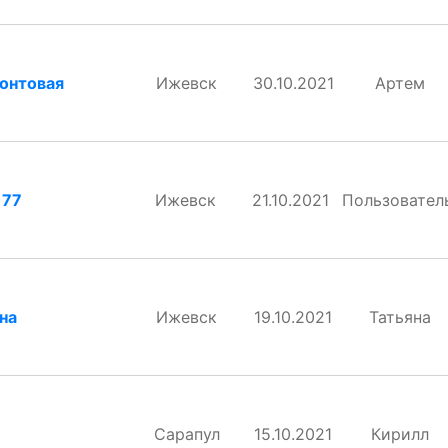
онтовая
Ижевск
30.10.2021
Артем
 77
Ижевск
21.10.2021
Пользовател
на
Ижевск
19.10.2021
Татьяна
Сарапул
15.10.2021
Кирилл