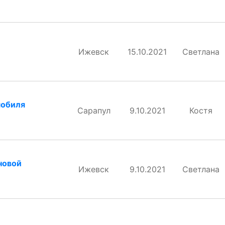
Ижевск
15.10.2021
Светлана
мобиля
Сарапул
9.10.2021
Костя
новой
Ижевск
9.10.2021
Светлана