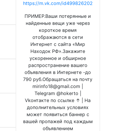
https://m.vk.com/id499826202
ПРИМЕР.Ваши потерянные и
найденные вещи уже через
короткое время
отображаются в сети
Интернет с сайта «Мир
Находок РФ».Закажите
ускоренное и обширное
распространение вашего
объявления в Интернете -до
790 руб.Обращаться на почту
mirinfo18@gmail.com |
Telegram @hokerto |
Vkонтакте по ссылке ↑ | На
дополнительных условиях
может появиться баннер с
вашей пропажей под каждым
объявлением