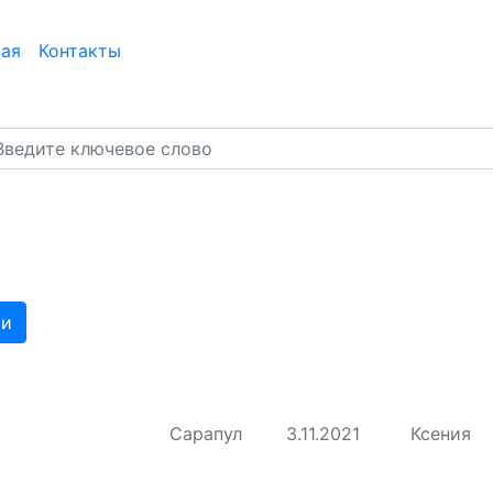
ная
Контакты
ти
Сарапул
3.11.2021
Ксения