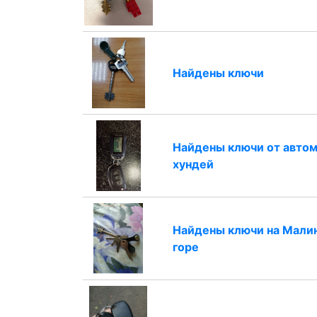
Найдены ключи
Найдены ключи от авто
хундей
Найдены ключи на Мали
горе