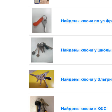
Найдены ключи по ул Фр
Найдены ключи у школы
Найдены ключи у Эльгри
Найдены ключи к КФС