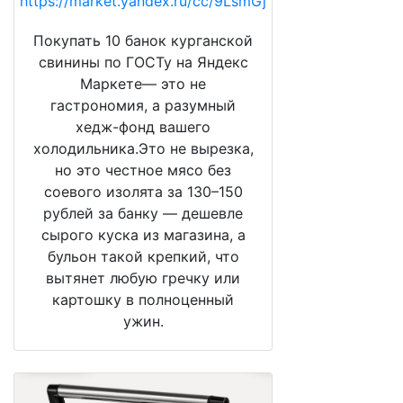
https://market.yandex.ru/cc/9LsmGj
Покупать 10 банок курганской
свинины по ГОСТу на Яндекс
Маркете— это не
гастрономия, а разумный
хедж-фонд вашего
холодильника.Это не вырезка,
но это честное мясо без
соевого изолята за 130–150
рублей за банку — дешевле
сырого куска из магазина, а
бульон такой крепкий, что
вытянет любую гречку или
картошку в полноценный
ужин.