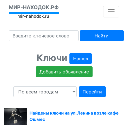
МИР-НАХОДОК.РФ
mir-nahodok.ru
Найти
Ключи
Нашел
Добавить объявление
Перейти
Найдены ключи на ул. Ленина возле кафе
Ошмес