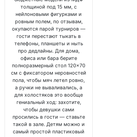
толщиной под 15 мм, с
нейлоновыми фигурками и
ровным полем, по отзывам,
окупаются парой турниров —
гости перестают тыкать в
телефоны, планшеты и ныть
про дедлайны. Для дома,
офиса или бара берите
полноразмерный стол 120×70
см с фиксатором неровностей
пола, чтобы мяч летел ровно,
а ручки не вываливались, а
для холостяков это вообще
гениальный ход: захотите,
чтобы девушки сами
просились в гости — ставьте
такой в зале. Детям можно и
самый простой пластиковый