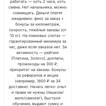
работать — хоть 2 часа, хоть
смена. Нет начальника, можно
совмещать. Деньги платят
ежедневно: фикс за заказ +
бонусы за километраж,
скорость, тяжёлые заказы (от
10 кг). На плановых слотах —
гарантированный минимум за
час, даже если заказов нет. За
активность — рейтинг
(Платина, Золото), доплаты,
промокоды на 300 ₽,
приоритет на заказы. Бонусы
за рефералов и акции
(например, 1800 ₽ за 34
доставки). Начать легко: опыт
и права не нужны (пешком/
вело/самокат), быстрое
обучение, выдают сумку и