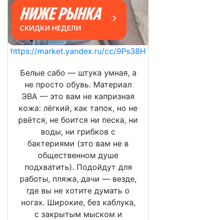
https://market.yandex.ru/cc/9Ps38H
Белые сабо — штука умная, а
не просто обувь. Материал
ЭВА — это вам не капризная
кожа: лёгкий, как тапок, но не
рвётся, не боится ни песка, ни
воды, ни грибков с
бактериями (это вам не в
общественном душе
подхватить). Подойдут для
работы, пляжа, дачи — везде,
где вы не хотите думать о
ногах. Широкие, без каблука,
с закрытым мыском и