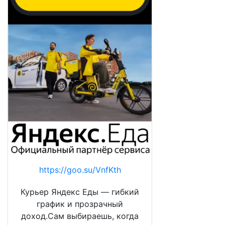
https://goo.su/VnfKth
Курьер Яндекс Еды — гибкий
график и прозрачный
доход.Сам выбираешь, когда