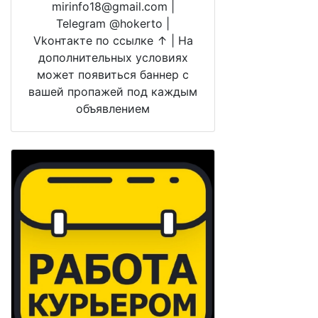
mirinfo18@gmail.com |
Telegram @hokerto |
Vkонтакте по ссылке ↑ | На
дополнительных условиях
может появиться баннер с
вашей пропажей под каждым
объявлением