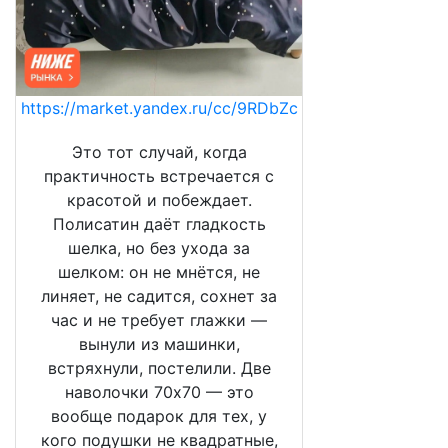
https://market.yandex.ru/cc/9RDbZc
Это тот случай, когда
практичность встречается с
красотой и побеждает.
Полисатин даёт гладкость
шелка, но без ухода за
шелком: он не мнётся, не
линяет, не садится, сохнет за
час и не требует глажки —
вынули из машинки,
встряхнули, постелили. Две
наволочки 70х70 — это
вообще подарок для тех, у
кого подушки не квадратные,