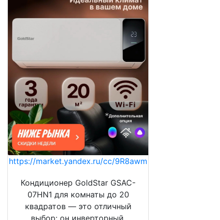
https://market.yandex.ru/cc/9R8awm
Кондиционер GoldStar GSAC-
07HN1 для комнаты до 20
квадратов — это отличный
выбор: он инверторный,