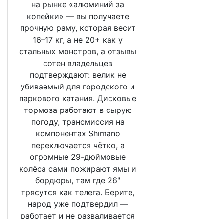
на рынке «алюминий за
копейки» — вы получаете
прочную раму, которая весит
16–17 кг, а не 20+ как у
стальных монстров, а отзывы
сотен владельцев
подтверждают: велик не
убиваемый для городского и
паркового катания. Дисковые
тормоза работают в сырую
погоду, трансмиссия на
компонентах Shimano
переключается чётко, а
огромные 29-дюймовые
колёса сами пожирают ямы и
бордюры, там где 26"
трясутся как телега. Берите,
народ уже подтвердил —
работает и не разваливается