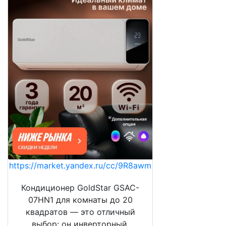
https://market.yandex.ru/cc/9R8awm
Кондиционер GoldStar GSAC-
07HN1 для комнаты до 20
квадратов — это отличный
выбор: он инверторный,