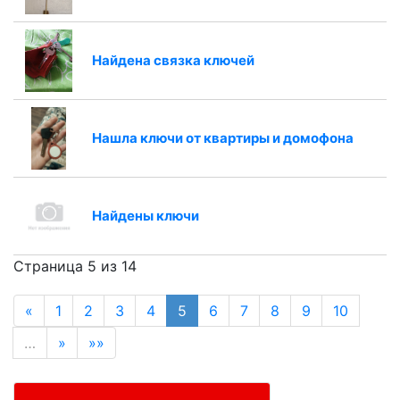
Найдена связка ключей
Нашла ключи от квартиры и домофона
Найдены ключи
Страница 5 из 14
«
1
2
3
4
5
6
7
8
9
10
…
»
»»