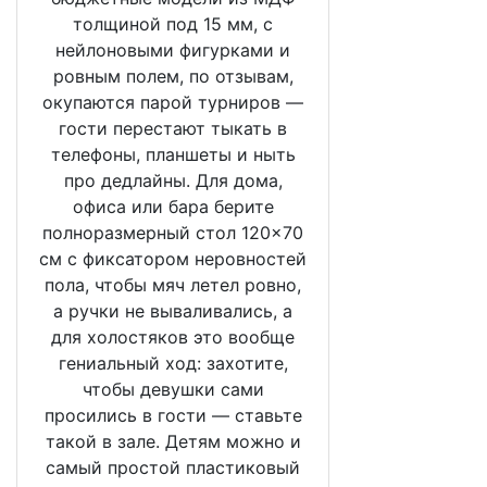
толщиной под 15 мм, с
нейлоновыми фигурками и
ровным полем, по отзывам,
окупаются парой турниров —
гости перестают тыкать в
телефоны, планшеты и ныть
про дедлайны. Для дома,
офиса или бара берите
полноразмерный стол 120×70
см с фиксатором неровностей
пола, чтобы мяч летел ровно,
а ручки не вываливались, а
для холостяков это вообще
гениальный ход: захотите,
чтобы девушки сами
просились в гости — ставьте
такой в зале. Детям можно и
самый простой пластиковый