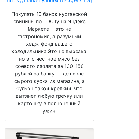
https://market.yandex.ru/cc/9LsmGj
Покупать 10 банок курганской
свинины по ГОСТу на Яндекс
Маркете— это не
гастрономия, а разумный
хедж-фонд вашего
холодильника.Это не вырезка,
но это честное мясо без
соевого изолята за 130–150
рублей за банку — дешевле
сырого куска из магазина, а
бульон такой крепкий, что
вытянет любую гречку или
картошку в полноценный
ужин.