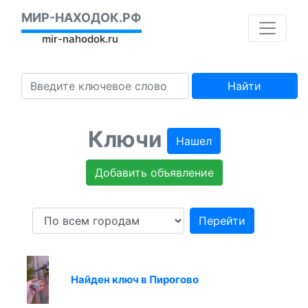
МИР-НАХОДОК.РФ
mir-nahodok.ru
Найти
Ключи
Нашел
Добавить объявление
Перейти
Найден ключ в Пирогово