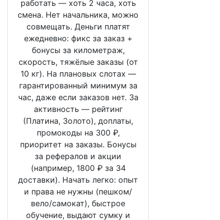
работать — хоть 2 часа, хоть
смена. Нет начальника, можно
совмещать. Деньги платят
ежедневно: фикс за заказ +
бонусы за километраж,
скорость, тяжёлые заказы (от
10 кг). На плановых слотах —
гарантированный минимум за
час, даже если заказов нет. За
активность — рейтинг
(Платина, Золото), доплаты,
промокоды на 300 ₽,
приоритет на заказы. Бонусы
за рефералов и акции
(например, 1800 ₽ за 34
доставки). Начать легко: опыт
и права не нужны (пешком/
вело/самокат), быстрое
обучение, выдают сумку и