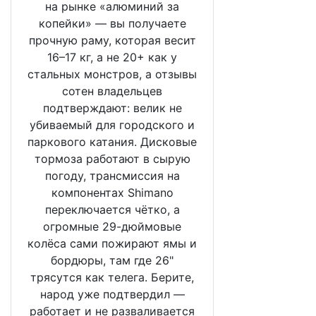
на рынке «алюминий за
копейки» — вы получаете
прочную раму, которая весит
16–17 кг, а не 20+ как у
стальных монстров, а отзывы
сотен владельцев
подтверждают: велик не
убиваемый для городского и
паркового катания. Дисковые
тормоза работают в сырую
погоду, трансмиссия на
компонентах Shimano
переключается чётко, а
огромные 29-дюймовые
колёса сами пожирают ямы и
бордюры, там где 26"
трясутся как телега. Берите,
народ уже подтвердил —
работает и не разваливается