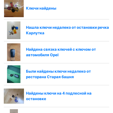
Ключи найдены
Нашла ключи недалеко от остановки речка
Карлутка
Найдена связка ключей с ключом от
автомобиля Opel
Были найдены ключи недалеко от
ресторана Старая башня
Найдены ключи на 4 подлесной на
остановке