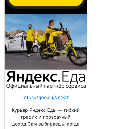
https://goo.su/VnfKth
Курьер Яндекс Еды — гибкий
график и прозрачный
доход.Сам выбираешь, когда