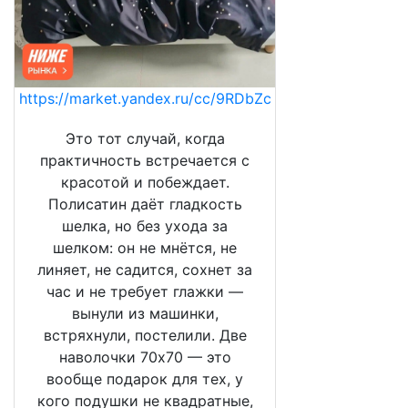
https://market.yandex.ru/cc/9RDbZc
Это тот случай, когда
практичность встречается с
красотой и побеждает.
Полисатин даёт гладкость
шелка, но без ухода за
шелком: он не мнётся, не
линяет, не садится, сохнет за
час и не требует глажки —
вынули из машинки,
встряхнули, постелили. Две
наволочки 70х70 — это
вообще подарок для тех, у
кого подушки не квадратные,