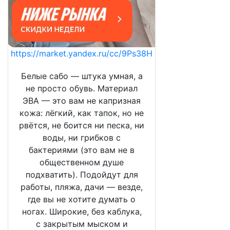
https://market.yandex.ru/cc/9Ps38H
Белые сабо — штука умная, а
не просто обувь. Материал
ЭВА — это вам не капризная
кожа: лёгкий, как тапок, но не
рвётся, не боится ни песка, ни
воды, ни грибков с
бактериями (это вам не в
общественном душе
подхватить). Подойдут для
работы, пляжа, дачи — везде,
где вы не хотите думать о
ногах. Широкие, без каблука,
с закрытым мыском и