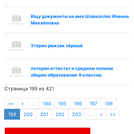
Ищу документы на имя Шовкопляс Иоанна
Михайловна
Утерян рюкзак чёрный
потерян аттестат о среднем полном
общем образовании. 9 классов.
Страница 199 из 421
««
«
…
194
195
196
197
198
199
200
201
202
203
…
»
»»