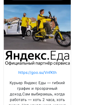
https://goo.su/VnfKth
Курьер Яндекс Еды — гибкий
график и прозрачный
доход.Сам выбираешь, когда
работать — хоть 2 часа, хоть