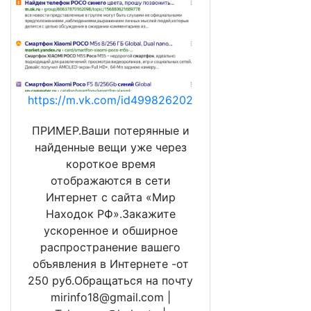
https://m.vk.com/id499826202
ПРИМЕР.Ваши потерянные и
найденные вещи уже через
короткое время
отображаются в сети
Интернет с сайта «Мир
Находок РФ».Закажите
ускоренное и обширное
распространение вашего
объявления в Интернете -от
250 руб.Обращаться на почту
mirinfo18@gmail.com |