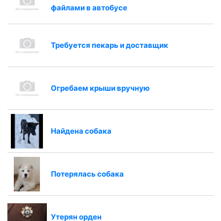
файлами в автобусе
Требуется пекарь и доставщик
Огребаем крыши вручную
Найдена собака
Потерялась собака
Утерян орден