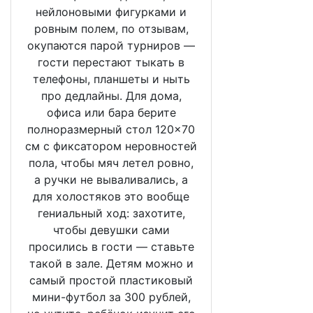
нейлоновыми фигурками и
ровным полем, по отзывам,
окупаются парой турниров —
гости перестают тыкать в
телефоны, планшеты и ныть
про дедлайны. Для дома,
офиса или бара берите
полноразмерный стол 120×70
см с фиксатором неровностей
пола, чтобы мяч летел ровно,
а ручки не вываливались, а
для холостяков это вообще
гениальный ход: захотите,
чтобы девушки сами
просились в гости — ставьте
такой в зале. Детям можно и
самый простой пластиковый
мини-футбол за 300 рублей,