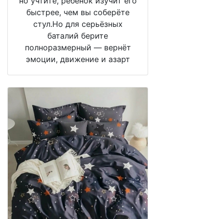
но учтите, ребёнок изучит его
быстрее, чем вы соберёте
стул.Но для серьёзных
баталий берите
полноразмерный — вернёт
эмоции, движение и азарт