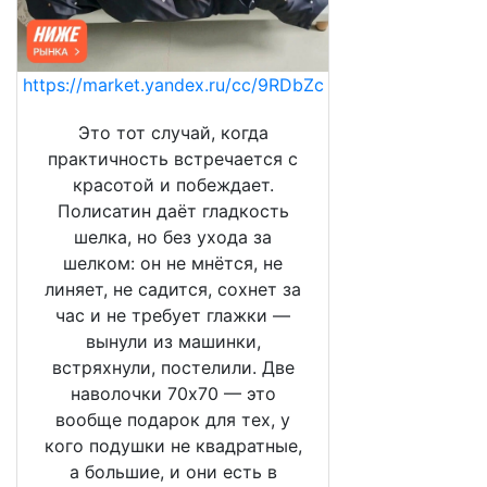
https://market.yandex.ru/cc/9RDbZc
Это тот случай, когда
практичность встречается с
красотой и побеждает.
Полисатин даёт гладкость
шелка, но без ухода за
шелком: он не мнётся, не
линяет, не садится, сохнет за
час и не требует глажки —
вынули из машинки,
встряхнули, постелили. Две
наволочки 70х70 — это
вообще подарок для тех, у
кого подушки не квадратные,
а большие, и они есть в