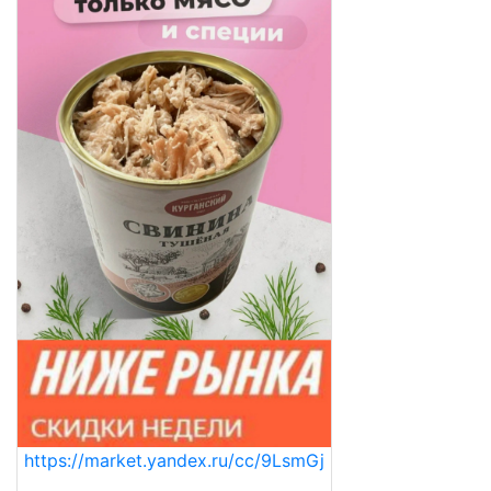
https://market.yandex.ru/cc/9LsmGj