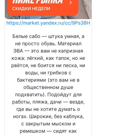
https://market.yandex.ru/cc/9Ps38H
Белые сабо — штука умная, а
не просто обувь. Материал
ЭВА — это вам не капризная
кожа: лёгкий, как тапок, но не
рвётся, не боится ни песка, ни
воды, ни грибков с
бактериями (это вам не в
общественном душе
подхватить). Подойдут для
работы, пляжа, дачи — везде,
где вы не хотите думать о
ногах. Широкие, без каблука,
с закрытым мыском и
ремешком — сидят как