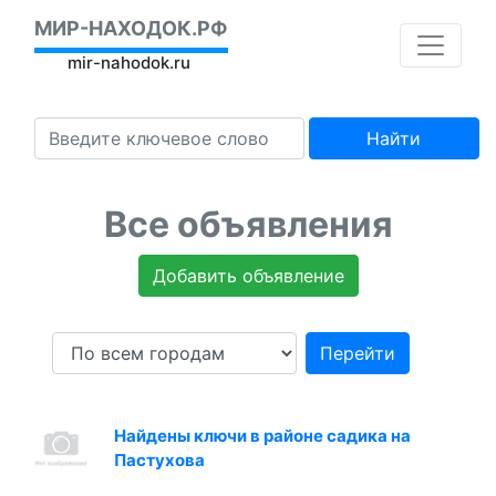
МИР-НАХОДОК.РФ
mir-nahodok.ru
Найти
Все объявления
Добавить объявление
Перейти
Найдены ключи в районе садика на
Пастухова