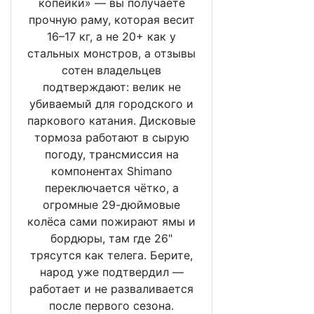
копейки» — вы получаете
прочную раму, которая весит
16–17 кг, а не 20+ как у
стальных монстров, а отзывы
сотен владельцев
подтверждают: велик не
убиваемый для городского и
паркового катания. Дисковые
тормоза работают в сырую
погоду, трансмиссия на
компонентах Shimano
переключается чётко, а
огромные 29-дюймовые
колёса сами пожирают ямы и
бордюры, там где 26"
трясутся как телега. Берите,
народ уже подтвердил —
работает и не разваливается
после первого сезона.