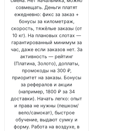
смена. Нет начальника, можно
совмещать. Деньги платят
ежедневно: фикс за заказ +
бонусы за километраж,
скорость, тяжёлые заказы (от
10 кг). На плановых слотах —
гарантированный минимум за
час, даже если заказов нет. За
активность — рейтинг
(Платина, Золото), доплаты,
промокоды на 300 ₽,
приоритет на заказы. Бонусы
за рефералов и акции
(например, 1800 ₽ за 34
доставки). Начать легко: опыт
и права не нужны (пешком/
вело/самокат), быстрое
обучение, выдают сумку и
форму. Работа на воздухе, в