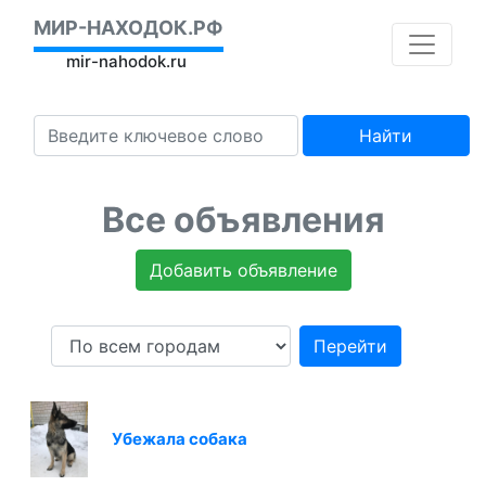
МИР-НАХОДОК.РФ
mir-nahodok.ru
Найти
Все объявления
Добавить объявление
Перейти
Убежала собака