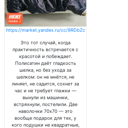
https://market.yandex.ru/cc/9RDbZc
Это тот случай, когда
практичность встречается с
красотой и побеждает.
Полисатин даёт гладкость
шелка, но без ухода за
шелком: он не мнётся, не
линяет, не садится, сохнет за
час и не требует глажки —
вынули из машинки,
встряхнули, постелили. Две
наволочки 70х70 — это
вообще подарок для тех, у
кого подушки не квадратные,