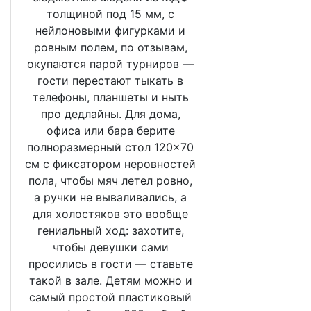
толщиной под 15 мм, с
нейлоновыми фигурками и
ровным полем, по отзывам,
окупаются парой турниров —
гости перестают тыкать в
телефоны, планшеты и ныть
про дедлайны. Для дома,
офиса или бара берите
полноразмерный стол 120×70
см с фиксатором неровностей
пола, чтобы мяч летел ровно,
а ручки не вываливались, а
для холостяков это вообще
гениальный ход: захотите,
чтобы девушки сами
просились в гости — ставьте
такой в зале. Детям можно и
самый простой пластиковый