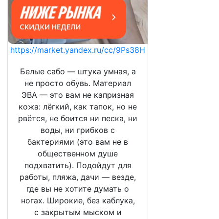
https://market.yandex.ru/cc/9Ps38H
Белые сабо — штука умная, а
не просто обувь. Материал
ЭВА — это вам не капризная
кожа: лёгкий, как тапок, но не
рвётся, не боится ни песка, ни
воды, ни грибков с
бактериями (это вам не в
общественном душе
подхватить). Подойдут для
работы, пляжа, дачи — везде,
где вы не хотите думать о
ногах. Широкие, без каблука,
с закрытым мыском и