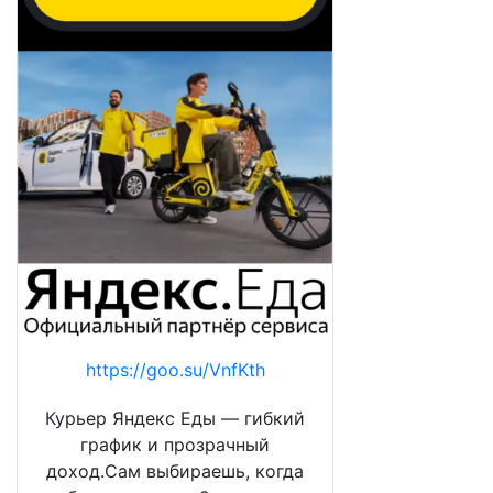
https://goo.su/VnfKth
Курьер Яндекс Еды — гибкий
график и прозрачный
доход.Сам выбираешь, когда