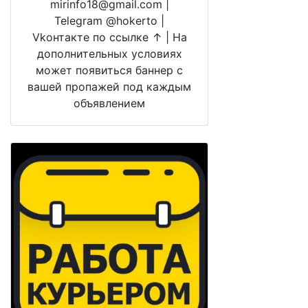
mirinfo18@gmail.com |
Telegram @hokerto |
Vkонтакте по ссылке ↑ | На
дополнительных условиях
может появиться баннер с
вашей пропажей под каждым
объявлением