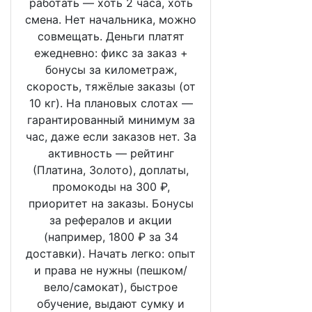
работать — хоть 2 часа, хоть
смена. Нет начальника, можно
совмещать. Деньги платят
ежедневно: фикс за заказ +
бонусы за километраж,
скорость, тяжёлые заказы (от
10 кг). На плановых слотах —
гарантированный минимум за
час, даже если заказов нет. За
активность — рейтинг
(Платина, Золото), доплаты,
промокоды на 300 ₽,
приоритет на заказы. Бонусы
за рефералов и акции
(например, 1800 ₽ за 34
доставки). Начать легко: опыт
и права не нужны (пешком/
вело/самокат), быстрое
обучение, выдают сумку и