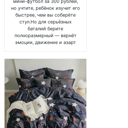
мини-футбол за 300 рублей,
но учтите, ребёнок изучит его
быстрее, чем вы соберёте
стул.Но для серьёзных
баталий берите
полноразмерный — вернёт
эмоции, движение и азарт