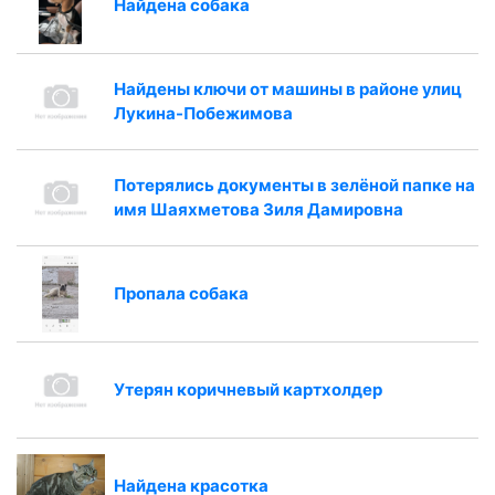
Найдена собака
Найдены ключи от машины в районе улиц
Лукина-Побежимова
Потерялись документы в зелёной папке на
имя Шаяхметова Зиля Дамировна
Пропала собака
Утерян коричневый картхолдер
Найдена красотка