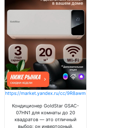
https://market.yandex.ru/cc/9R8awm
Кондиционер GoldStar GSAC-
07HN1 для комнаты до 20
квадратов — это отличный
выбор: он инверторный,