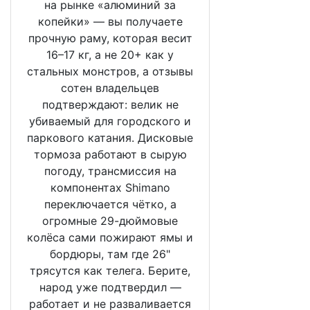
на рынке «алюминий за
копейки» — вы получаете
прочную раму, которая весит
16–17 кг, а не 20+ как у
стальных монстров, а отзывы
сотен владельцев
подтверждают: велик не
убиваемый для городского и
паркового катания. Дисковые
тормоза работают в сырую
погоду, трансмиссия на
компонентах Shimano
переключается чётко, а
огромные 29-дюймовые
колёса сами пожирают ямы и
бордюры, там где 26"
трясутся как телега. Берите,
народ уже подтвердил —
работает и не разваливается