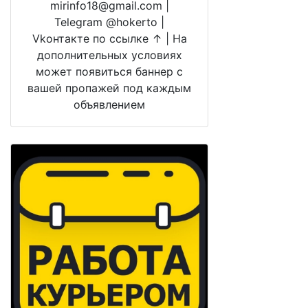
mirinfo18@gmail.com |
Telegram @hokerto |
Vkонтакте по ссылке ↑ | На
дополнительных условиях
может появиться баннер с
вашей пропажей под каждым
объявлением