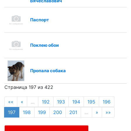
Вячеславович
Паспорт
Поклею обои
Пропала собака
Страница 197 из 422
««
«
…
192
193
194
195
196
197
198
199
200
201
…
»
»»