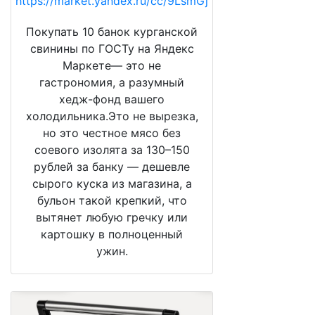
https://market.yandex.ru/cc/9LsmGj
Покупать 10 банок курганской
свинины по ГОСТу на Яндекс
Маркете— это не
гастрономия, а разумный
хедж-фонд вашего
холодильника.Это не вырезка,
но это честное мясо без
соевого изолята за 130–150
рублей за банку — дешевле
сырого куска из магазина, а
бульон такой крепкий, что
вытянет любую гречку или
картошку в полноценный
ужин.