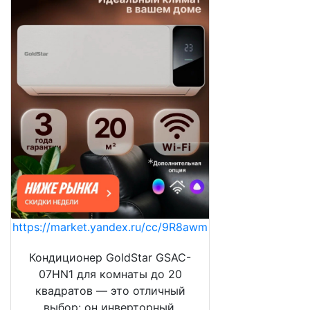
https://market.yandex.ru/cc/9R8awm
Кондиционер GoldStar GSAC-
07HN1 для комнаты до 20
квадратов — это отличный
выбор: он инверторный,