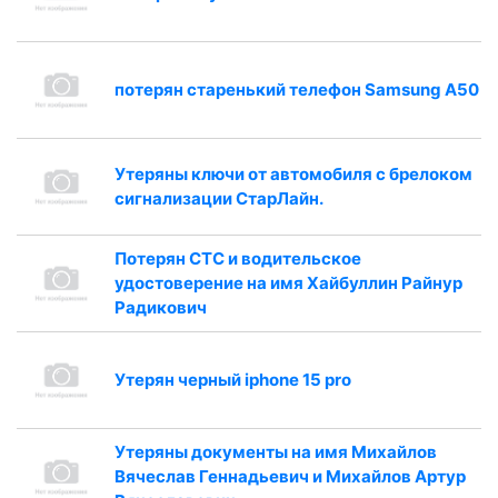
потерян старенький телефон Samsung A50
Утеряны ключи от автомобиля с брелоком
сигнализации СтарЛайн.
Потерян СТС и водительское
удостоверение на имя Хайбуллин Райнур
Радикович
Утерян черный iphone 15 pro
Утеряны документы на имя Михайлов
Вячеслав Геннадьевич и Михайлов Артур