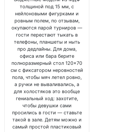
толщиной под 15 мм, с
нейлоновыми фигурками и
ровным полем, по отзывам,
окупаются парой турниров —
гости перестают тыкать в
телефоны, планшеты и ныть
про дедлайны. Для дома,
офиса или бара берите
полноразмерный стол 120×70
см с фиксатором неровностей
пола, чтобы мяч летел ровно,
а ручки не вываливались, а
для холостяков это вообще
гениальный ход: захотите,
чтобы девушки сами
просились в гости — ставьте
такой в зале. Детям можно и
самый простой пластиковый