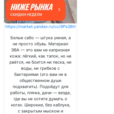
https://market.yandex.ru/cc/9Ps38H
Белые сабо — штука умная, а
не просто обувь. Материал
ЭВА — это вам не капризная
кожа: лёгкий, как тапок, но не
рвётся, не боится ни песка, ни
воды, ни грибков с
бактериями (это вам не в
общественном душе
подхватить). Подойдут для
работы, пляжа, дачи — везде,
где вы не хотите думать о
ногах. Широкие, без каблука,
с закрытым мыском и