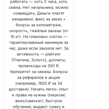
работать — хоть 2 часа, хоть
смена. Нет начальника, можно
совмещать. Деньги платят
ежедневно: фикс за заказ +
бонусы за километраж,
скорость, тяжёлые заказы (от
10 кг). На плановых слотах —
гарантированный минимум за
час, даже если заказов нет. За
активность — рейтинг
(Платина, Золото), доплаты,
промокоды на 300 ₽,
приоритет на заказы. Бонусы
за рефералов и акции
(например, 1800 ₽ за 34
доставки). Начать легко: опыт
и права не нужны (пешком/
вело/самокат), быстрое
обучение, выдают сумку и