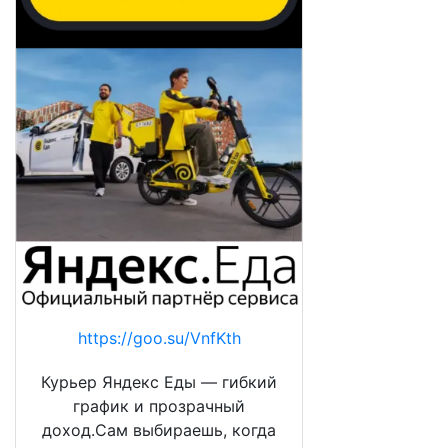
https://goo.su/VnfKth
Курьер Яндекс Еды — гибкий
график и прозрачный
доход.Сам выбираешь, когда