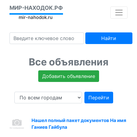
МИР-НАХОДОК.РФ
mir-nahodok.ru
Найти
Все объявления
Добавить объявление
Перейти
Нашел полный пакет документов На имя
Ганиев Гайбула