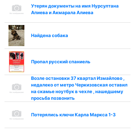
Утерян документы на имя Нурсултана
Апиева и Акмарала Алиева
Найдена собака
Пропал русский спаниель
Возле остановки 37 квартал Измайлово ,
недалеко от метро Черкизовская оставил
на скамье ноутбук в чехле , нашедшему
просьба позвонить
Потерялись ключи Карла Маркса 1-3