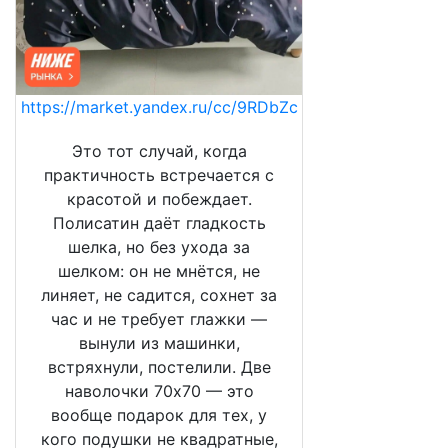
https://market.yandex.ru/cc/9RDbZc
Это тот случай, когда
практичность встречается с
красотой и побеждает.
Полисатин даёт гладкость
шелка, но без ухода за
шелком: он не мнётся, не
линяет, не садится, сохнет за
час и не требует глажки —
вынули из машинки,
встряхнули, постелили. Две
наволочки 70х70 — это
вообще подарок для тех, у
кого подушки не квадратные,