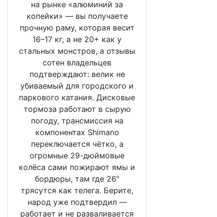
на рынке «алюминий за
копейки» — вы получаете
прочную раму, которая весит
16–17 кг, а не 20+ как у
стальных монстров, а отзывы
сотен владельцев
подтверждают: велик не
убиваемый для городского и
паркового катания. Дисковые
тормоза работают в сырую
погоду, трансмиссия на
компонентах Shimano
переключается чётко, а
огромные 29-дюймовые
колёса сами пожирают ямы и
бордюры, там где 26"
трясутся как телега. Берите,
народ уже подтвердил —
работает и не разваливается