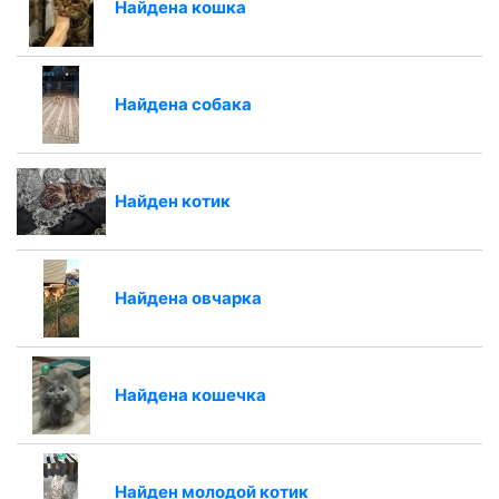
Найдена кошка
Найдена собака
Найден котик
Найдена овчарка
Найдена кошечка
Найден молодой котик