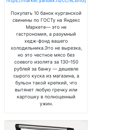
https://market.yandex.ru/cc/9LsmGj
Покупать 10 банок курганской
свинины по ГОСТу на Яндекс
Маркете— это не
гастрономия, а разумный
хедж-фонд вашего
холодильника.Это не вырезка,
но это честное мясо без
соевого изолята за 130–150
рублей за банку — дешевле
сырого куска из магазина, а
бульон такой крепкий, что
вытянет любую гречку или
картошку в полноценный
ужин.