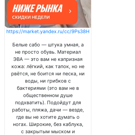
https://market.yandex.ru/cc/9Ps38H
Белые сабо — штука умная, а
не просто обувь. Материал
ЭВА — это вам не капризная
кожа: лёгкий, как тапок, но не
рвётся, не боится ни песка, ни
воды, ни грибков с
бактериями (это вам не в
общественном душе
подхватить). Подойдут для
работы, пляжа, дачи — везде,
где вы не хотите думать о
ногах. Широкие, без каблука,
с закрытым мыском и