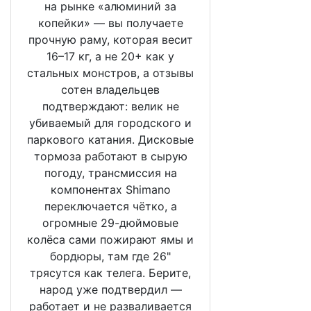
на рынке «алюминий за
копейки» — вы получаете
прочную раму, которая весит
16–17 кг, а не 20+ как у
стальных монстров, а отзывы
сотен владельцев
подтверждают: велик не
убиваемый для городского и
паркового катания. Дисковые
тормоза работают в сырую
погоду, трансмиссия на
компонентах Shimano
переключается чётко, а
огромные 29-дюймовые
колёса сами пожирают ямы и
бордюры, там где 26"
трясутся как телега. Берите,
народ уже подтвердил —
работает и не разваливается