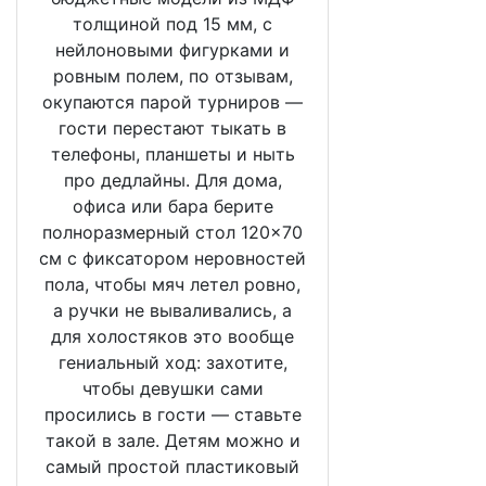
толщиной под 15 мм, с
нейлоновыми фигурками и
ровным полем, по отзывам,
окупаются парой турниров —
гости перестают тыкать в
телефоны, планшеты и ныть
про дедлайны. Для дома,
офиса или бара берите
полноразмерный стол 120×70
см с фиксатором неровностей
пола, чтобы мяч летел ровно,
а ручки не вываливались, а
для холостяков это вообще
гениальный ход: захотите,
чтобы девушки сами
просились в гости — ставьте
такой в зале. Детям можно и
самый простой пластиковый