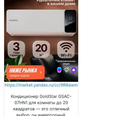
https://market.yandex.ru/cc/9R8awm
Кондиционер GoldStar GSAC-
07HN1 для комнаты до 20
квадратов — это отличный
выбор: он инверторный,