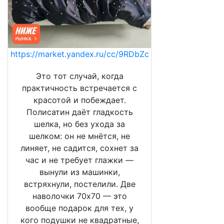
https://market.yandex.ru/cc/9RDbZc
Это тот случай, когда
практичность встречается с
красотой и побеждает.
Полисатин даёт гладкость
шелка, но без ухода за
шелком: он не мнётся, не
линяет, не садится, сохнет за
час и не требует глажки —
вынули из машинки,
встряхнули, постелили. Две
наволочки 70х70 — это
вообще подарок для тех, у
кого подушки не квадратные,