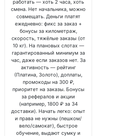
работать — хоть 2 часа, хоть
смена. Нет начальника, можно
совмещать. Деньги платят
ежедневно: фикс за заказ +
бонусы за километраж,
скорость, тяжёлые заказы (от
10 кг). На плановых слотах —
гарантированный минимум за
час, даже если заказов нет. За
активность — рейтинг
(Платина, Золото), доплаты,
промокоды на 300 ₽,
приоритет на заказы. Бонусы
за рефералов и акции
(например, 1800 ₽ за 34
доставки). Начать легко: опыт
и права не нужны (пешком/
вело/самокат), быстрое
обучение, выдают сумку и