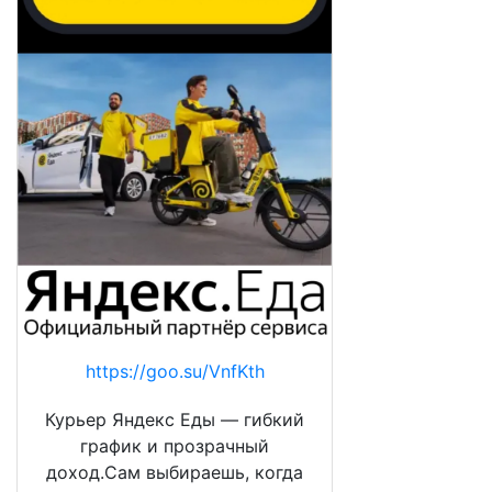
https://goo.su/VnfKth
Курьер Яндекс Еды — гибкий
график и прозрачный
доход.Сам выбираешь, когда