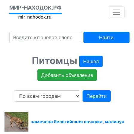
МИР-НАХОДОК.РФ
mir-nahodok.ru
Найти
Питомцы
Нашел
Добавить объявление
Перейти
замечена бельгийская овчарка, малинуа