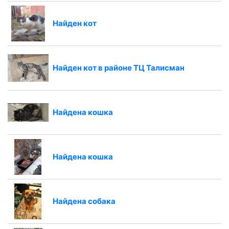
Найден кот
Найден кот в районе ТЦ Талисман
Найдена кошка
Найдена кошка
Найдена собака