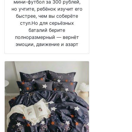
мини-футбол за 300 рублей,
но учтите, ребёнок изучит его
быстрее, чем вы соберёте
стул.Но для серьёзных
баталий берите
полноразмерный — вернёт
эмоции, движение и азарт