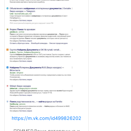
https://m.vk.com/id499826202
ПРИМЕР.Ваши потерянные и