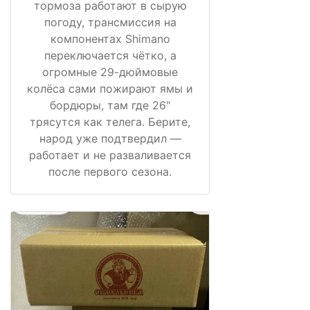
тормоза работают в сырую
погоду, трансмиссия на
компонентах Shimano
переключается чётко, а
огромные 29-дюймовые
колёса сами пожирают ямы и
бордюры, там где 26"
трясутся как телега. Берите,
народ уже подтвердил —
работает и не разваливается
после первого сезона.