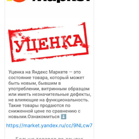
https://market.yandex.ru/cc/9NLcw7