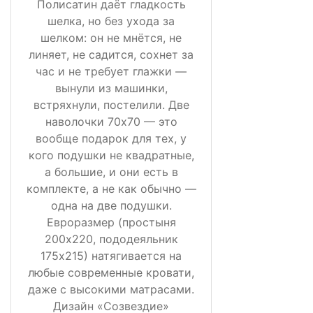
Полисатин даёт гладкость
шелка, но без ухода за
шелком: он не мнётся, не
линяет, не садится, сохнет за
час и не требует глажки —
вынули из машинки,
встряхнули, постелили. Две
наволочки 70х70 — это
вообще подарок для тех, у
кого подушки не квадратные,
а большие, и они есть в
комплекте, а не как обычно —
одна на две подушки.
Евроразмер (простыня
200х220, пододеяльник
175х215) натягивается на
любые современные кровати,
даже с высокими матрасами.
Дизайн «Созвездие»