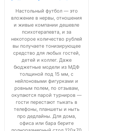
Настольный футбол — это
вложение в нервы, отношения
и живые компании дешевле
психотерапевта, и за
некоторое количество рублей
вы получаете тонизирующее
средство для любых гостей,
детей и коллег. Даже
бюджетные модели из МДФ
толщиной под 15 мм, с
нейлоновыми фигурками и
ровным полем, по отзывам,
окупаются парой турниров —
гости перестают тыкать в
телефоны, планшеты и ныть
про дедлайны. Для дома,
офиса или бара берите
полноразмерный стол 120×70