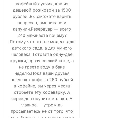
кофейный супчик, как из
дешевой рожковой за 1500
рублей .Вы сможете варить
эспрессо, американо и
капучин.Резервуар — всего
240 мл-знаете почему?
Потому что это не модель для
детского сада, а для умного
человека. Готовите одну-две
кружки, сразу свежий кофе, а
не греете воду в баке
неделю.Пока ваши друзья
покупают кофе за 250 рублей
в кофейне, вы через месяц
отобьете эту кофеварку. А
через два окупите молоко. А
главное — утром вы
просыпаетесь не от того, что
надо бежать, а от нереального