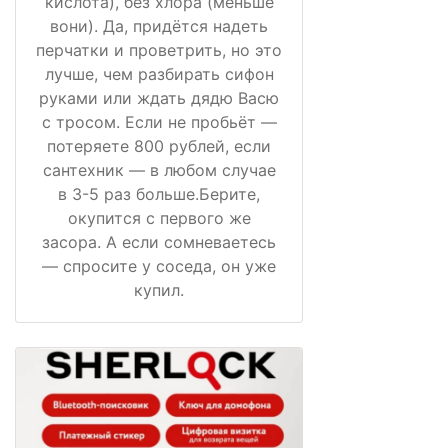
кислота), без хлора (меньше
вони). Да, придётся надеть
перчатки и проветрить, но это
лучше, чем разбирать сифон
руками или ждать дядю Васю
с тросом. Если не пробьёт —
потеряете 800 рублей, если
сантехник — в любом случае
в 3-5 раз больше.Берите,
окупится с первого же
засора. А если сомневаетесь
— спросите у соседа, он уже
купил.