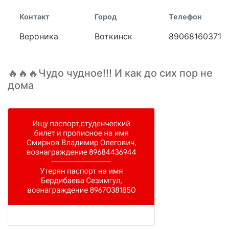
Контакт
Город
Телефон
Вероника
Воткинск
89068160371
🔥🔥🔥Чудо чудное!!! И как до сих пор не
дома