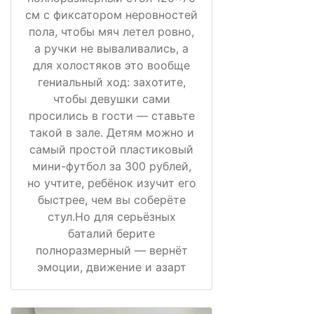
см с фиксатором неровностей
пола, чтобы мяч летел ровно,
а ручки не вываливались, а
для холостяков это вообще
гениальный ход: захотите,
чтобы девушки сами
просились в гости — ставьте
такой в зале. Детям можно и
самый простой пластиковый
мини-футбол за 300 рублей,
но учтите, ребёнок изучит его
быстрее, чем вы соберёте
стул.Но для серьёзных
баталий берите
полноразмерный — вернёт
эмоции, движение и азарт