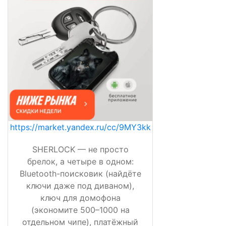
https://market.yandex.ru/cc/9MY3kk
SHERLOCK — не просто
брелок, а четыре в одном:
Bluetooth-поисковик (найдёте
ключи даже под диваном),
ключ для домофона
(экономите 500–1000 на
отдельном чипе), платёжный