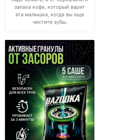
запаха кофе, который варит
эта малышка, когда вы еще
чистите зубы.