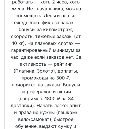
работать — хоть 2 часа, хоть
смена. Нет начальника, можно
совмещать. Деньги платят
ежедневно: фикс за заказ +
бонусы за километраж,
скорость, тяжёлые заказы (от
10 кг). На плановых слотах —
гарантированный минимум за
час, даже если заказов нет. За
активность — рейтинг
(Платина, Золото), доплаты,
промокоды на 300 ₽,
приоритет на заказы. Бонусы
за рефералов и акции
(например, 1800 ₽ за 34
доставки). Начать легко: опыт
и права не нужны (пешком/
вело/самокат), быстрое
обучение, выдают сумку и