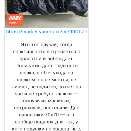
https://market.yandex.ru/cc/9RDbZc
Это тот случай, когда
практичность встречается с
красотой и побеждает.
Полисатин даёт гладкость
шелка, но без ухода за
шелком: он не мнётся, не
линяет, не садится, сохнет за
час и не требует глажки —
вынули из машинки,
встряхнули, постелили. Две
наволочки 70х70 — это
вообще подарок для тех, у
кого подушки не квадратные,