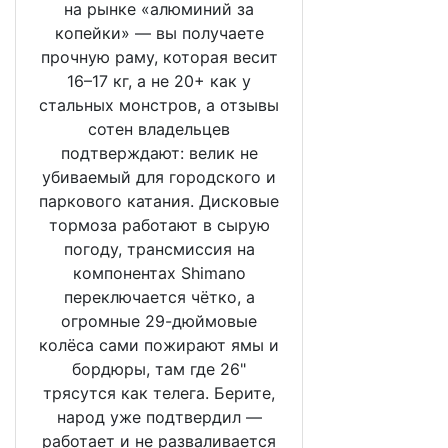
на рынке «алюминий за
копейки» — вы получаете
прочную раму, которая весит
16–17 кг, а не 20+ как у
стальных монстров, а отзывы
сотен владельцев
подтверждают: велик не
убиваемый для городского и
паркового катания. Дисковые
тормоза работают в сырую
погоду, трансмиссия на
компонентах Shimano
переключается чётко, а
огромные 29-дюймовые
колёса сами пожирают ямы и
бордюры, там где 26"
трясутся как телега. Берите,
народ уже подтвердил —
работает и не разваливается