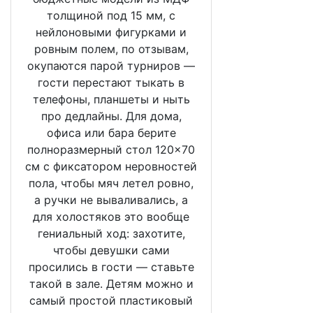
толщиной под 15 мм, с
нейлоновыми фигурками и
ровным полем, по отзывам,
окупаются парой турниров —
гости перестают тыкать в
телефоны, планшеты и ныть
про дедлайны. Для дома,
офиса или бара берите
полноразмерный стол 120×70
см с фиксатором неровностей
пола, чтобы мяч летел ровно,
а ручки не вываливались, а
для холостяков это вообще
гениальный ход: захотите,
чтобы девушки сами
просились в гости — ставьте
такой в зале. Детям можно и
самый простой пластиковый