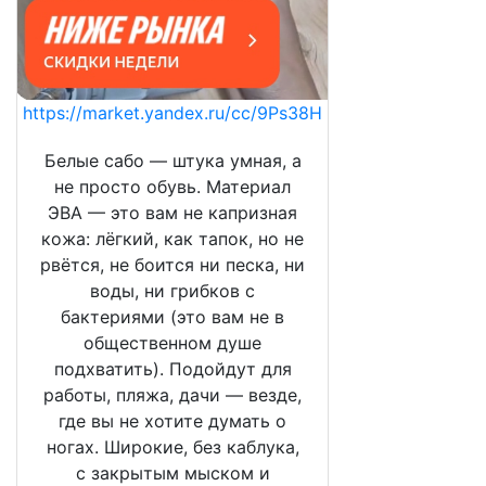
https://market.yandex.ru/cc/9Ps38H
Белые сабо — штука умная, а
не просто обувь. Материал
ЭВА — это вам не капризная
кожа: лёгкий, как тапок, но не
рвётся, не боится ни песка, ни
воды, ни грибков с
бактериями (это вам не в
общественном душе
подхватить). Подойдут для
работы, пляжа, дачи — везде,
где вы не хотите думать о
ногах. Широкие, без каблука,
с закрытым мыском и