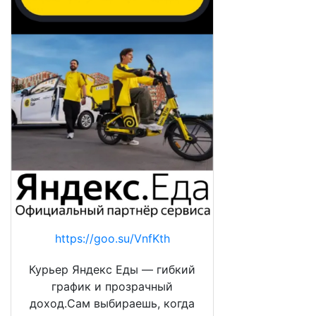
https://goo.su/VnfKth
Курьер Яндекс Еды — гибкий
график и прозрачный
доход.Сам выбираешь, когда