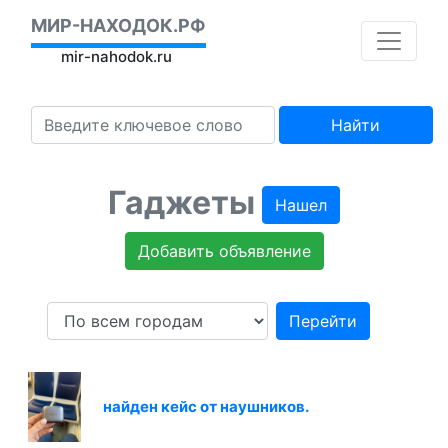
МИР-НАХОДОК.РФ
mir-nahodok.ru
Найти
Гаджеты
Нашел
Добавить объявление
Перейти
найден кейс от наушников.