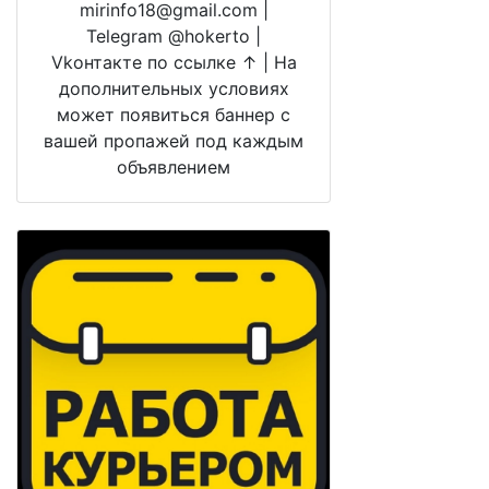
mirinfo18@gmail.com |
Telegram @hokerto |
Vkонтакте по ссылке ↑ | На
дополнительных условиях
может появиться баннер с
вашей пропажей под каждым
объявлением