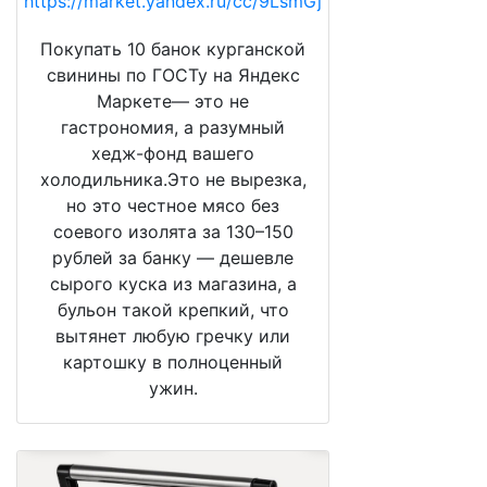
https://market.yandex.ru/cc/9LsmGj
Покупать 10 банок курганской
свинины по ГОСТу на Яндекс
Маркете— это не
гастрономия, а разумный
хедж-фонд вашего
холодильника.Это не вырезка,
но это честное мясо без
соевого изолята за 130–150
рублей за банку — дешевле
сырого куска из магазина, а
бульон такой крепкий, что
вытянет любую гречку или
картошку в полноценный
ужин.