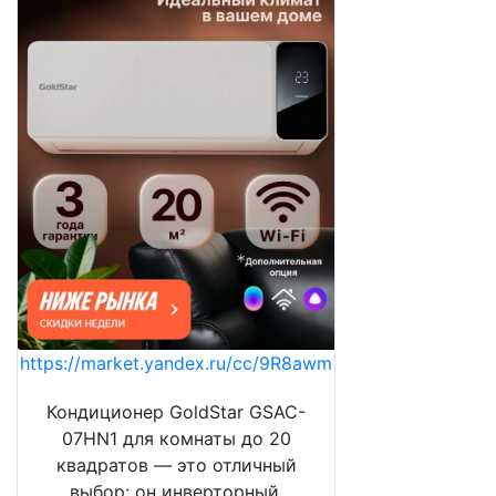
https://market.yandex.ru/cc/9R8awm
Кондиционер GoldStar GSAC-
07HN1 для комнаты до 20
квадратов — это отличный
выбор: он инверторный,