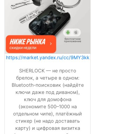
https://market.yandex.ru/cc/9MY3kk
SHERLOCK — не просто
брелок, а четыре в одном:
Bluetooth-поисковик (найдёте
ключи даже под диваном),
ключ для домофона
(экономите 500–1000 на
отдельном чипе), платёжный
стикер (не надо доставать
карту) и цифровая визитка