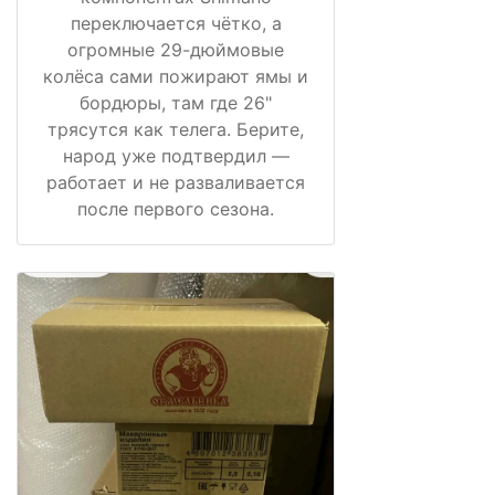
переключается чётко, а
огромные 29-дюймовые
колёса сами пожирают ямы и
бордюры, там где 26"
трясутся как телега. Берите,
народ уже подтвердил —
работает и не разваливается
после первого сезона.