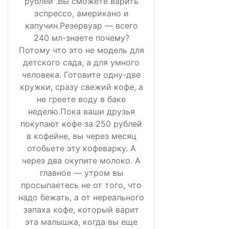
рублей .Вы сможете варить
эспрессо, американо и
капучин.Резервуар — всего
240 мл-знаете почему?
Потому что это не модель для
детского сада, а для умного
человека. Готовите одну-две
кружки, сразу свежий кофе, а
не греете воду в баке
неделю.Пока ваши друзья
покупают кофе за 250 рублей
в кофейне, вы через месяц
отобьете эту кофеварку. А
через два окупите молоко. А
главное — утром вы
просыпаетесь не от того, что
надо бежать, а от нереального
запаха кофе, который варит
эта малышка, когда вы еще