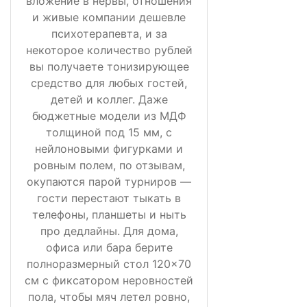
вложение в нервы, отношения
и живые компании дешевле
психотерапевта, и за
некоторое количество рублей
вы получаете тонизирующее
средство для любых гостей,
детей и коллег. Даже
бюджетные модели из МДФ
толщиной под 15 мм, с
нейлоновыми фигурками и
ровным полем, по отзывам,
окупаются парой турниров —
гости перестают тыкать в
телефоны, планшеты и ныть
про дедлайны. Для дома,
офиса или бара берите
полноразмерный стол 120×70
см с фиксатором неровностей
пола, чтобы мяч летел ровно,