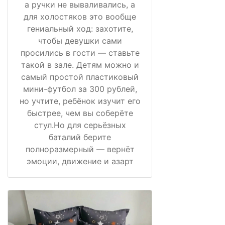
а ручки не вываливались, а
для холостяков это вообще
гениальный ход: захотите,
чтобы девушки сами
просились в гости — ставьте
такой в зале. Детям можно и
самый простой пластиковый
мини-футбол за 300 рублей,
но учтите, ребёнок изучит его
быстрее, чем вы соберёте
стул.Но для серьёзных
баталий берите
полноразмерный — вернёт
эмоции, движение и азарт