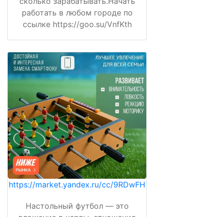
сколько зарабатывать.Начать
работать в любом городе по
ссылке https://goo.su/VnfKth
https://market.yandex.ru/cc/9RDwFH
Настольный футбол — это