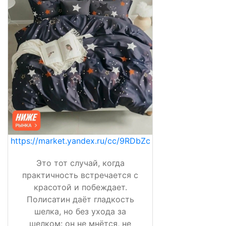
https://market.yandex.ru/cc/9RDbZc
Это тот случай, когда
практичность встречается с
красотой и побеждает.
Полисатин даёт гладкость
шелка, но без ухода за
шелком: он не мнётся, не