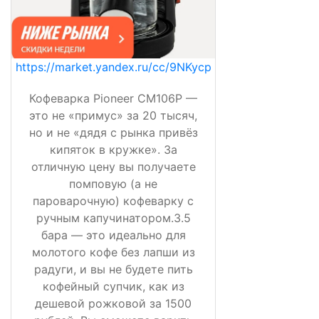
https://market.yandex.ru/cc/9NKycp
Кофеварка Pioneer CM106P —
это не «примус» за 20 тысяч,
но и не «дядя с рынка привёз
кипяток в кружке». За
отличную цену вы получаете
помповую (а не
пароварочную) кофеварку с
ручным капучинатором.3.5
бара — это идеально для
молотого кофе без лапши из
радуги, и вы не будете пить
кофейный супчик, как из
дешевой рожковой за 1500