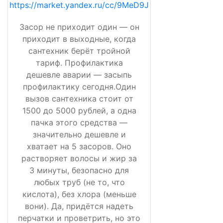
https://market.yandex.ru/cc/9MeD9J
Засор не приходит один — он
приходит в выходные, когда
сантехник берёт тройной
тариф. Профилактика
дешевле аварии — засыпь
профилактику сегодня.Один
вызов сантехника стоит от
1500 до 5000 рублей, а одна
пачка этого средства —
значительно дешевле и
хватает на 5 засоров. Оно
растворяет волосы и жир за
3 минуты, безопасно для
любых труб (не то, что
кислота), без хлора (меньше
вони). Да, придётся надеть
перчатки и проветрить, но это