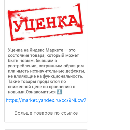
https://market.yandex.ru/cc/9NLcw7
Больше товаров по ссылке