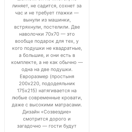
линяет, не садится, сохнет за
час и не требует глажки —
вынули из машинки,
встряхнули, постелили. Две
наволочки 70х70 — это
вообще подарок для тех, у
кого подушки не квадратные,
а большие, и они есть в
комплекте, а не как обычно —
одна на две подушки.
Евроразмер (простыня
200х220, пододеяльник
175х215) натягивается на
любые современные кровати,
даже с высокими матрасами.
Дизайн «Созвездие»
смотрится дорого и
загадочно — гости будут