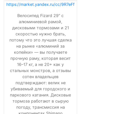
https://market.yandex.ru/cc/9R7eFf
Велосипед Fizard 29" с
алюминиевой рамой,
дисковыми тормозами и 21
скоростью нужно брать,
потому что это лучшая сделка
на рынке «алюминий за
копейки» — вы получаете
прочную раму, которая весит
16–17 кг, а не 20+ как у
стальных монстров, а отзывы
сотен владельцев
подтверждают: велик не
убиваемый для городского и
паркового катания. Дисковые
тормоза работают в сырую
погоду, трансмиссия на
компонентах Shimano