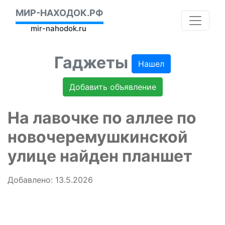
МИР-НАХОДОК.РФ
mir-nahodok.ru
Гаджеты
Нашел
Добавить объявление
На лавочке по аллее по
новочеремушкинской
улице найден планшет
Добавлено: 13.5.2026