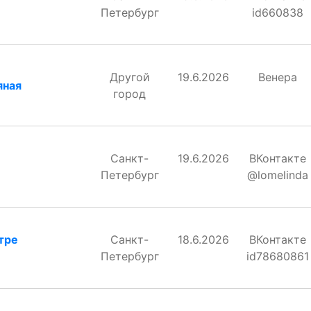
Петербург
id660838
Другой
19.6.2026
Венера
яная
город
Санкт-
19.6.2026
ВКонтакте
Петербург
@lomelinda
тре
Санкт-
18.6.2026
ВКонтакте
Петербург
id78680861