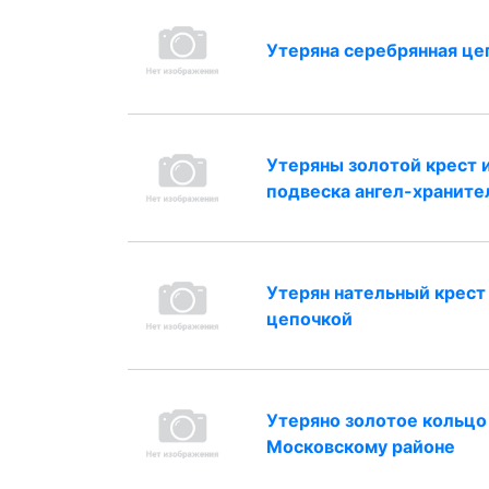
Утеряна серебрянная це
Утеряны золотой крест 
подвеска ангел-храните
Утерян нательный крест
цепочкой
Утеряно золотое кольцо
Московскому районе