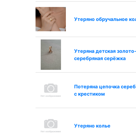
Утеряно обручальное ко
Утеряна детская золото
серебряная серёжка
Потеряна цепочка сереб
с крестиком
Утеряно колье