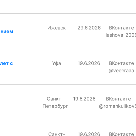
Ижевск
29.6.2026
ВКонтакте
ением
lashova_200
лет с
Уфа
19.6.2026
ВКонтакте
@veeeraaa
Санкт-
19.6.2026
ВКонтакте
Петербург
@romankulikov
Санкт-
19.6.2026
ВКонтакте