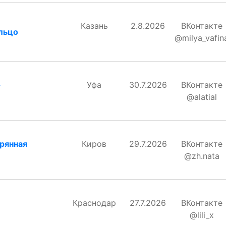
Казань
2.8.2026
ВКонтакте
льцо
@milya_vafin
-
Уфа
30.7.2026
ВКонтакте
@alatial
рянная
Киров
29.7.2026
ВКонтакте
@zh.nata
Краснодар
27.7.2026
ВКонтакте
@lili_x