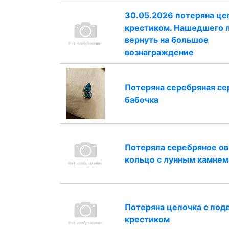
30.05.2026 потеряна це
крестиком. Нашедшего 
вернуть на большое
вознаграждение
Потеряна серебряная с
бабочка
Потеряла серебряное о
кольцо с лунным камнем
Потеряна цепочка с под
крестиком