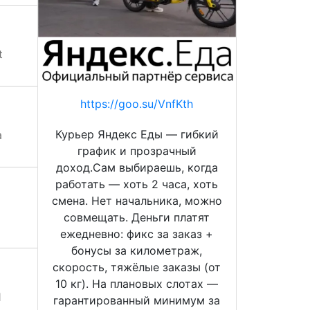
t
https://goo.su/VnfKth
Курьер Яндекс Еды — гибкий
а
график и прозрачный
доход.Сам выбираешь, когда
работать — хоть 2 часа, хоть
смена. Нет начальника, можно
совмещать. Деньги платят
ежедневно: фикс за заказ +
бонусы за километраж,
скорость, тяжёлые заказы (от
10 кг). На плановых слотах —
1
гарантированный минимум за