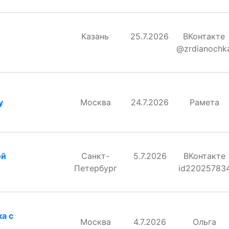
Казань
25.7.2026
ВКонтакте
@zrdianochk
у
Москва
24.7.2026
Рамета
ой
Санкт-
5.7.2026
ВКонтакте
Петербург
id22025783
а с
Москва
4.7.2026
Ольга