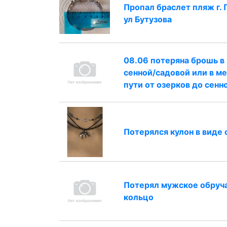
Пропал браслет пляж г. 
ул Бутузова
08.06 потеряна брошь в
сенной/садовой или в м
пути от озерков до сенн
Потерялся кулон в виде 
Потерял мужское обруч
кольцо