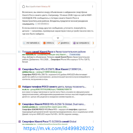
https://m.vk.com/id499826202