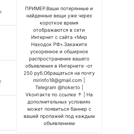
ПРИМЕР.Ваши потерянные и
а
найденные вещи уже через
короткое время
отображаются в сети
Интернет с сайта «Мир
Находок РФ».Закажите
ускоренное и обширное
распространение вашего
объявления в Интернете -от
250 руб.Обращаться на почту
mirinfo18@gmail.com |
r
Telegram @hokerto |
Vkонтакте по ссылке ↑ | На
дополнительных условиях
может появиться баннер с
вашей пропажей под каждым
объявлением