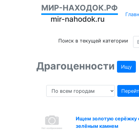
МИР-НАХОДОК.РФ
Глав
mir-nahodok.ru
Поиск в текущей категории
Драгоценности
Ищу
Перей
Ищем золотую серёжку 
зелёным камнем