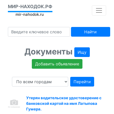
МИР-НАХОДОК.РФ
mir-nahodok.ru
Найти
Документы
Ищу
Добавить объявление
Перейти
Утерян водительское удостоверение с
банковской картой на имя Латыпова
Гумера.