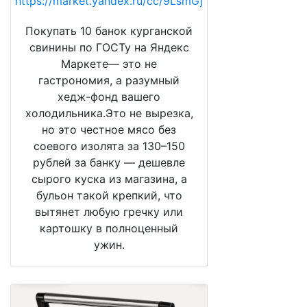
https://market.yandex.ru/cc/9LsmGj
Покупать 10 банок курганской
свинины по ГОСТу на Яндекс
Маркете— это не
гастрономия, а разумный
хедж-фонд вашего
холодильника.Это не вырезка,
но это честное мясо без
соевого изолята за 130–150
рублей за банку — дешевле
сырого куска из магазина, а
бульон такой крепкий, что
вытянет любую гречку или
картошку в полноценный
ужин.