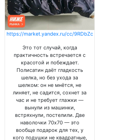
https://market.yandex.ru/cc/9RDbZc
Это тот случай, когда
практичность встречается с
красотой и побеждает.
Полисатин даёт гладкость
шелка, но без ухода за
шелком: он не мнётся, не
линяет, не садится, сохнет за
час и не требует глажки —
вынули из машинки,
встряхнули, постелили. Две
наволочки 70х70 — это
вообще подарок для тех, у
кого подушки не квадратные,