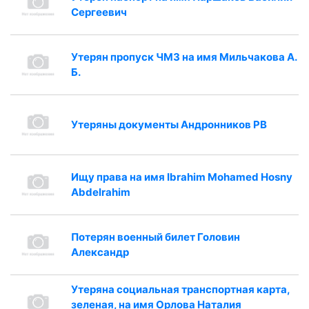
Сергеевич
Утерян пропуск ЧМЗ на имя Мильчакова А.
Б.
Утеряны документы Андронников РВ
Ищу права на имя Ibrahim Mohamed Hosny
Abdelrahim
Потерян военный билет Головин
Александр
Утеряна социальная транспортная карта,
зеленая, на имя Орлова Наталия