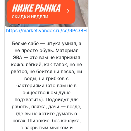
https://market.yandex.ru/cc/9Ps38H
Белые сабо — штука умная, а
не просто обувь. Материал
ЭВА — это вам не капризная
кожа: лёгкий, как тапок, но не
рвётся, не боится ни песка, ни
воды, ни грибков с
бактериями (это вам не в
общественном душе
подхватить). Подойдут для
работы, пляжа, дачи — везде,
где вы не хотите думать о
ногах. Широкие, без каблука,
с закрытым мыском и