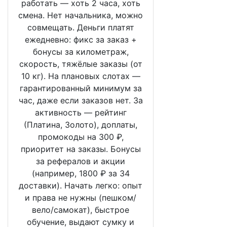
работать — хоть 2 часа, хоть
смена. Нет начальника, можно
совмещать. Деньги платят
ежедневно: фикс за заказ +
бонусы за километраж,
скорость, тяжёлые заказы (от
10 кг). На плановых слотах —
гарантированный минимум за
час, даже если заказов нет. За
активность — рейтинг
(Платина, Золото), доплаты,
промокоды на 300 ₽,
приоритет на заказы. Бонусы
за рефералов и акции
(например, 1800 ₽ за 34
доставки). Начать легко: опыт
и права не нужны (пешком/
вело/самокат), быстрое
обучение, выдают сумку и