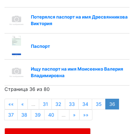
Потерялся паспорт на имя Дресвянникова
Виктория
Паспорт
Ищу паспорт на имя Моисеенко Валерия
Владимировна
Страница 36 из 80
««
«
…
31
32
33
34
35
36
37
38
39
40
…
»
»»