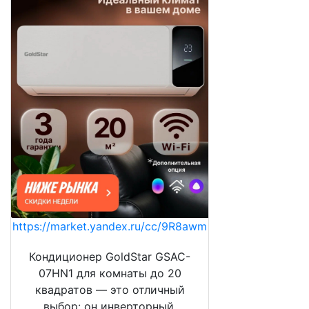
https://market.yandex.ru/cc/9R8awm
Кондиционер GoldStar GSAC-
07HN1 для комнаты до 20
квадратов — это отличный
выбор: он инверторный,