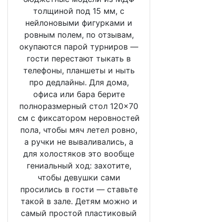
толщиной под 15 мм, с
нейлоновыми фигурками и
ровным полем, по отзывам,
окупаются парой турниров —
гости перестают тыкать в
телефоны, планшеты и ныть
про дедлайны. Для дома,
офиса или бара берите
полноразмерный стол 120×70
см с фиксатором неровностей
пола, чтобы мяч летел ровно,
а ручки не вываливались, а
для холостяков это вообще
гениальный ход: захотите,
чтобы девушки сами
просились в гости — ставьте
такой в зале. Детям можно и
самый простой пластиковый