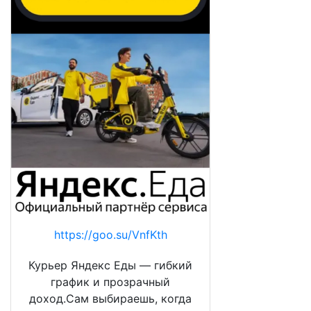
https://goo.su/VnfKth
Курьер Яндекс Еды — гибкий
график и прозрачный
доход.Сам выбираешь, когда