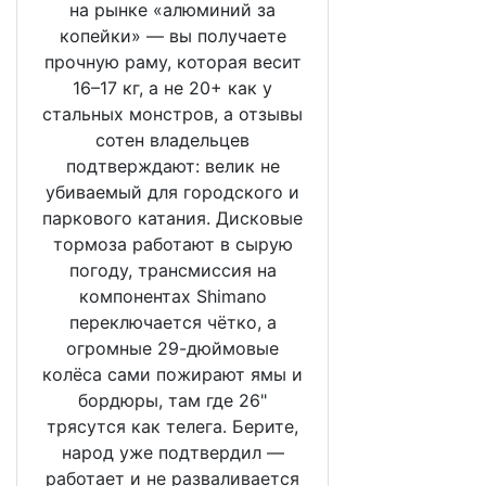
на рынке «алюминий за
копейки» — вы получаете
прочную раму, которая весит
16–17 кг, а не 20+ как у
стальных монстров, а отзывы
сотен владельцев
подтверждают: велик не
убиваемый для городского и
паркового катания. Дисковые
тормоза работают в сырую
погоду, трансмиссия на
компонентах Shimano
переключается чётко, а
огромные 29-дюймовые
колёса сами пожирают ямы и
бордюры, там где 26"
трясутся как телега. Берите,
народ уже подтвердил —
работает и не разваливается