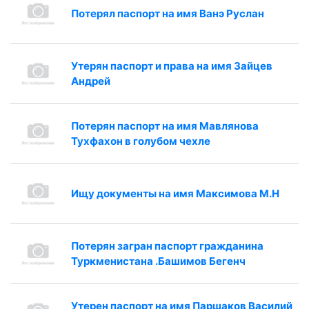
Потерял паспорт на имя Ванэ Руслан
Утерян паспорт и права на имя Зайцев
Андрей
Потерян паспорт на имя Мавлянова
Тухфахон в голубом чехле
Ищу документы на имя Максимова М.Н
Потерян загран паспорт гражданина
Туркменистана .Башимов Бегенч
Утерен паспорт на имя Паршаков Василий