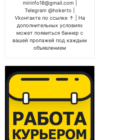
mirinfo18@gmail.com |
Telegram @hokerto |
Vkонтакте по ссылке ↑ | На
дополнительных условиях
может появиться баннер с
вашей пропажей под каждым
объявлением