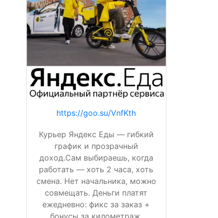
https://goo.su/VnfKth
Курьер Яндекс Еды — гибкий
график и прозрачный
доход.Сам выбираешь, когда
работать — хоть 2 часа, хоть
смена. Нет начальника, можно
совмещать. Деньги платят
ежедневно: фикс за заказ +
бонусы за километраж,