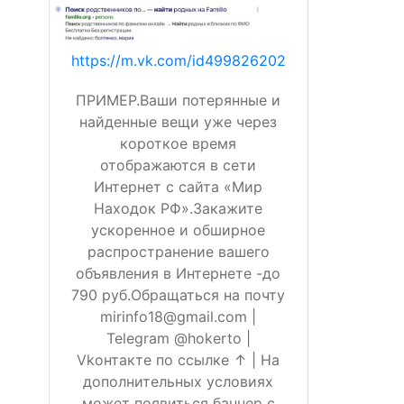
https://m.vk.com/id499826202
ПРИМЕР.Ваши потерянные и
найденные вещи уже через
короткое время
отображаются в сети
Интернет с сайта «Мир
Находок РФ».Закажите
ускоренное и обширное
распространение вашего
объявления в Интернете -до
790 руб.Обращаться на почту
mirinfo18@gmail.com |
Telegram @hokerto |
Vkонтакте по ссылке ↑ | На
дополнительных условиях
может появиться баннер с