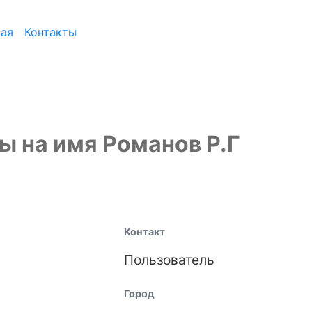
ная
Контакты
 на имя Романов Р.Г
Контакт
Пользователь
Город