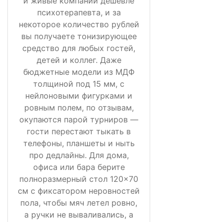
и живые компании дешевле
психотерапевта, и за
некоторое количество рублей
вы получаете тонизирующее
средство для любых гостей,
детей и коллег. Даже
бюджетные модели из МДФ
толщиной под 15 мм, с
нейлоновыми фигурками и
ровным полем, по отзывам,
окупаются парой турниров —
гости перестают тыкать в
телефоны, планшеты и ныть
про дедлайны. Для дома,
офиса или бара берите
полноразмерный стол 120×70
см с фиксатором неровностей
пола, чтобы мяч летел ровно,
а ручки не вываливались, а