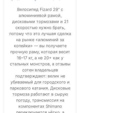
Велосипед Fizard 29" с
алюминиевой рамой,
дисковыми тормозами и 21
скоростью нужно брать,
потому что это лучшая сделка
на рынке «алюминий за
копейки» — вы получаете
прочную раму, которая весит
16–17 кг, а не 20+ как у
стальных монстров, а отзывы
сотен владельцев
подтверждают: велик не
убиваемый для городского и
паркового катания. Дисковые
тормоза работают в сырую
погоду, трансмиссия на
компонентах Shimano
переключается чётко, а