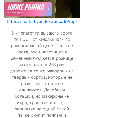
https://market.yandex.ru/cc/9Projo
5 кг спагетти высшего сорта
по ГОСТ от «Мельника» по
распродажной цене — это не
паста, это инвестиция в
семейный бюджет: в рознице
вы отдадите в 2–3 раза
дороже за те же макароны из
твёрдых сортов, которые не
развариваются и не
слипаются. Да, объём
большой, но макароны не
икра, хранятся долго, а
экономия на одной такой
пачке окупит полпачки