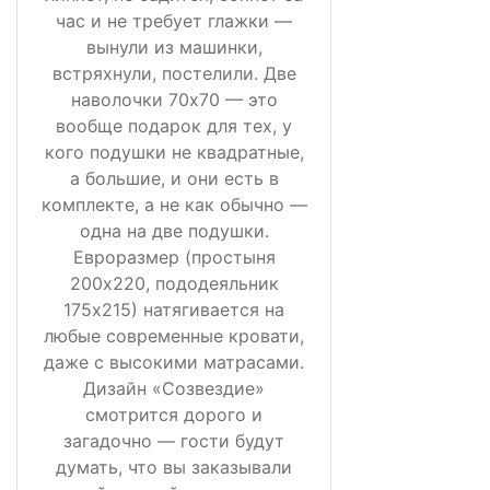
час и не требует глажки —
вынули из машинки,
встряхнули, постелили. Две
наволочки 70х70 — это
вообще подарок для тех, у
кого подушки не квадратные,
а большие, и они есть в
комплекте, а не как обычно —
одна на две подушки.
Евроразмер (простыня
200х220, пододеяльник
175х215) натягивается на
любые современные кровати,
даже с высокими матрасами.
Дизайн «Созвездие»
смотрится дорого и
загадочно — гости будут
думать, что вы заказывали