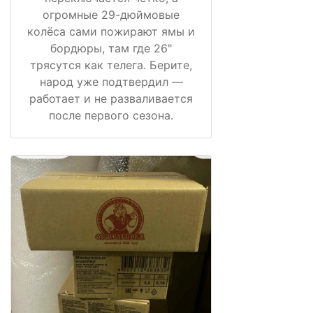
огромные 29-дюймовые
колёса сами пожирают ямы и
бордюры, там где 26"
трясутся как телега. Берите,
народ уже подтвердил —
работает и не разваливается
после первого сезона.