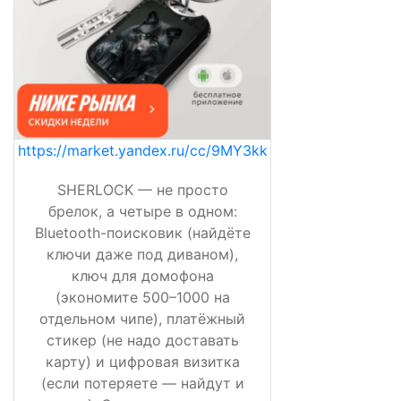
https://market.yandex.ru/cc/9MY3kk
SHERLOCK — не просто
брелок, а четыре в одном:
Bluetooth-поисковик (найдёте
ключи даже под диваном),
ключ для домофона
(экономите 500–1000 на
отдельном чипе), платёжный
стикер (не надо доставать
карту) и цифровая визитка
(если потеряете — найдут и