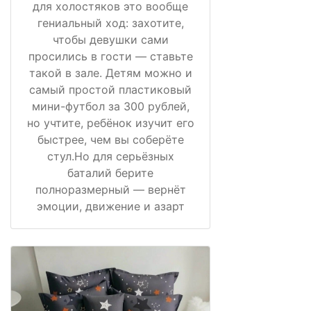
для холостяков это вообще
гениальный ход: захотите,
чтобы девушки сами
просились в гости — ставьте
такой в зале. Детям можно и
самый простой пластиковый
мини-футбол за 300 рублей,
но учтите, ребёнок изучит его
быстрее, чем вы соберёте
стул.Но для серьёзных
баталий берите
полноразмерный — вернёт
эмоции, движение и азарт