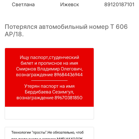
Светлана
Ижевск
89120187101
Потерялся автомобильный номер Т 606
АР/18.