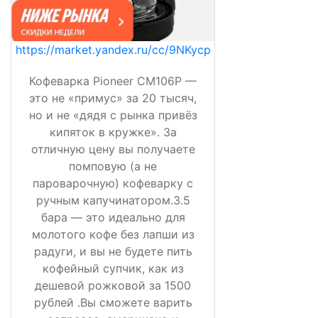
https://market.yandex.ru/cc/9NKycp
Кофеварка Pioneer CM106P —
это не «примус» за 20 тысяч,
но и не «дядя с рынка привёз
кипяток в кружке». За
отличную цену вы получаете
помповую (а не
пароварочную) кофеварку с
ручным капучинатором.3.5
бара — это идеально для
молотого кофе без лапши из
радуги, и вы не будете пить
кофейный супчик, как из
дешевой рожковой за 1500
рублей .Вы сможете варить