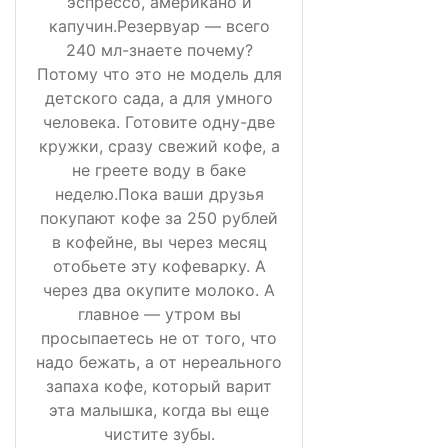
эспрессо, американо и
капучин.Резервуар — всего
240 мл-знаете почему?
Потому что это не модель для
детского сада, а для умного
человека. Готовите одну-две
кружки, сразу свежий кофе, а
не греете воду в баке
неделю.Пока ваши друзья
покупают кофе за 250 рублей
в кофейне, вы через месяц
отобьете эту кофеварку. А
через два окупите молоко. А
главное — утром вы
просыпаетесь не от того, что
надо бежать, а от нереального
запаха кофе, который варит
эта малышка, когда вы еще
чистите зубы.