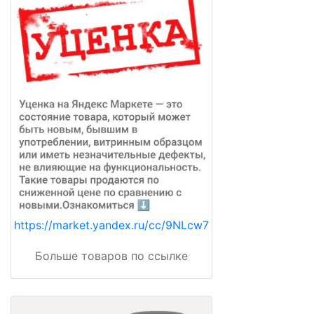
https://market.yandex.ru/cc/9NLcw7
Больше товаров по ссылке