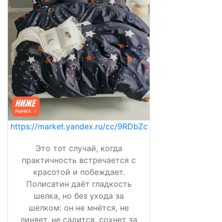
https://market.yandex.ru/cc/9RDbZc
Это тот случай, когда
практичность встречается с
красотой и побеждает.
Полисатин даёт гладкость
шелка, но без ухода за
шелком: он не мнётся, не
линяет, не садится, сохнет за