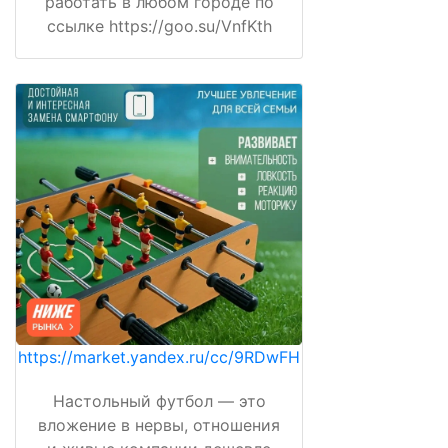
работать в любом городе по
ссылке https://goo.su/VnfKth
https://market.yandex.ru/cc/9RDwFH
Настольный футбол — это
вложение в нервы, отношения