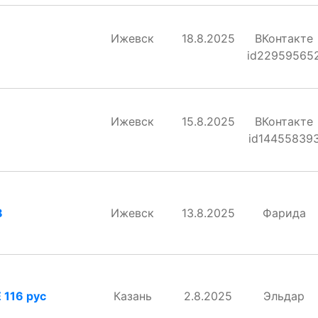
Ижевск
18.8.2025
ВКонтакте
id22959565
Ижевск
15.8.2025
ВКонтакте
id14455839
8
Ижевск
13.8.2025
Фарида
 116 рус
Казань
2.8.2025
Эльдар