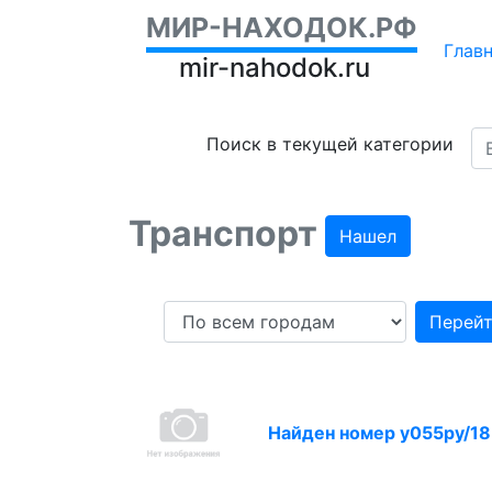
МИР-НАХОДОК.РФ
Глав
mir-nahodok.ru
Поиск в текущей категории
Транспорт
Нашел
Перей
Найден номер у055ру/18