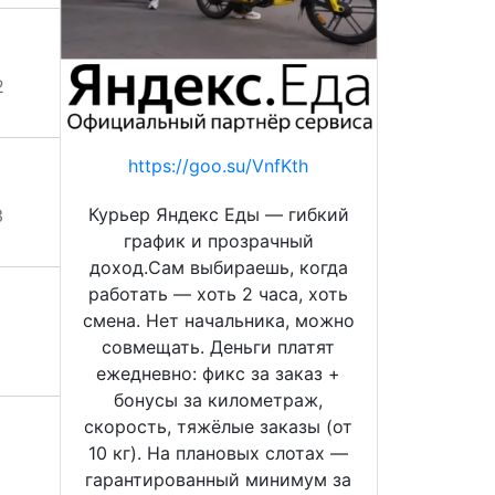
2
https://goo.su/VnfKth
Курьер Яндекс Еды — гибкий
3
график и прозрачный
доход.Сам выбираешь, когда
работать — хоть 2 часа, хоть
смена. Нет начальника, можно
совмещать. Деньги платят
ежедневно: фикс за заказ +
бонусы за километраж,
скорость, тяжёлые заказы (от
10 кг). На плановых слотах —
гарантированный минимум за