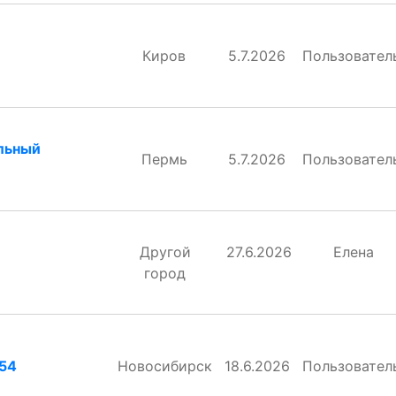
Киров
5.7.2026
Пользовател
льный
Пермь
5.7.2026
Пользовател
Другой
27.6.2026
Елена
город
54
Новосибирск
18.6.2026
Пользовател