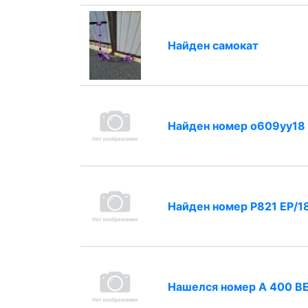
Найден самокат
Найден номер о609уу18
Найден номер Р821 ЕР/1
Нашелся номер А 400 ВЕ