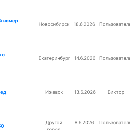
й номер
Новосибирск
18.6.2026
Пользовател
 с
Екатеринбург
14.6.2026
Пользовател
пед
Ижевск
13.6.2026
Виктор
Другой
8.6.2026
Пользовател
50
город