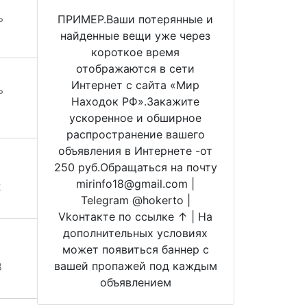
ь
ПРИМЕР.Ваши потерянные и
найденные вещи уже через
короткое время
отображаются в сети
Интернет с сайта «Мир
ь
Находок РФ».Закажите
ускоренное и обширное
распространение вашего
объявления в Интернете -от
250 руб.Обращаться на почту
mirinfo18@gmail.com |
2
Telegram @hokerto |
Vkонтакте по ссылке ↑ | На
дополнительных условиях
может появиться баннер с
вашей пропажей под каждым
8
объявлением