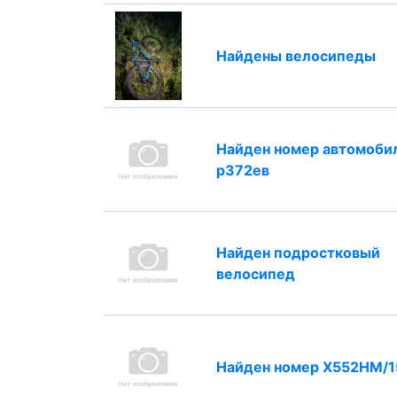
Найдены велосипеды
Найден номер автомоби
р372ев
Найден подростковый
велосипед
Найден номер Х552НМ/1