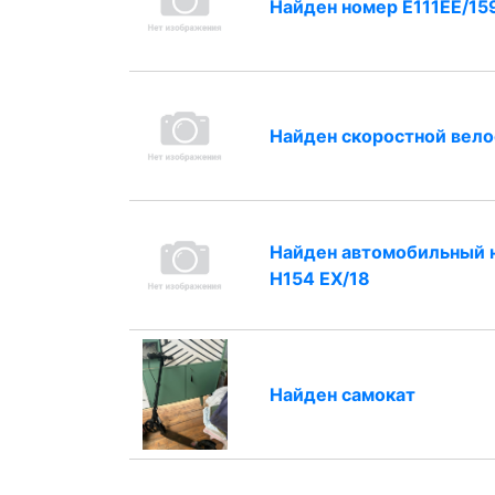
Найден номер Е111ЕЕ/15
Найден скоростной вел
Найден автомобильный 
Н154 ЕХ/18
Найден самокат