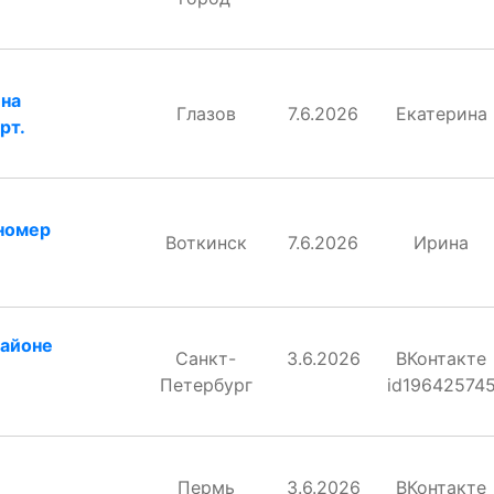
 на
Глазов
7.6.2026
Екатерина
рт.
номер
Воткинск
7.6.2026
Ирина
районе
Санкт-
3.6.2026
ВКонтакте
е
Петербург
id19642574
Пермь
3.6.2026
ВКонтакте