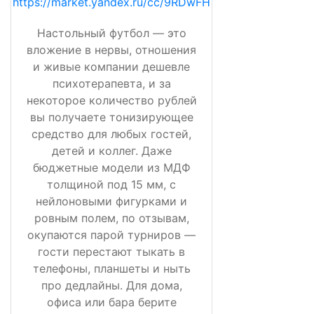
https://market.yandex.ru/cc/9RDwFH
Настольный футбол — это
вложение в нервы, отношения
и живые компании дешевле
психотерапевта, и за
некоторое количество рублей
вы получаете тонизирующее
средство для любых гостей,
детей и коллег. Даже
бюджетные модели из МДФ
толщиной под 15 мм, с
нейлоновыми фигурками и
ровным полем, по отзывам,
окупаются парой турниров —
гости перестают тыкать в
телефоны, планшеты и ныть
про дедлайны. Для дома,
офиса или бара берите