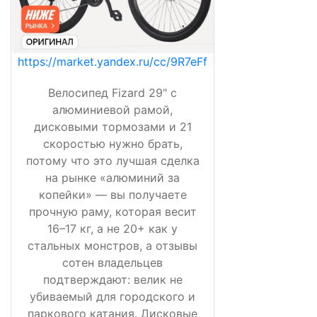
https://market.yandex.ru/cc/9R7eFf
Велосипед Fizard 29" с
алюминиевой рамой,
дисковыми тормозами и 21
скоростью нужно брать,
потому что это лучшая сделка
на рынке «алюминий за
копейки» — вы получаете
прочную раму, которая весит
16–17 кг, а не 20+ как у
стальных монстров, а отзывы
сотен владельцев
подтверждают: велик не
убиваемый для городского и
паркового катания. Дисковые