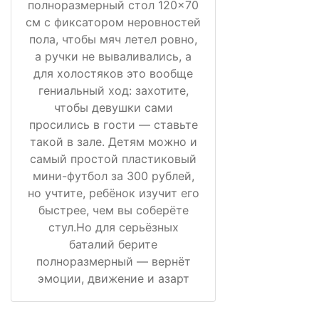
полноразмерный стол 120×70
см с фиксатором неровностей
пола, чтобы мяч летел ровно,
а ручки не вываливались, а
для холостяков это вообще
гениальный ход: захотите,
чтобы девушки сами
просились в гости — ставьте
такой в зале. Детям можно и
самый простой пластиковый
мини-футбол за 300 рублей,
но учтите, ребёнок изучит его
быстрее, чем вы соберёте
стул.Но для серьёзных
баталий берите
полноразмерный — вернёт
эмоции, движение и азарт