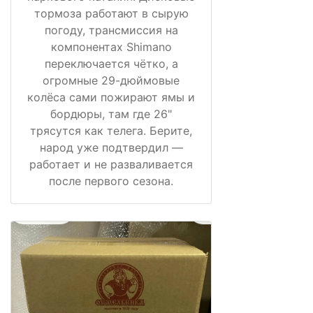
тормоза работают в сырую
погоду, трансмиссия на
компонентах Shimano
переключается чётко, а
огромные 29-дюймовые
колёса сами пожирают ямы и
бордюры, там где 26"
трясутся как телега. Берите,
народ уже подтвердил —
работает и не разваливается
после первого сезона.