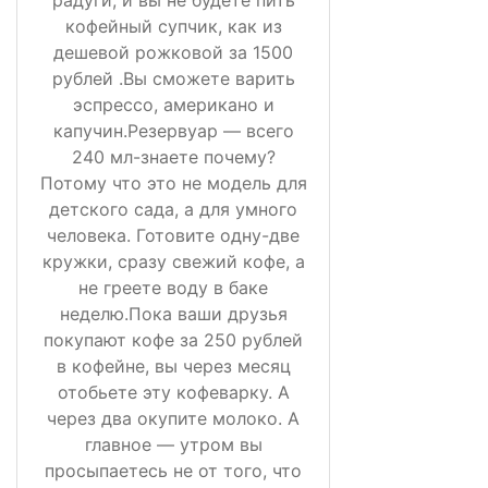
кофейный супчик, как из
дешевой рожковой за 1500
рублей .Вы сможете варить
эспрессо, американо и
капучин.Резервуар — всего
240 мл-знаете почему?
Потому что это не модель для
детского сада, а для умного
человека. Готовите одну-две
кружки, сразу свежий кофе, а
не греете воду в баке
неделю.Пока ваши друзья
покупают кофе за 250 рублей
в кофейне, вы через месяц
отобьете эту кофеварку. А
через два окупите молоко. А
главное — утром вы
просыпаетесь не от того, что