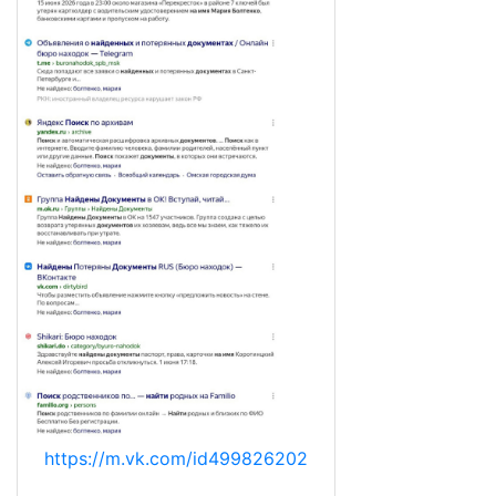
https://m.vk.com/id499826202