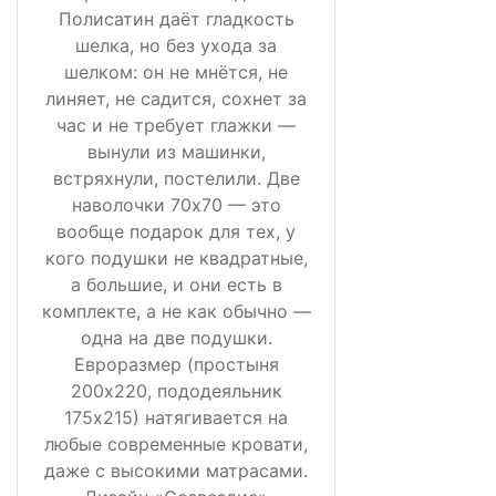
Полисатин даёт гладкость
шелка, но без ухода за
шелком: он не мнётся, не
линяет, не садится, сохнет за
час и не требует глажки —
вынули из машинки,
встряхнули, постелили. Две
наволочки 70х70 — это
вообще подарок для тех, у
кого подушки не квадратные,
а большие, и они есть в
комплекте, а не как обычно —
одна на две подушки.
Евроразмер (простыня
200х220, пододеяльник
175х215) натягивается на
любые современные кровати,
даже с высокими матрасами.