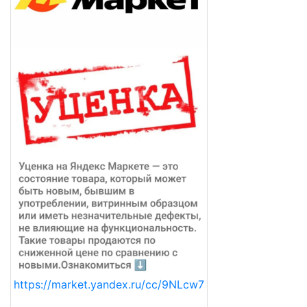
https://market.yandex.ru/cc/9NLcw7