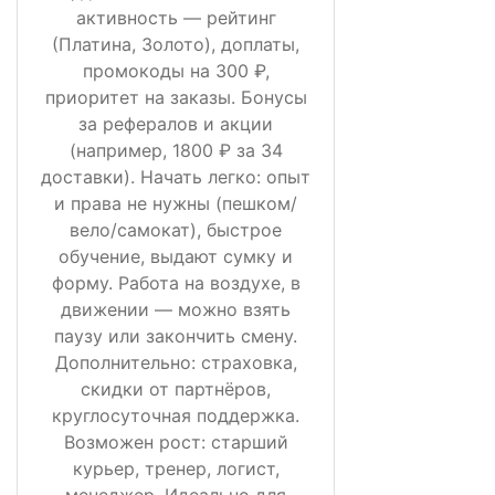
активность — рейтинг
(Платина, Золото), доплаты,
промокоды на 300 ₽,
приоритет на заказы. Бонусы
за рефералов и акции
(например, 1800 ₽ за 34
доставки). Начать легко: опыт
и права не нужны (пешком/
вело/самокат), быстрое
обучение, выдают сумку и
форму. Работа на воздухе, в
движении — можно взять
паузу или закончить смену.
Дополнительно: страховка,
скидки от партнёров,
круглосуточная поддержка.
Возможен рост: старший
курьер, тренер, логист,
менеджер. Идеально для