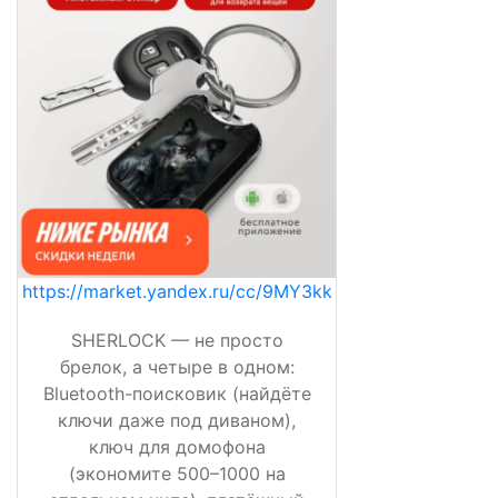
https://market.yandex.ru/cc/9MY3kk
SHERLOCK — не просто
брелок, а четыре в одном:
Bluetooth-поисковик (найдёте
ключи даже под диваном),
ключ для домофона
(экономите 500–1000 на