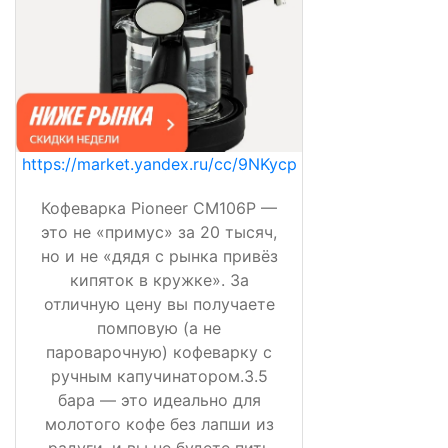
https://market.yandex.ru/cc/9NKycp
Кофеварка Pioneer CM106P —
это не «примус» за 20 тысяч,
но и не «дядя с рынка привёз
кипяток в кружке». За
отличную цену вы получаете
помповую (а не
пароварочную) кофеварку с
ручным капучинатором.3.5
бара — это идеально для
молотого кофе без лапши из
радуги, и вы не будете пить