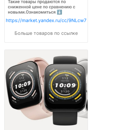
https://market.yandex.ru/cc/9NLcw7
Больше товаров по ссылке