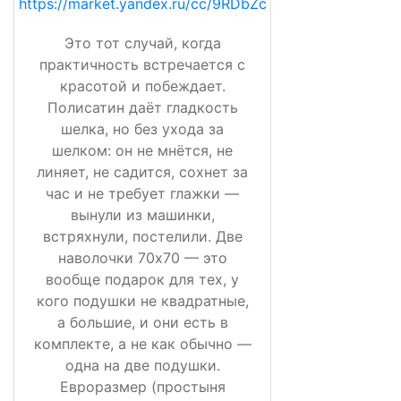
https://market.yandex.ru/cc/9RDbZc
Это тот случай, когда
практичность встречается с
красотой и побеждает.
Полисатин даёт гладкость
шелка, но без ухода за
шелком: он не мнётся, не
линяет, не садится, сохнет за
час и не требует глажки —
вынули из машинки,
встряхнули, постелили. Две
наволочки 70х70 — это
вообще подарок для тех, у
кого подушки не квадратные,
а большие, и они есть в
комплекте, а не как обычно —
одна на две подушки.
Евроразмер (простыня