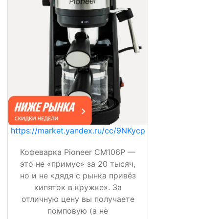
https://market.yandex.ru/cc/9NKycp
Кофеварка Pioneer CM106P —
это не «примус» за 20 тысяч,
но и не «дядя с рынка привёз
кипяток в кружке». За
отличную цену вы получаете
помповую (а не