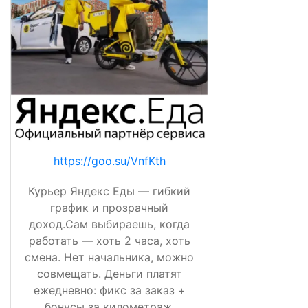
https://goo.su/VnfKth
Курьер Яндекс Еды — гибкий
график и прозрачный
доход.Сам выбираешь, когда
работать — хоть 2 часа, хоть
смена. Нет начальника, можно
совмещать. Деньги платят
ежедневно: фикс за заказ +
бонусы за километраж,