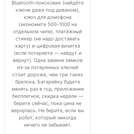
Bluetooth-поисковик (найдёте
ключи даже под диваном),
ключ для домофона
(экономите 500–1000 на
отдельном чипе), платёжный
стикер (не надо доставать
карту) и цифровая визитка
(если потеряете — найдут и
вернут). Одна замена замков
из-за потерянных ключей
стоит дороже, чем три таких
брелока. Батарейку будете
менять раз в год, приложение
бесплатное, скидка недели —
берите сейчас, пока цена не
вернулась. Не берите, если вы
робот, который никогда
ничего не забывает.