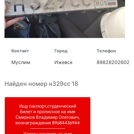
Контакт
Город
Телефон
Муслим
Ижевск
89828202602
Найден номер н329сс 18