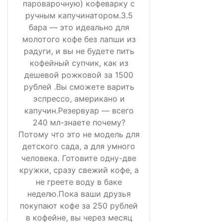
пароварочную) кофеварку с
ручным капучинатором.3.5
бара — это идеально для
молотого кофе без лапши из
радуги, и вы не будете пить
кофейный супчик, как из
дешевой рожковой за 1500
рублей .Вы сможете варить
эспрессо, американо и
капучин.Резервуар — всего
240 мл-знаете почему?
Потому что это не модель для
детского сада, а для умного
человека. Готовите одну-две
кружки, сразу свежий кофе, а
не греете воду в баке
неделю.Пока ваши друзья
покупают кофе за 250 рублей
в кофейне, вы через месяц