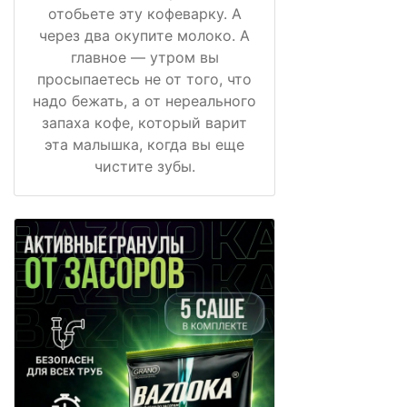
отобьете эту кофеварку. А
через два окупите молоко. А
главное — утром вы
просыпаетесь не от того, что
надо бежать, а от нереального
запаха кофе, который варит
эта малышка, когда вы еще
чистите зубы.