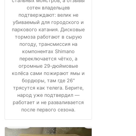
стальных монстров, а отзывы
сотен владельцев
подтверждают: велик не
убиваемый для городского и
паркового катания. Дисковые
тормоза работают в сырую
погоду, трансмиссия на
компонентах Shimano
переключается чётко, а
огромные 29-дюймовые
колёса сами пожирают ямы и
бордюры, там где 26"
трясутся как телега. Берите,
народ уже подтвердил —
работает и не разваливается
после первого сезона.