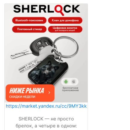
https://market.yandex.ru/cc/9MY3kk
SHERLOCK — не просто
брелок, а четыре в одном: