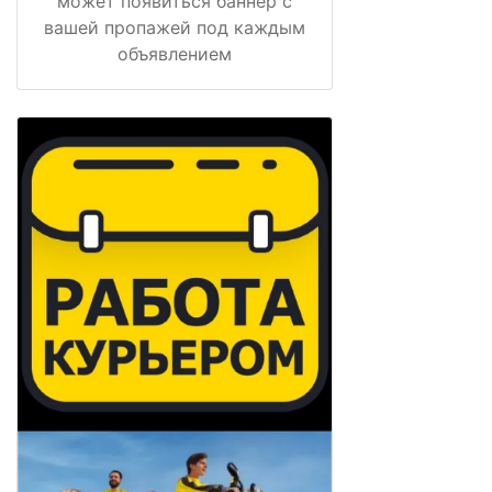
может появиться баннер с
вашей пропажей под каждым
объявлением