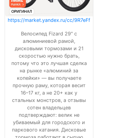
https://market.yandex.ru/cc/9R7eFf
Велосипед Fizard 29" с
алюминиевой рамой,
дисковыми тормозами и 21
скоростью нужно брать,
потому что это лучшая сделка
на рынке «алюминий за
копейки» — вы получаете
прочную раму, которая весит
16–17 кг, а не 20+ как у
стальных монстров, а отзывы
сотен владельцев
подтверждают: велик не
убиваемый для городского и
паркового катания. Дисковые
тормоза работают в сырую