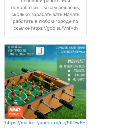
основной работы или
подработки. Ты сам решаешь,
сколько зарабатывать.Начать
работать в любом городе по
ссылке https://goo.su/VnfKth
https://market.yandex.ru/cc/9RDwFH