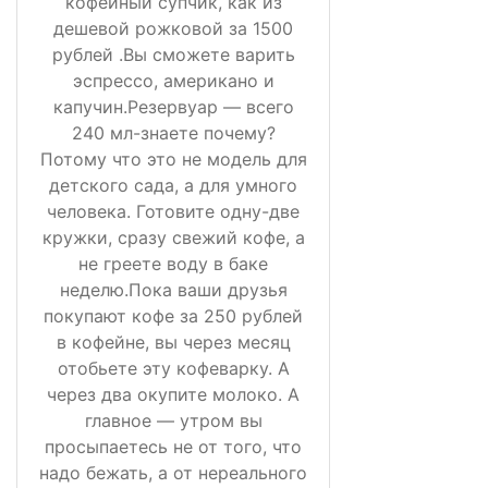
кофейный супчик, как из
дешевой рожковой за 1500
рублей .Вы сможете варить
эспрессо, американо и
капучин.Резервуар — всего
240 мл-знаете почему?
Потому что это не модель для
детского сада, а для умного
человека. Готовите одну-две
кружки, сразу свежий кофе, а
не греете воду в баке
неделю.Пока ваши друзья
покупают кофе за 250 рублей
в кофейне, вы через месяц
отобьете эту кофеварку. А
через два окупите молоко. А
главное — утром вы
просыпаетесь не от того, что
надо бежать, а от нереального