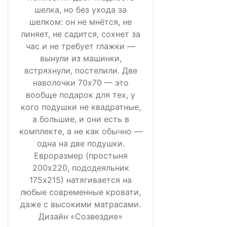
шелка, но без ухода за
шелком: он не мнётся, не
линяет, не садится, сохнет за
час и не требует глажки —
вынули из машинки,
встряхнули, постелили. Две
наволочки 70х70 — это
вообще подарок для тех, у
кого подушки не квадратные,
а большие, и они есть в
комплекте, а не как обычно —
одна на две подушки.
Евроразмер (простыня
200х220, пододеяльник
175х215) натягивается на
любые современные кровати,
даже с высокими матрасами.
Дизайн «Созвездие»