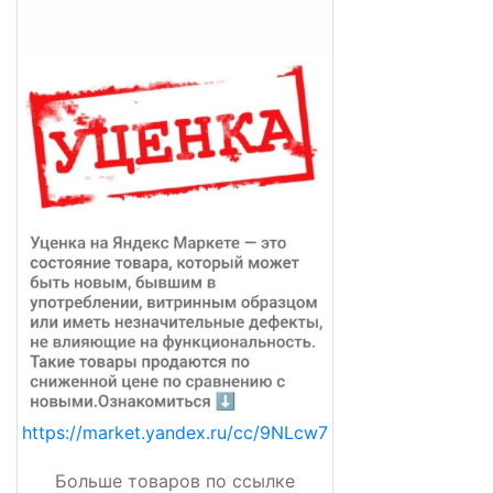
https://market.yandex.ru/cc/9NLcw7
Больше товаров по ссылке