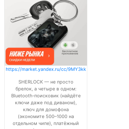
https://market.yandex.ru/cc/9MY3kk
SHERLOCK — не просто
брелок, а четыре в одном:
Bluetooth-поисковик (найдёте
ключи даже под диваном),
ключ для домофона
(экономите 500–1000 на
отдельном чипе), платёжный