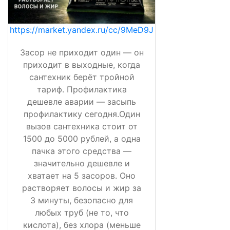
https://market.yandex.ru/cc/9MeD9J
Засор не приходит один — он
приходит в выходные, когда
сантехник берёт тройной
тариф. Профилактика
дешевле аварии — засыпь
профилактику сегодня.Один
вызов сантехника стоит от
1500 до 5000 рублей, а одна
пачка этого средства —
значительно дешевле и
хватает на 5 засоров. Оно
растворяет волосы и жир за
3 минуты, безопасно для
любых труб (не то, что
кислота), без хлора (меньше