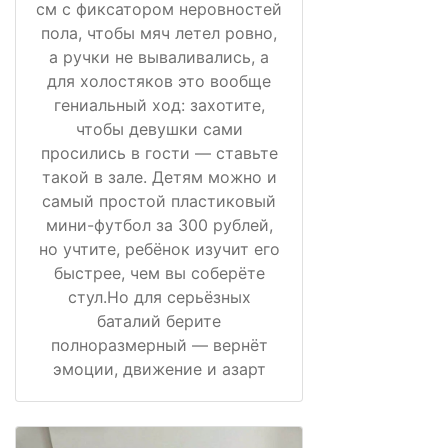
см с фиксатором неровностей
пола, чтобы мяч летел ровно,
а ручки не вываливались, а
для холостяков это вообще
гениальный ход: захотите,
чтобы девушки сами
просились в гости — ставьте
такой в зале. Детям можно и
самый простой пластиковый
мини-футбол за 300 рублей,
но учтите, ребёнок изучит его
быстрее, чем вы соберёте
стул.Но для серьёзных
баталий берите
полноразмерный — вернёт
эмоции, движение и азарт