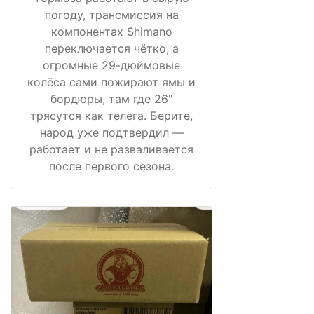
погоду, трансмиссия на
компонентах Shimano
переключается чётко, а
огромные 29-дюймовые
колёса сами пожирают ямы и
бордюры, там где 26"
трясутся как телега. Берите,
народ уже подтвердил —
работает и не разваливается
после первого сезона.