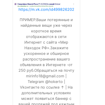
https://m.vk.com/id499826202
ПРИМЕР.Ваши потерянные и
найденные вещи уже через
короткое время
отображаются в сети
Интернет с сайта «Мир
Находок РФ».Закажите
ускоренное и обширное
распространение вашего
объявления в Интернете -от
250 руб.Обращаться на почту
mirinfo18@gmail.com |
Telegram @hokerto |
Vkонтакте по ссылке ↑ | На
дополнительных условиях
может появиться баннер с
вашей пропажей под каждым