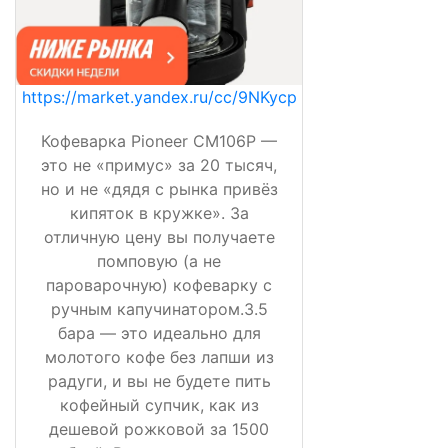
https://market.yandex.ru/cc/9NKycp
Кофеварка Pioneer CM106P —
это не «примус» за 20 тысяч,
но и не «дядя с рынка привёз
кипяток в кружке». За
отличную цену вы получаете
помповую (а не
пароварочную) кофеварку с
ручным капучинатором.3.5
бара — это идеально для
молотого кофе без лапши из
радуги, и вы не будете пить
кофейный супчик, как из
дешевой рожковой за 1500