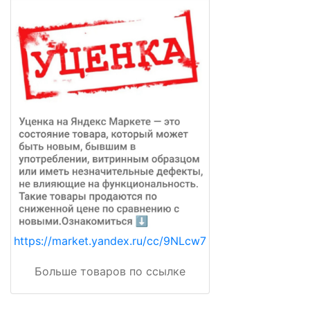
https://market.yandex.ru/cc/9NLcw7
Больше товаров по ссылке