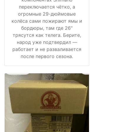
переключается чётко, а
огромные 29-дюймовые
колёса сами пожирают ямы и
бордюры, там где 26"
трясутся как телега. Берите,
народ уже подтвердил —
работает и не разваливается
после первого сезона.