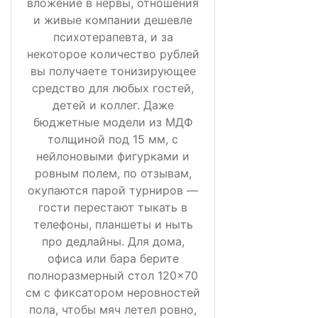
вложение в нервы, отношения
и живые компании дешевле
психотерапевта, и за
некоторое количество рублей
вы получаете тонизирующее
средство для любых гостей,
детей и коллег. Даже
бюджетные модели из МДФ
толщиной под 15 мм, с
нейлоновыми фигурками и
ровным полем, по отзывам,
окупаются парой турниров —
гости перестают тыкать в
телефоны, планшеты и ныть
про дедлайны. Для дома,
офиса или бара берите
полноразмерный стол 120×70
см с фиксатором неровностей
пола, чтобы мяч летел ровно,