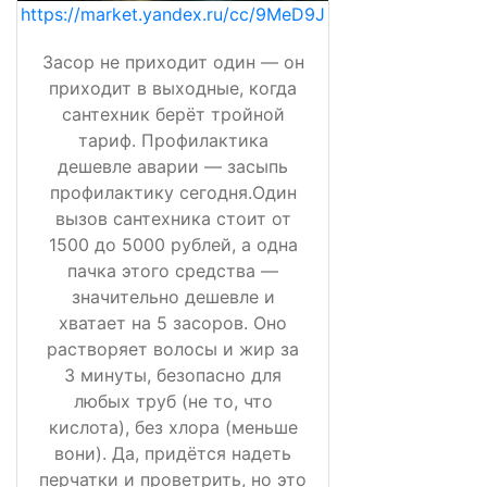
https://market.yandex.ru/cc/9MeD9J
Засор не приходит один — он
приходит в выходные, когда
сантехник берёт тройной
тариф. Профилактика
дешевле аварии — засыпь
профилактику сегодня.Один
вызов сантехника стоит от
1500 до 5000 рублей, а одна
пачка этого средства —
значительно дешевле и
хватает на 5 засоров. Оно
растворяет волосы и жир за
3 минуты, безопасно для
любых труб (не то, что
кислота), без хлора (меньше
вони). Да, придётся надеть
перчатки и проветрить, но это