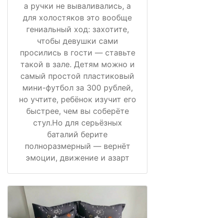
а ручки не вываливались, а
для холостяков это вообще
гениальный ход: захотите,
чтобы девушки сами
просились в гости — ставьте
такой в зале. Детям можно и
самый простой пластиковый
мини-футбол за 300 рублей,
но учтите, ребёнок изучит его
быстрее, чем вы соберёте
стул.Но для серьёзных
баталий берите
полноразмерный — вернёт
эмоции, движение и азарт