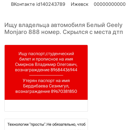
ВКонтакте id140243789
Ижевск
00000000000
Ищу владельца автомобиля Белый Geely
Monjaro 888 номер. Скрылся с места дтп