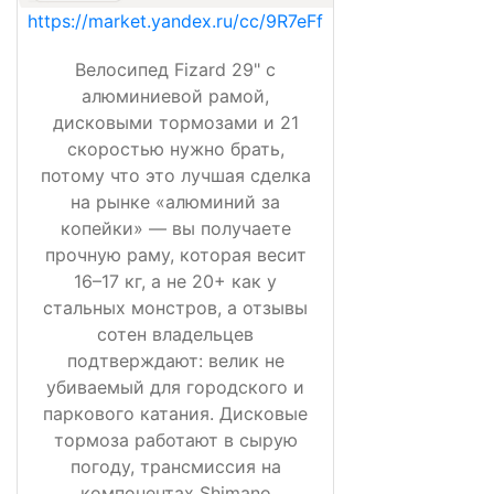
https://market.yandex.ru/cc/9R7eFf
Велосипед Fizard 29" с
алюминиевой рамой,
дисковыми тормозами и 21
скоростью нужно брать,
потому что это лучшая сделка
на рынке «алюминий за
копейки» — вы получаете
прочную раму, которая весит
16–17 кг, а не 20+ как у
стальных монстров, а отзывы
сотен владельцев
подтверждают: велик не
убиваемый для городского и
паркового катания. Дисковые
тормоза работают в сырую
погоду, трансмиссия на
компонентах Shimano