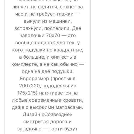
линяет, не садится, сохнет за
час и не требует глажки —
вынули из машинки,
встряхнули, постелили. Две
наволочки 70х70 — это
вообще подарок для тех, у
кого подушки не квадратные,
а большие, и они есть в
комплекте, а не как обычно —
одна на две подушки.
Евроразмер (простыня
200х220, пододеяльник
175х215) натягивается на
любые современные кровати,
даже с высокими матрасами.
Дизайн «Созвездие»
смотрится дорого и
загадочно — гости будут