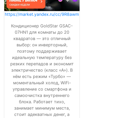
https://market.yandex.ru/cc/9R8awm
Кондиционер GoldStar GSAC-
07HN1 для комнаты до 20
квадратов — это отличный
выбор: он инверторный,
поэтому поддерживает
идеальную температуру без
резких перепадов и экономит
электричество (класс «А»). В
нём есть режим «Турбо» —
моментальный холод, WiFi-
управление со смартфона и
самоочистка внутреннего
блока. Работает тихо,
занимает минимум места,
стоит адекватных денег, а