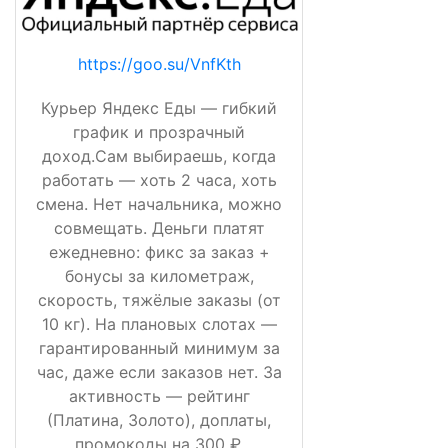
https://goo.su/VnfKth
Курьер Яндекс Еды — гибкий
график и прозрачный
доход.Сам выбираешь, когда
работать — хоть 2 часа, хоть
смена. Нет начальника, можно
совмещать. Деньги платят
ежедневно: фикс за заказ +
бонусы за километраж,
скорость, тяжёлые заказы (от
10 кг). На плановых слотах —
гарантированный минимум за
час, даже если заказов нет. За
активность — рейтинг
(Платина, Золото), доплаты,
промокоды на 300 ₽,