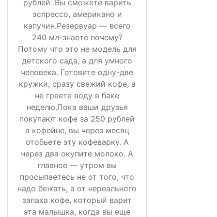
рублей .Вы сможете варить
эспрессо, американо и
капучин.Резервуар — всего
240 мл-знаете почему?
Потому что это не модель для
детского сада, а для умного
человека. Готовите одну-две
кружки, сразу свежий кофе, а
не греете воду в баке
неделю.Пока ваши друзья
покупают кофе за 250 рублей
в кофейне, вы через месяц
отобьете эту кофеварку. А
через два окупите молоко. А
главное — утром вы
просыпаетесь не от того, что
надо бежать, а от нереального
запаха кофе, который варит
эта малышка, когда вы еще