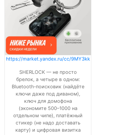
https://market.yandex.ru/cc/9MY3kk
SHERLOCK — не просто
брелок, а четыре в одном:
Bluetooth-поисковик (найдёте
ключи даже под диваном),
ключ для домофона
(экономите 500–1000 на
отдельном чипе), платёжный
стикер (не надо доставать
карту) и цифровая визитка