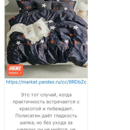
https://market.yandex.ru/cc/9RDbZc
Это тот случай, когда
практичность встречается с
красотой и побеждает.
Полисатин даёт гладкость
шелка, но без ухода за
шелком: он не мнётся, не