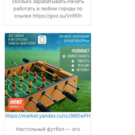
сколько зарабатывать.Начать
работать в любом городе по
ссылке https://goo.su/VnfKth
https://market.yandex.ru/cc/9RDwFH
Настольный футбол — это