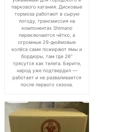
паркового катания. Дисковые
тормоза работают в сырую
погоду, трансмиссия на
компонентах Shimano
переключается чётко, а
огромные 29-дюймовые
колёса сами пожирают ямы и
бордюры, там где 26"
трясутся как телега. Берите,
народ уже подтвердил —
работает и не разваливается
после первого сезона.