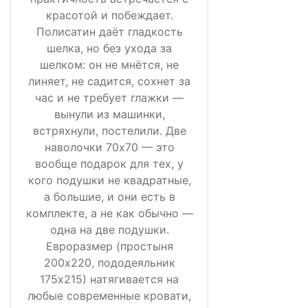
красотой и побеждает.
Полисатин даёт гладкость
шелка, но без ухода за
шелком: он не мнётся, не
линяет, не садится, сохнет за
час и не требует глажки —
вынули из машинки,
встряхнули, постелили. Две
наволочки 70х70 — это
вообще подарок для тех, у
кого подушки не квадратные,
а большие, и они есть в
комплекте, а не как обычно —
одна на две подушки.
Евроразмер (простыня
200х220, пододеяльник
175х215) натягивается на
любые современные кровати,