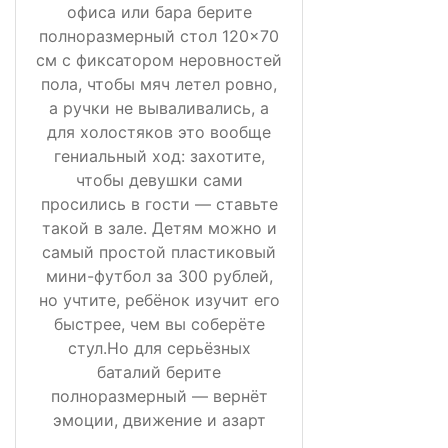
офиса или бара берите
полноразмерный стол 120×70
см с фиксатором неровностей
пола, чтобы мяч летел ровно,
а ручки не вываливались, а
для холостяков это вообще
гениальный ход: захотите,
чтобы девушки сами
просились в гости — ставьте
такой в зале. Детям можно и
самый простой пластиковый
мини-футбол за 300 рублей,
но учтите, ребёнок изучит его
быстрее, чем вы соберёте
стул.Но для серьёзных
баталий берите
полноразмерный — вернёт
эмоции, движение и азарт