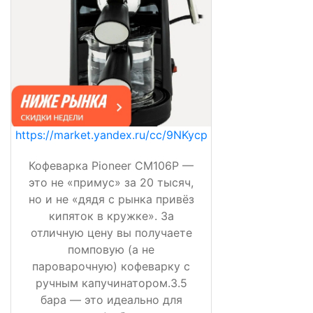
https://market.yandex.ru/cc/9NKycp
Кофеварка Pioneer CM106P —
это не «примус» за 20 тысяч,
но и не «дядя с рынка привёз
кипяток в кружке». За
отличную цену вы получаете
помповую (а не
пароварочную) кофеварку с
ручным капучинатором.3.5
бара — это идеально для