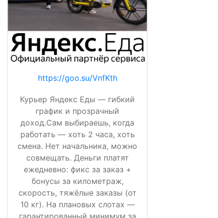
https://goo.su/VnfKth
Курьер Яндекс Еды — гибкий
график и прозрачный
доход.Сам выбираешь, когда
работать — хоть 2 часа, хоть
смена. Нет начальника, можно
совмещать. Деньги платят
ежедневно: фикс за заказ +
бонусы за километраж,
скорость, тяжёлые заказы (от
10 кг). На плановых слотах —
гарантированный минимум за