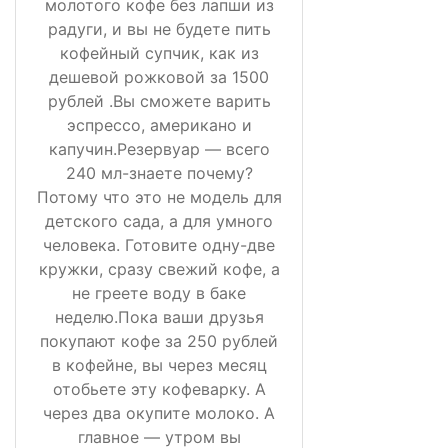
молотого кофе без лапши из
радуги, и вы не будете пить
кофейный супчик, как из
дешевой рожковой за 1500
рублей .Вы сможете варить
эспрессо, американо и
капучин.Резервуар — всего
240 мл-знаете почему?
Потому что это не модель для
детского сада, а для умного
человека. Готовите одну-две
кружки, сразу свежий кофе, а
не греете воду в баке
неделю.Пока ваши друзья
покупают кофе за 250 рублей
в кофейне, вы через месяц
отобьете эту кофеварку. А
через два окупите молоко. А
главное — утром вы