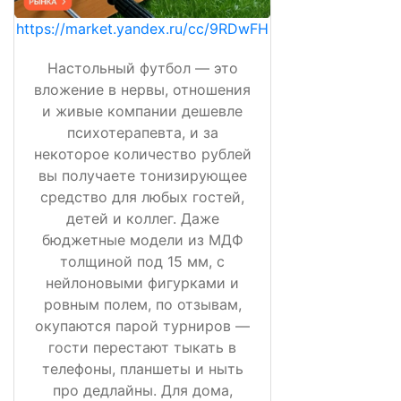
https://market.yandex.ru/cc/9RDwFH
Настольный футбол — это
вложение в нервы, отношения
и живые компании дешевле
психотерапевта, и за
некоторое количество рублей
вы получаете тонизирующее
средство для любых гостей,
детей и коллег. Даже
бюджетные модели из МДФ
толщиной под 15 мм, с
нейлоновыми фигурками и
ровным полем, по отзывам,
окупаются парой турниров —
гости перестают тыкать в
телефоны, планшеты и ныть
про дедлайны. Для дома,