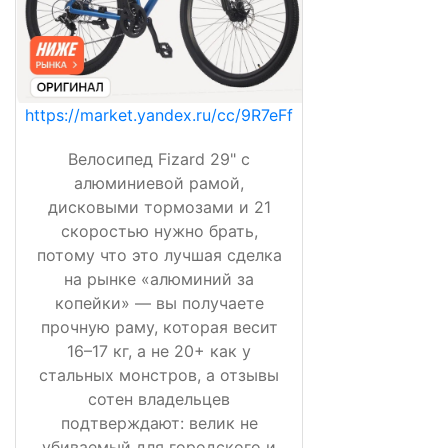
https://market.yandex.ru/cc/9R7eFf
Велосипед Fizard 29" с
алюминиевой рамой,
дисковыми тормозами и 21
скоростью нужно брать,
потому что это лучшая сделка
на рынке «алюминий за
копейки» — вы получаете
прочную раму, которая весит
16–17 кг, а не 20+ как у
стальных монстров, а отзывы
сотен владельцев
подтверждают: велик не
убиваемый для городского и