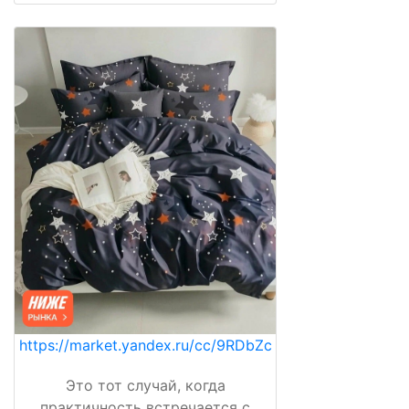
https://market.yandex.ru/cc/9RDbZc
Это тот случай, когда
практичность встречается с