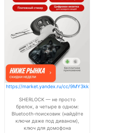
https://market.yandex.ru/cc/9MY3kk
SHERLOCK — не просто
брелок, а четыре в одном:
Bluetooth-поисковик (найдёте
ключи даже под диваном),
ключ для домофона