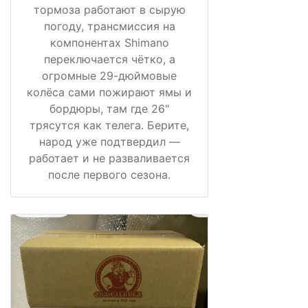
тормоза работают в сырую
погоду, трансмиссия на
компонентах Shimano
переключается чётко, а
огромные 29-дюймовые
колёса сами пожирают ямы и
бордюры, там где 26"
трясутся как телега. Берите,
народ уже подтвердил —
работает и не разваливается
после первого сезона.