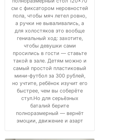
полноразмерный стол 120×70
см с фиксатором неровностей
пола, чтобы мяч летел ровно,
а ручки не вываливались, а
для холостяков это вообще
гениальный ход: захотите,
чтобы девушки сами
просились в гости — ставьте
такой в зале. Детям можно и
самый простой пластиковый
мини-футбол за 300 рублей,
но учтите, ребёнок изучит его
быстрее, чем вы соберёте
стул.Но для серьёзных
баталий берите
полноразмерный — вернёт
эмоции, движение и азарт