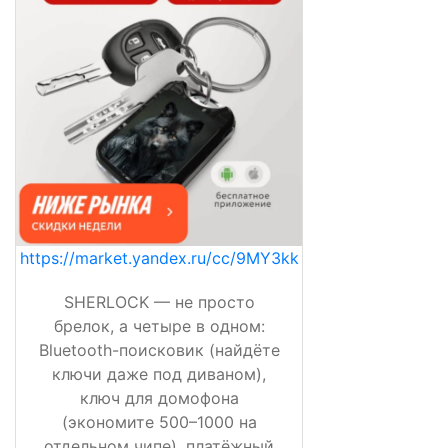
https://market.yandex.ru/cc/9MY3kk
SHERLOCK — не просто
брелок, а четыре в одном:
Bluetooth-поисковик (найдёте
ключи даже под диваном),
ключ для домофона
(экономите 500–1000 на
отдельном чипе), платёжный