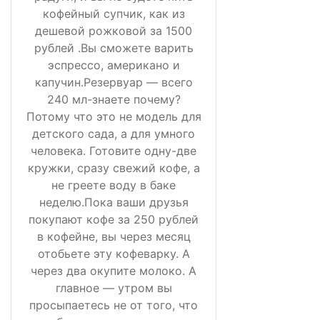
кофейный супчик, как из
дешевой рожковой за 1500
рублей .Вы сможете варить
эспрессо, американо и
капучин.Резервуар — всего
240 мл-знаете почему?
Потому что это не модель для
детского сада, а для умного
человека. Готовите одну-две
кружки, сразу свежий кофе, а
не греете воду в баке
неделю.Пока ваши друзья
покупают кофе за 250 рублей
в кофейне, вы через месяц
отобьете эту кофеварку. А
через два окупите молоко. А
главное — утром вы
просыпаетесь не от того, что