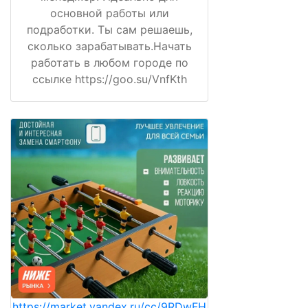
основной работы или
подработки. Ты сам решаешь,
сколько зарабатывать.Начать
работать в любом городе по
ссылке https://goo.su/VnfKth
https://market.yandex.ru/cc/9RDwFH