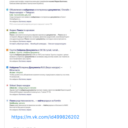
https://m.vk.com/id499826202