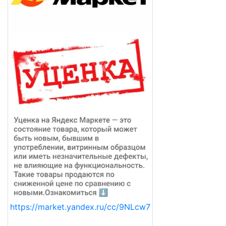
https://market.yandex.ru/cc/9NLcw7