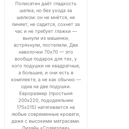
Полисатин даёт гладкость
шелка, но без ухода за
шелком: он не мнётся, не
линяет, не садится, сохнет за
час и не требует глажки —
вынули из машинки,
встряхнули, постелили. Две
наволочки 70х70 — это
вообще подарок для тех, у
кого подушки не квадратные,
а большие, и они есть в
комплекте, а не как обычно —
одна на две подушки.
Евроразмер (простыня
200х220, пододеяльник
175х215) натягивается на
любые современные кровати,
даже с высокими матрасами.
Дизайн «Созвездие»