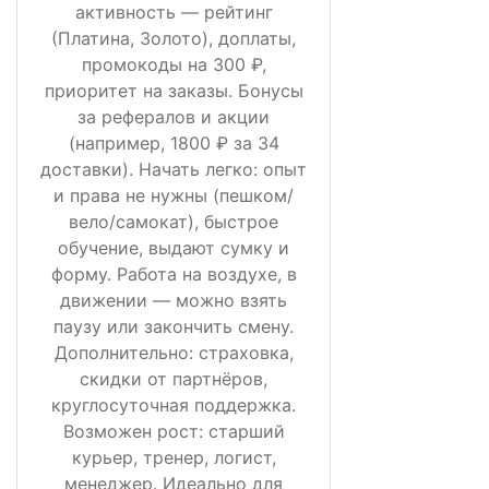
активность — рейтинг
(Платина, Золото), доплаты,
промокоды на 300 ₽,
приоритет на заказы. Бонусы
за рефералов и акции
(например, 1800 ₽ за 34
доставки). Начать легко: опыт
и права не нужны (пешком/
вело/самокат), быстрое
обучение, выдают сумку и
форму. Работа на воздухе, в
движении — можно взять
паузу или закончить смену.
Дополнительно: страховка,
скидки от партнёров,
круглосуточная поддержка.
Возможен рост: старший
курьер, тренер, логист,
менеджер. Идеально для