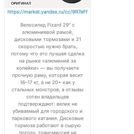
https://market.yandex.ru/cc/9R7eFf
Велосипед Fizard 29" с
алюминиевой рамой,
дисковыми тормозами и 21
скоростью нужно брать,
потому что это лучшая сделка
на рынке «алюминий за
копейки» — вы получаете
прочную раму, которая весит
16–17 кг, а не 20+ как у
стальных монстров, а отзывы
сотен владельцев
подтверждают: велик не
убиваемый для городского и
паркового катания. Дисковые
тормоза работают в сырую
погоду, трансмиссия на