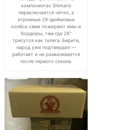
компонентах Shimano
переключается чётко, а
огромные 29-дюймовые
колёса сами пожирают ямы и
бордюры, там где 26"
трясутся как телега. Берите,
народ уже подтвердил —
работает и не разваливается
после первого сезона.