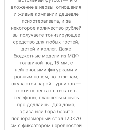
вложение в нервы, отношения
и живые компании дешевле
психотерапевта, и за
некоторое количество рублей
вы получаете тонизирующее
средство для любых гостей,
детей и коллег. Даже
бюджетные модели из МДФ
толщиной под 15 мм, с
нейлоновыми фигурками и
ровным полем, по отзывам,
окупаются парой турниров —
гости перестают тыкать в
телефоны, планшеты и ныть
про дедлайны. Для дома,
офиса или бара берите
полноразмерный стол 120×70
см с фиксатором неровностей