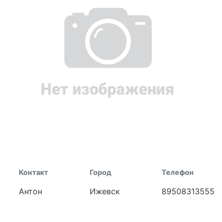
Контакт
Город
Телефон
Антон
Ижевск
89508313555