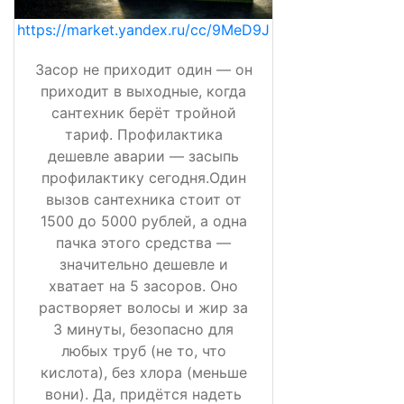
https://market.yandex.ru/cc/9MeD9J
Засор не приходит один — он
приходит в выходные, когда
сантехник берёт тройной
тариф. Профилактика
дешевле аварии — засыпь
профилактику сегодня.Один
вызов сантехника стоит от
1500 до 5000 рублей, а одна
пачка этого средства —
значительно дешевле и
хватает на 5 засоров. Оно
растворяет волосы и жир за
3 минуты, безопасно для
любых труб (не то, что
кислота), без хлора (меньше
вони). Да, придётся надеть