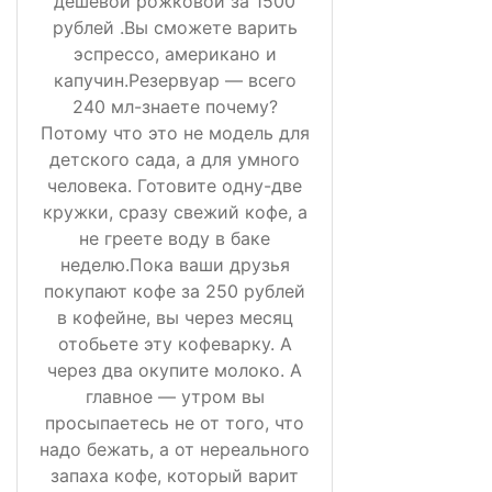
дешевой рожковой за 1500
рублей .Вы сможете варить
эспрессо, американо и
капучин.Резервуар — всего
240 мл-знаете почему?
Потому что это не модель для
детского сада, а для умного
человека. Готовите одну-две
кружки, сразу свежий кофе, а
не греете воду в баке
неделю.Пока ваши друзья
покупают кофе за 250 рублей
в кофейне, вы через месяц
отобьете эту кофеварку. А
через два окупите молоко. А
главное — утром вы
просыпаетесь не от того, что
надо бежать, а от нереального
запаха кофе, который варит