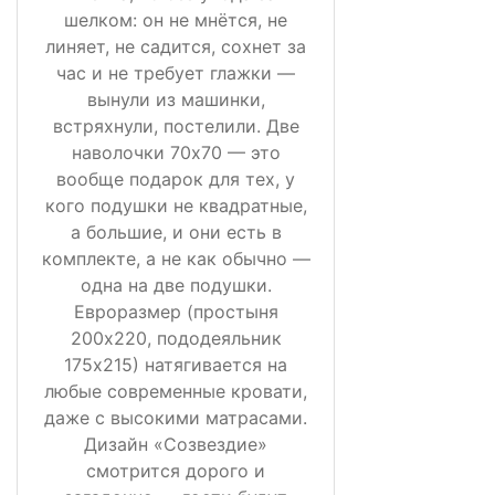
шелком: он не мнётся, не
линяет, не садится, сохнет за
час и не требует глажки —
вынули из машинки,
встряхнули, постелили. Две
наволочки 70х70 — это
вообще подарок для тех, у
кого подушки не квадратные,
а большие, и они есть в
комплекте, а не как обычно —
одна на две подушки.
Евроразмер (простыня
200х220, пододеяльник
175х215) натягивается на
любые современные кровати,
даже с высокими матрасами.
Дизайн «Созвездие»
смотрится дорого и