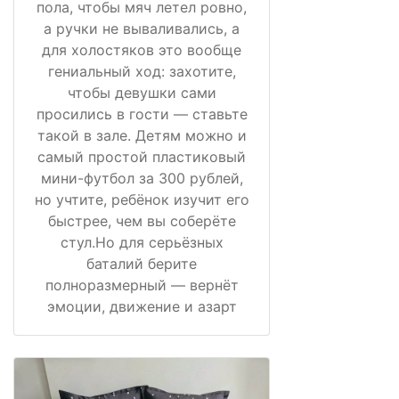
пола, чтобы мяч летел ровно,
а ручки не вываливались, а
для холостяков это вообще
гениальный ход: захотите,
чтобы девушки сами
просились в гости — ставьте
такой в зале. Детям можно и
самый простой пластиковый
мини-футбол за 300 рублей,
но учтите, ребёнок изучит его
быстрее, чем вы соберёте
стул.Но для серьёзных
баталий берите
полноразмерный — вернёт
эмоции, движение и азарт