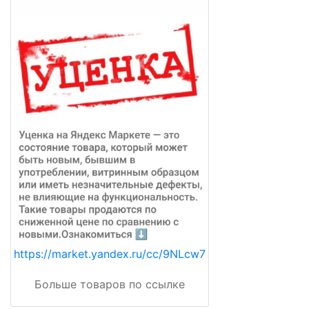
https://market.yandex.ru/cc/9NLcw7
Больше товаров по ссылке