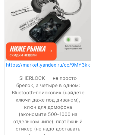
https://market.yandex.ru/cc/9MY3kk
SHERLOCK — не просто
брелок, а четыре в одном:
Bluetooth-поисковик (найдёте
ключи даже под диваном),
ключ для домофона
(экономите 500–1000 на
отдельном чипе), платёжный
стикер (не надо доставать