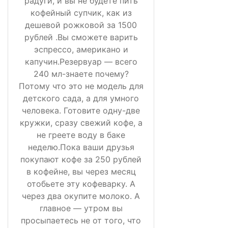
радуги, и вы не будете пить
кофейный супчик, как из
дешевой рожковой за 1500
рублей .Вы сможете варить
эспрессо, американо и
капучин.Резервуар — всего
240 мл-знаете почему?
Потому что это не модель для
детского сада, а для умного
человека. Готовите одну-две
кружки, сразу свежий кофе, а
не греете воду в баке
неделю.Пока ваши друзья
покупают кофе за 250 рублей
в кофейне, вы через месяц
отобьете эту кофеварку. А
через два окупите молоко. А
главное — утром вы
просыпаетесь не от того, что