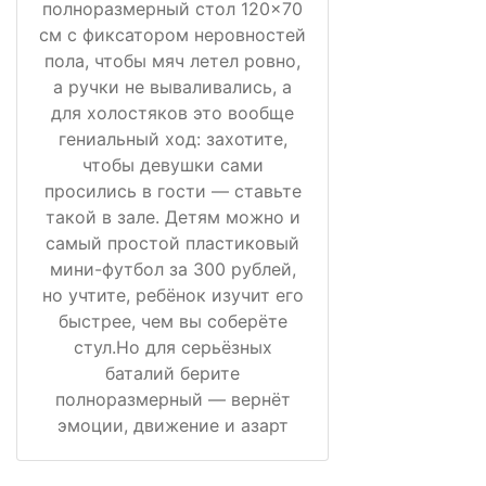
полноразмерный стол 120×70
см с фиксатором неровностей
пола, чтобы мяч летел ровно,
а ручки не вываливались, а
для холостяков это вообще
гениальный ход: захотите,
чтобы девушки сами
просились в гости — ставьте
такой в зале. Детям можно и
самый простой пластиковый
мини-футбол за 300 рублей,
но учтите, ребёнок изучит его
быстрее, чем вы соберёте
стул.Но для серьёзных
баталий берите
полноразмерный — вернёт
эмоции, движение и азарт