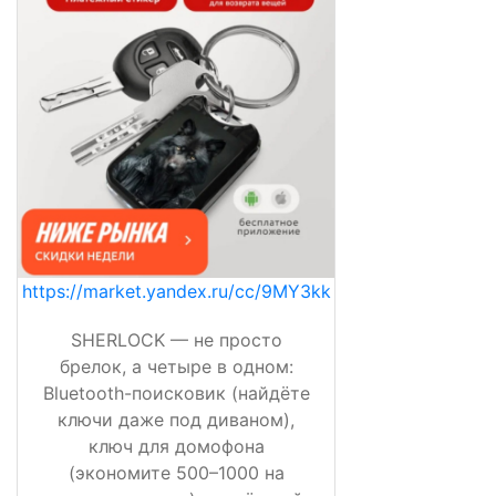
https://market.yandex.ru/cc/9MY3kk
SHERLOCK — не просто
брелок, а четыре в одном:
Bluetooth-поисковик (найдёте
ключи даже под диваном),
ключ для домофона
(экономите 500–1000 на