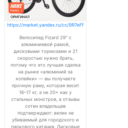
https://market.yandex.ru/cc/9R7eFf
Велосипед Fizard 29" с
алюминиевой рамой,
дисковыми тормозами и 21
скоростью нужно брать,
потому что это лучшая сделка
на рынке «алюминий за
копейки» — вы получаете
прочную раму, которая весит
16–17 кг, а не 20+ как у
стальных монстров, а отзывы
сотен владельцев
подтверждают: велик не
убиваемый для городского и
паркового катания. Дисковые