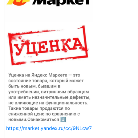
https://market.yandex.ru/cc/9NLcw7