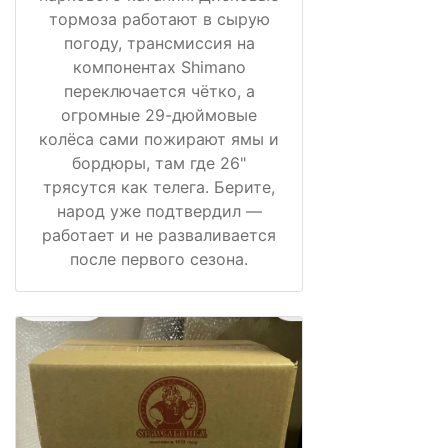
тормоза работают в сырую
погоду, трансмиссия на
компонентах Shimano
переключается чётко, а
огромные 29-дюймовые
колёса сами пожирают ямы и
бордюры, там где 26"
трясутся как телега. Берите,
народ уже подтвердил —
работает и не разваливается
после первого сезона.