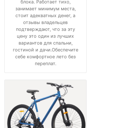
блока. Работает тихо,
занимает минимум места,
стоит адекватных денег, а
отзывы владельцев
подтверждают, что за эту
цену это один из лучших
вариантов для спальни,
гостиной и дачи.Обеспечите
себе комфортное лето без
переплат.