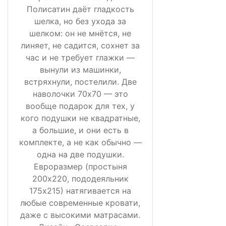
Полисатин даёт гладкость
шелка, но без ухода за
шелком: он не мнётся, не
линяет, не садится, сохнет за
час и не требует глажки —
вынули из машинки,
встряхнули, постелили. Две
наволочки 70х70 — это
вообще подарок для тех, у
кого подушки не квадратные,
а большие, и они есть в
комплекте, а не как обычно —
одна на две подушки.
Евроразмер (простыня
200х220, пододеяльник
175х215) натягивается на
любые современные кровати,
даже с высокими матрасами.