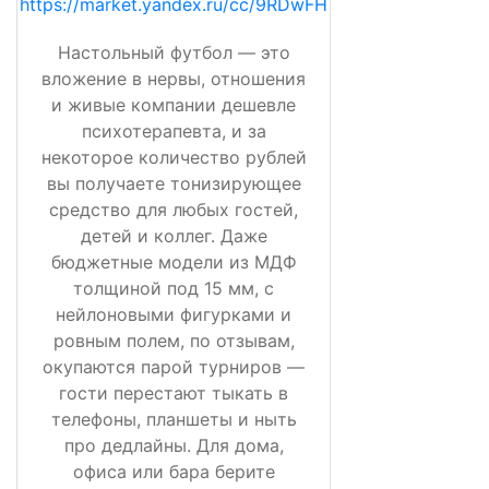
https://market.yandex.ru/cc/9RDwFH
Настольный футбол — это
вложение в нервы, отношения
и живые компании дешевле
психотерапевта, и за
некоторое количество рублей
вы получаете тонизирующее
средство для любых гостей,
детей и коллег. Даже
бюджетные модели из МДФ
толщиной под 15 мм, с
нейлоновыми фигурками и
ровным полем, по отзывам,
окупаются парой турниров —
гости перестают тыкать в
телефоны, планшеты и ныть
про дедлайны. Для дома,
офиса или бара берите