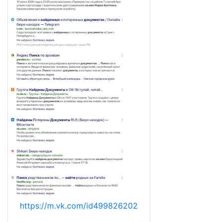
https://m.vk.com/id499826202