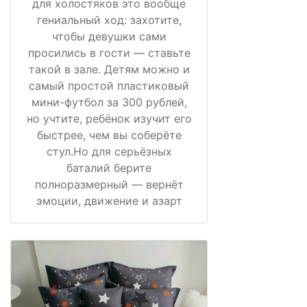
для холостяков это вообще
гениальный ход: захотите,
чтобы девушки сами
просились в гости — ставьте
такой в зале. Детям можно и
самый простой пластиковый
мини-футбол за 300 рублей,
но учтите, ребёнок изучит его
быстрее, чем вы соберёте
стул.Но для серьёзных
баталий берите
полноразмерный — вернёт
эмоции, движение и азарт