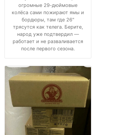
огромные 29-дюймовые
колёса сами пожирают ямы и
бордюры, там где 26"
трясутся как телега. Берите,
народ уже подтвердил —
работает и не разваливается
после первого сезона.