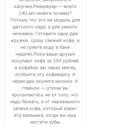
капучин.Резервуар — всего
240 мл-знаете почему?
Потому что это не модель для
детского сада, а для умного
человека. Готовите одну-две
кружки, сразу свежий кофе, а
не греете воду в баке
неделю.Пока ваши друзья
покупают кофе за 250 рублей
в кофейне, вы через месяц
отобьете эту кофеварку. А
через два окупите молоко. А
главное — утром вы
просыпаетесь не от того, что
надо бежать, а от нереального
запаха кофе, который варит
эта малышка, когда вы еще
чистите зубы.