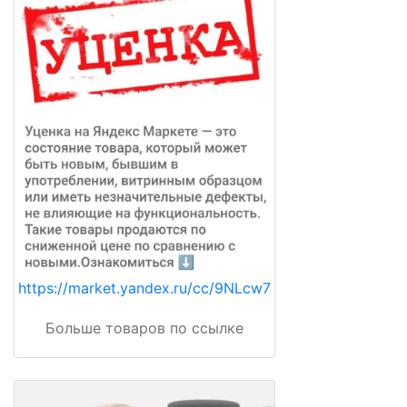
https://market.yandex.ru/cc/9NLcw7
Больше товаров по ссылке