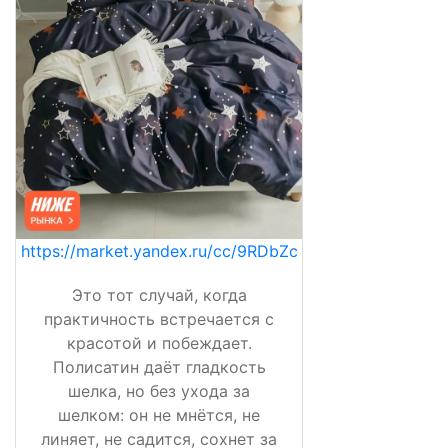
https://market.yandex.ru/cc/9RDbZc
Это тот случай, когда
практичность встречается с
красотой и побеждает.
Полисатин даёт гладкость
шелка, но без ухода за
шелком: он не мнётся, не
линяет, не садится, сохнет за