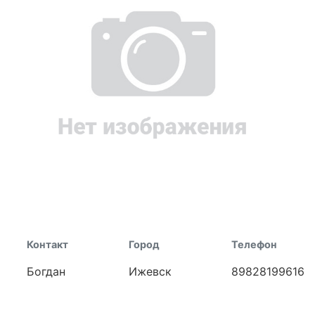
Контакт
Город
Телефон
Богдан
Ижевск
89828199616