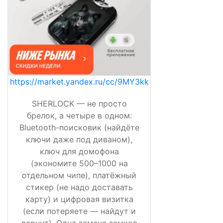
https://market.yandex.ru/cc/9MY3kk
SHERLOCK — не просто
брелок, а четыре в одном:
Bluetooth-поисковик (найдёте
ключи даже под диваном),
ключ для домофона
(экономите 500–1000 на
отдельном чипе), платёжный
стикер (не надо доставать
карту) и цифровая визитка
(если потеряете — найдут и