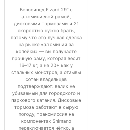
Велосипед Fizard 29" с
алюминиевой рамой,
дисковыми тормозами и 21
скоростью нужно брать,
потому что это лучшая сделка
на рынке «алюминий за
копейки» — вы получаете
прочную раму, которая весит
16–17 кг, а не 20+ как у
стальных монстров, а отзывы
сотен владельцев
подтверждают: велик не
убиваемый для городского и
паркового катания. Дисковые
тормоза работают в сырую
погоду, трансмиссия на
компонентах Shimano
переключается чётко, а