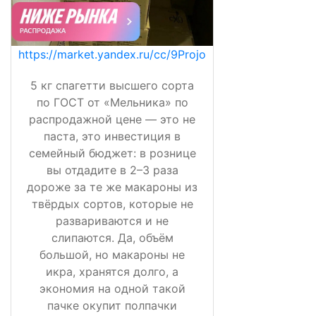
https://market.yandex.ru/cc/9Projo
5 кг спагетти высшего сорта
по ГОСТ от «Мельника» по
распродажной цене — это не
паста, это инвестиция в
семейный бюджет: в рознице
вы отдадите в 2–3 раза
дороже за те же макароны из
твёрдых сортов, которые не
развариваются и не
слипаются. Да, объём
большой, но макароны не
икра, хранятся долго, а
экономия на одной такой
пачке окупит полпачки