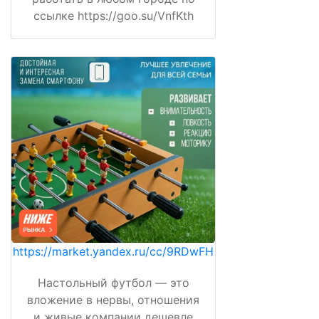
ссылке https://goo.su/VnfKth
https://market.yandex.ru/cc/9RDwFH
Настольный футбол — это
вложение в нервы, отношения
и живые компании дешевле