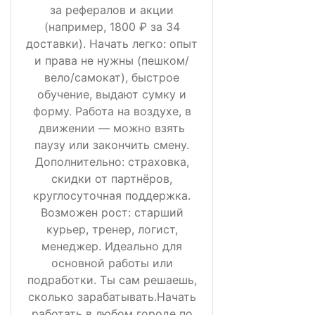
за рефералов и акции
(например, 1800 ₽ за 34
доставки). Начать легко: опыт
и права не нужны (пешком/
вело/самокат), быстрое
обучение, выдают сумку и
форму. Работа на воздухе, в
движении — можно взять
паузу или закончить смену.
Дополнительно: страховка,
скидки от партнёров,
круглосуточная поддержка.
Возможен рост: старший
курьер, тренер, логист,
менеджер. Идеально для
основной работы или
подработки. Ты сам решаешь,
сколько зарабатывать.Начать
работать в любом городе по