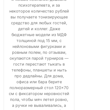
психотерапевта, и за
некоторое количество рублей
вы получаете тонизирующее
средство для любых гостей,
детей и коллег. Даже
бюджетные модели из МДФ
толщиной под 15 мм, с
нейлоновыми фигурками и
ровным полем, по отзывам,
окупаются парой турниров —
гости перестают тыкать в
телефоны, планшеты и ныть
про дедлайны. Для дома,
офиса или бара берите
полноразмерный стол 120×70
см с фиксатором неровностей
пола, чтобы мяч летел ровно,
а ручки не вываливались, а