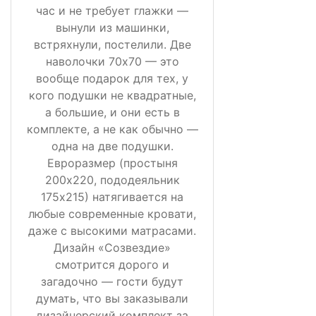
час и не требует глажки —
вынули из машинки,
встряхнули, постелили. Две
наволочки 70х70 — это
вообще подарок для тех, у
кого подушки не квадратные,
а большие, и они есть в
комплекте, а не как обычно —
одна на две подушки.
Евроразмер (простыня
200х220, пододеяльник
175х215) натягивается на
любые современные кровати,
даже с высокими матрасами.
Дизайн «Созвездие»
смотрится дорого и
загадочно — гости будут
думать, что вы заказывали
дизайнерский комплект за