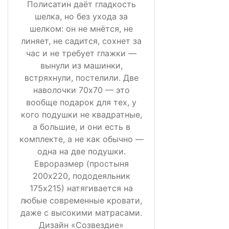
Полисатин даёт гладкость
шелка, но без ухода за
шелком: он не мнётся, не
линяет, не садится, сохнет за
час и не требует глажки —
вынули из машинки,
встряхнули, постелили. Две
наволочки 70х70 — это
вообще подарок для тех, у
кого подушки не квадратные,
а большие, и они есть в
комплекте, а не как обычно —
одна на две подушки.
Евроразмер (простыня
200х220, пододеяльник
175х215) натягивается на
любые современные кровати,
даже с высокими матрасами.
Дизайн «Созвездие»