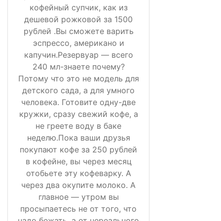
кофейный супчик, как из
дешевой рожковой за 1500
рублей .Вы сможете варить
эспрессо, американо и
капучин.Резервуар — всего
240 мл-знаете почему?
Потому что это не модель для
детского сада, а для умного
человека. Готовите одну-две
кружки, сразу свежий кофе, а
не греете воду в баке
неделю.Пока ваши друзья
покупают кофе за 250 рублей
в кофейне, вы через месяц
отобьете эту кофеварку. А
через два окупите молоко. А
главное — утром вы
просыпаетесь не от того, что
надо бежать, а от нереального