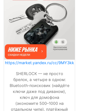
https://market.yandex.ru/cc/9MY3kk
SHERLOCK — не просто
брелок, а четыре в одном:
Bluetooth-поисковик (найдёте
ключи даже под диваном),
ключ для домофона
(экономите 500–1000 на
отдельном чипе), платёжный