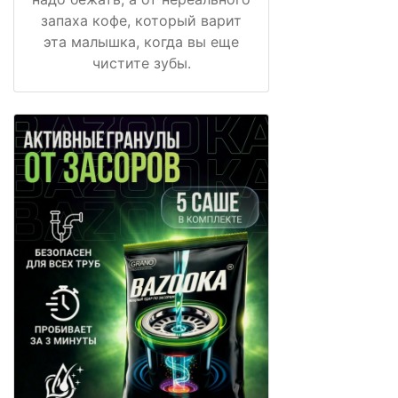
запаха кофе, который варит
эта малышка, когда вы еще
чистите зубы.