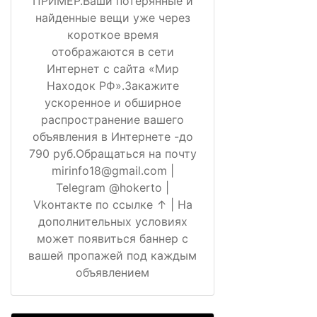
ПРИМЕР.Ваши потерянные и
найденные вещи уже через
короткое время
отображаются в сети
Интернет с сайта «Мир
Находок РФ».Закажите
ускоренное и обширное
распространение вашего
объявления в Интернете -до
790 руб.Обращаться на почту
mirinfo18@gmail.com |
Telegram @hokerto |
Vkонтакте по ссылке ↑ | На
дополнительных условиях
может появиться баннер с
вашей пропажей под каждым
объявлением