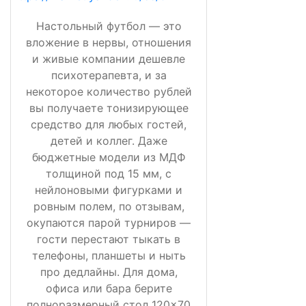
Настольный футбол — это
вложение в нервы, отношения
и живые компании дешевле
психотерапевта, и за
некоторое количество рублей
вы получаете тонизирующее
средство для любых гостей,
детей и коллег. Даже
бюджетные модели из МДФ
толщиной под 15 мм, с
нейлоновыми фигурками и
ровным полем, по отзывам,
окупаются парой турниров —
гости перестают тыкать в
телефоны, планшеты и ныть
про дедлайны. Для дома,
офиса или бара берите
полноразмерный стол 120×70