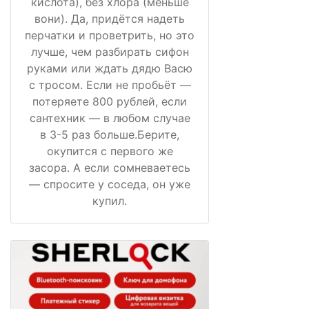
кислота), без хлора (меньше
вони). Да, придётся надеть
перчатки и проветрить, но это
лучше, чем разбирать сифон
руками или ждать дядю Васю
с тросом. Если не пробьёт —
потеряете 800 рублей, если
сантехник — в любом случае
в 3-5 раз больше.Берите,
окупится с первого же
засора. А если сомневаетесь
— спросите у соседа, он уже
купил.