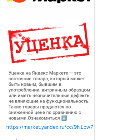
https://market.yandex.ru/cc/9NLcw7