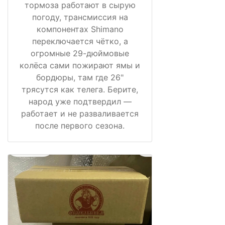
тормоза работают в сырую
погоду, трансмиссия на
компонентах Shimano
переключается чётко, а
огромные 29-дюймовые
колёса сами пожирают ямы и
бордюры, там где 26"
трясутся как телега. Берите,
народ уже подтвердил —
работает и не разваливается
после первого сезона.