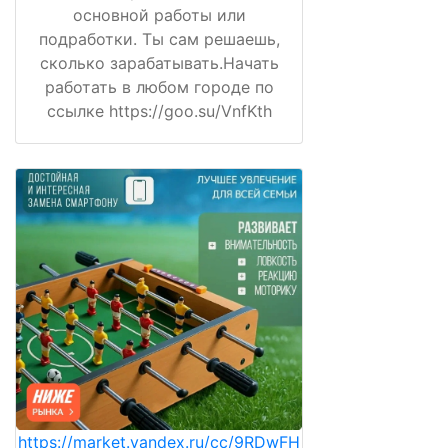
основной работы или
подработки. Ты сам решаешь,
сколько зарабатывать.Начать
работать в любом городе по
ссылке https://goo.su/VnfKth
https://market.yandex.ru/cc/9RDwFH