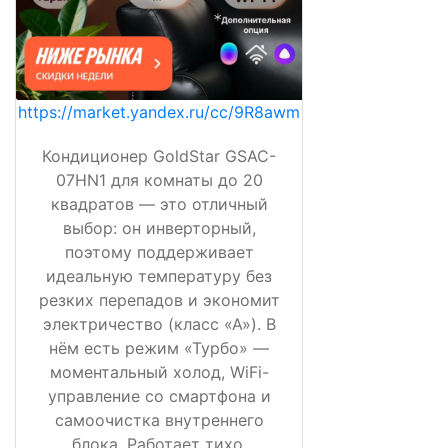
https://market.yandex.ru/cc/9R8awm
Кондиционер GoldStar GSAC-
07HN1 для комнаты до 20
квадратов — это отличный
выбор: он инверторный,
поэтому поддерживает
идеальную температуру без
резких перепадов и экономит
электричество (класс «А»). В
нём есть режим «Турбо» —
моментальный холод, WiFi-
управление со смартфона и
самоочистка внутреннего
блока. Работает тихо,