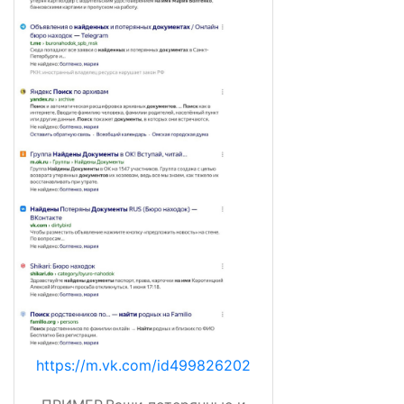
https://m.vk.com/id499826202