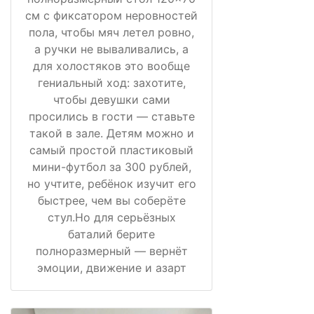
см с фиксатором неровностей
пола, чтобы мяч летел ровно,
а ручки не вываливались, а
для холостяков это вообще
гениальный ход: захотите,
чтобы девушки сами
просились в гости — ставьте
такой в зале. Детям можно и
самый простой пластиковый
мини-футбол за 300 рублей,
но учтите, ребёнок изучит его
быстрее, чем вы соберёте
стул.Но для серьёзных
баталий берите
полноразмерный — вернёт
эмоции, движение и азарт