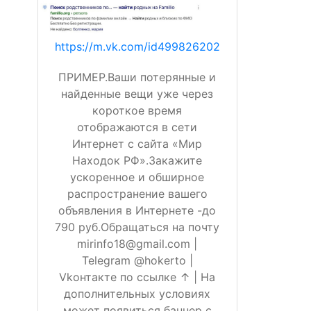
https://m.vk.com/id499826202
ПРИМЕР.Ваши потерянные и
найденные вещи уже через
короткое время
отображаются в сети
Интернет с сайта «Мир
Находок РФ».Закажите
ускоренное и обширное
распространение вашего
объявления в Интернете -до
790 руб.Обращаться на почту
mirinfo18@gmail.com |
Telegram @hokerto |
Vkонтакте по ссылке ↑ | На
дополнительных условиях
может появиться баннер с