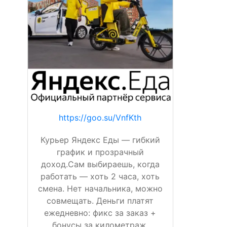
https://goo.su/VnfKth
Курьер Яндекс Еды — гибкий
график и прозрачный
доход.Сам выбираешь, когда
работать — хоть 2 часа, хоть
смена. Нет начальника, можно
совмещать. Деньги платят
ежедневно: фикс за заказ +
бонусы за километраж,