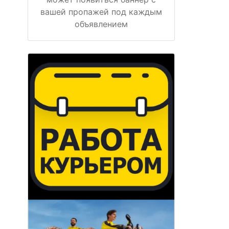
вашей пропажей под каждым
объявлением