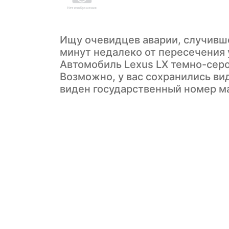
Ищу очевидцев аварии, случивше
минут недалеко от пересечения 
Автомобиль Lexus LX темно-серо
Возможно, у вас сохранились вид
виден государственный номер 