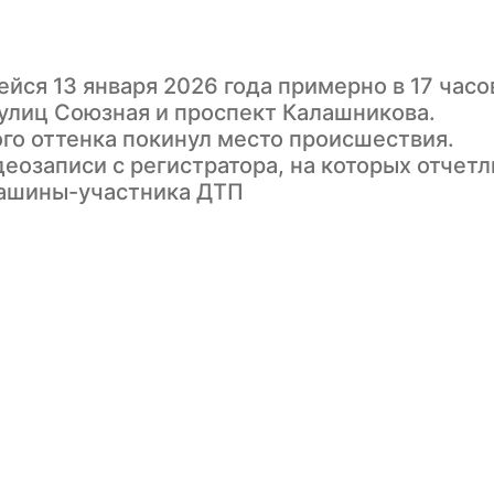
йся 13 января 2026 года примерно в 17 часо
улиц Союзная и проспект Калашникова.
го оттенка покинул место происшествия.
еозаписи с регистратора, на которых отчетл
машины-участника ДТП