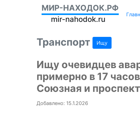
МИР-НАХОДОК.РФ
Глав
mir-nahodok.ru
Транспорт
Ищу
Ищу очевидцев авар
примерно в 17 часов
Союзная и проспек
Добавлено: 15.1.2026