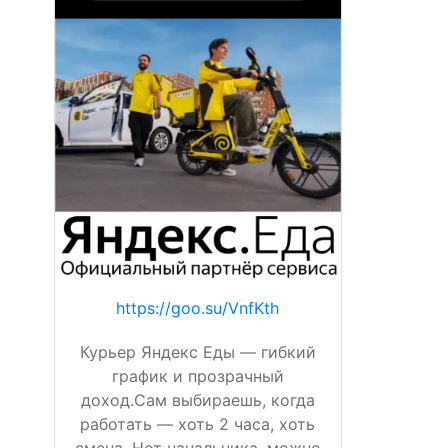
https://goo.su/VnfKth
Курьер Яндекс Еды — гибкий
график и прозрачный
доход.Сам выбираешь, когда
работать — хоть 2 часа, хоть