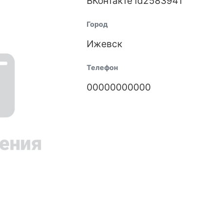
ВКонтакте id2583941
Город
Ижевск
Телефон
00000000000