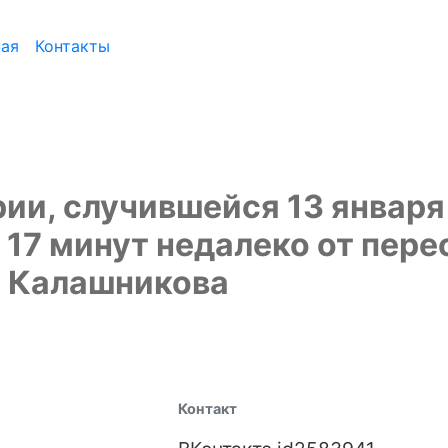
ная
Контакты
ии, случившейся 13 января
 17 минут недалеко от пер
т Калашникова
Контакт