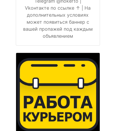
Telegram @hokerto |
Vkонтакте по ссылке ↑ | На
дополнительных условиях
может появиться баннер с
вашей пропажей под каждым
объявлением