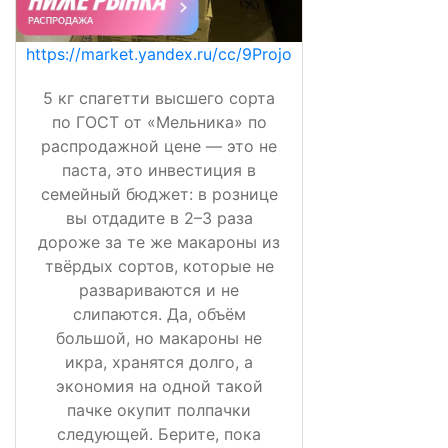
https://market.yandex.ru/cc/9Projo
5 кг спагетти высшего сорта
по ГОСТ от «Мельника» по
распродажной цене — это не
паста, это инвестиция в
семейный бюджет: в рознице
вы отдадите в 2–3 раза
дороже за те же макароны из
твёрдых сортов, которые не
развариваются и не
слипаются. Да, объём
большой, но макароны не
икра, хранятся долго, а
экономия на одной такой
пачке окупит полпачки
следующей. Берите, пока