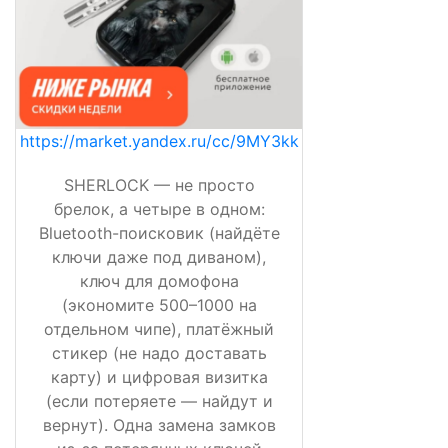
https://market.yandex.ru/cc/9MY3kk
SHERLOCK — не просто
брелок, а четыре в одном:
Bluetooth-поисковик (найдёте
ключи даже под диваном),
ключ для домофона
(экономите 500–1000 на
отдельном чипе), платёжный
стикер (не надо доставать
карту) и цифровая визитка
(если потеряете — найдут и
вернут). Одна замена замков