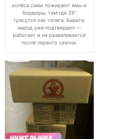
колёса сами пожирают ямы и
бордюры, там где 26"
трясутся как телега. Берите,
народ уже подтвердил —
работает и не разваливается
после первого сезона.