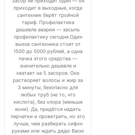
Засор не приходит один — он
приходит в выходные, когда
сантехник берёт тройной
тариф. Профилактика
дешевле аварии — засыпь
профилактику сегодня.Один
вызов сантехника стоит от
1500 до 5000 рублей, а одна
пачка этого средства —
значительно дешевле и
хватает на 5 засоров. Оно
растворяет волосы и жир за
3 минуты, безопасно для
любых труб (не то, что
кислота), без хлора (меньше
вони). Да, придётся надеть
перчатки и проветрить, но это
лучше, чем разбирать сифон
руками или ждать дядю Васю