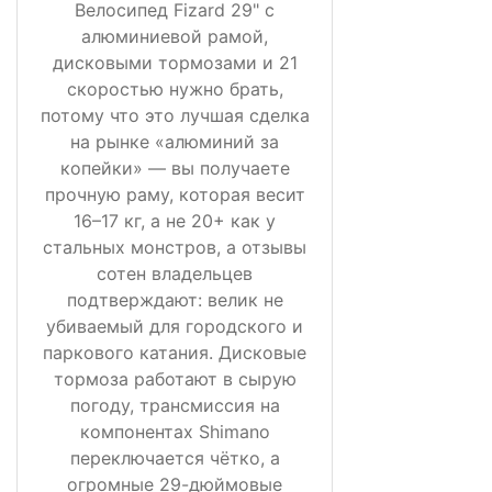
Велосипед Fizard 29" с
алюминиевой рамой,
дисковыми тормозами и 21
скоростью нужно брать,
потому что это лучшая сделка
на рынке «алюминий за
копейки» — вы получаете
прочную раму, которая весит
16–17 кг, а не 20+ как у
стальных монстров, а отзывы
сотен владельцев
подтверждают: велик не
убиваемый для городского и
паркового катания. Дисковые
тормоза работают в сырую
погоду, трансмиссия на
компонентах Shimano
переключается чётко, а
огромные 29-дюймовые