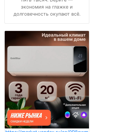
экономия на глажке и
долговечность окупают всё.
https://market.yandex.ru/cc/9R8awm