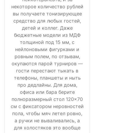
некоторое количество рублей
вы получаете тонизирующее
средство для любых гостей,
детей и коллег. Даже
бюджетные модели из МДФ
толщиной под 15 мм, с
нейлоновыми фигурками и
ровным полем, по отзывам,
окупаются парой турниров —
гости перестают тыкать в
телефоны, планшеты и ныть
про дедлайны. Для дома,
офиса или бара берите
полноразмерный стол 120×70
см с фиксатором неровностей
пола, чтобы мяч летел ровно,
а ручки не вываливались, а
для холостяков это вообще