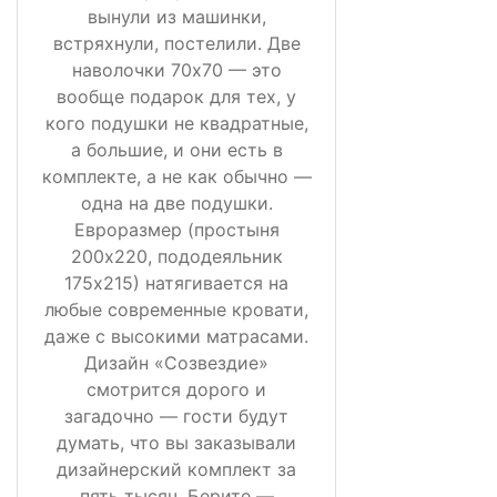
вынули из машинки,
встряхнули, постелили. Две
наволочки 70х70 — это
вообще подарок для тех, у
кого подушки не квадратные,
а большие, и они есть в
комплекте, а не как обычно —
одна на две подушки.
Евроразмер (простыня
200х220, пододеяльник
175х215) натягивается на
любые современные кровати,
даже с высокими матрасами.
Дизайн «Созвездие»
смотрится дорого и
загадочно — гости будут
думать, что вы заказывали
дизайнерский комплект за
пять тысяч. Берите —