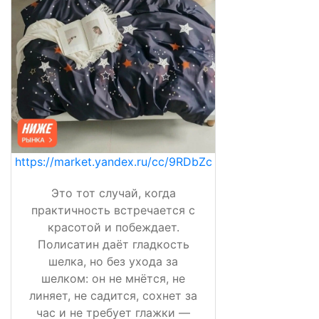
https://market.yandex.ru/cc/9RDbZc
Это тот случай, когда
практичность встречается с
красотой и побеждает.
Полисатин даёт гладкость
шелка, но без ухода за
шелком: он не мнётся, не
линяет, не садится, сохнет за
час и не требует глажки —