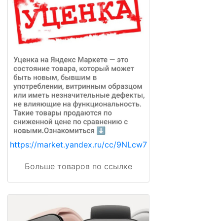
https://market.yandex.ru/cc/9NLcw7
Больше товаров по ссылке