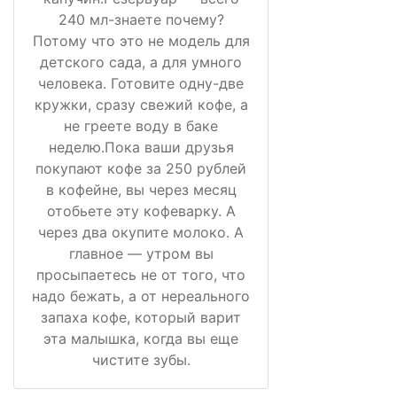
240 мл-знаете почему?
Потому что это не модель для
детского сада, а для умного
человека. Готовите одну-две
кружки, сразу свежий кофе, а
не греете воду в баке
неделю.Пока ваши друзья
покупают кофе за 250 рублей
в кофейне, вы через месяц
отобьете эту кофеварку. А
через два окупите молоко. А
главное — утром вы
просыпаетесь не от того, что
надо бежать, а от нереального
запаха кофе, который варит
эта малышка, когда вы еще
чистите зубы.