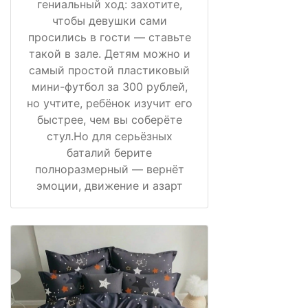
гениальный ход: захотите,
чтобы девушки сами
просились в гости — ставьте
такой в зале. Детям можно и
самый простой пластиковый
мини-футбол за 300 рублей,
но учтите, ребёнок изучит его
быстрее, чем вы соберёте
стул.Но для серьёзных
баталий берите
полноразмерный — вернёт
эмоции, движение и азарт