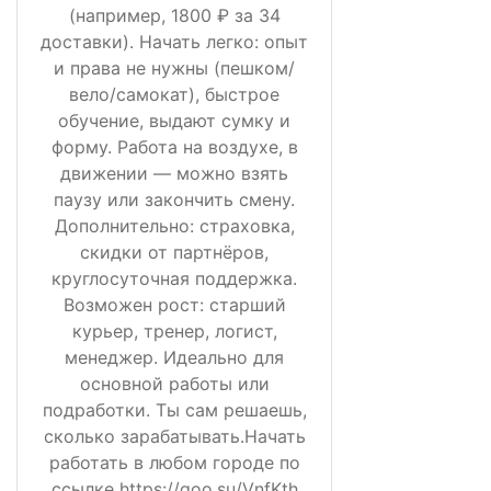
(например, 1800 ₽ за 34
доставки). Начать легко: опыт
и права не нужны (пешком/
вело/самокат), быстрое
обучение, выдают сумку и
форму. Работа на воздухе, в
движении — можно взять
паузу или закончить смену.
Дополнительно: страховка,
скидки от партнёров,
круглосуточная поддержка.
Возможен рост: старший
курьер, тренер, логист,
менеджер. Идеально для
основной работы или
подработки. Ты сам решаешь,
сколько зарабатывать.Начать
работать в любом городе по
ссылке https://goo.su/VnfKth