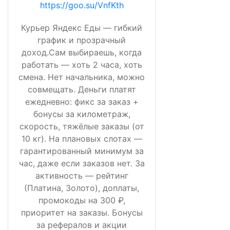
https://goo.su/VnfKth
Курьер Яндекс Еды — гибкий
график и прозрачный
доход.Сам выбираешь, когда
работать — хоть 2 часа, хоть
смена. Нет начальника, можно
совмещать. Деньги платят
ежедневно: фикс за заказ +
бонусы за километраж,
скорость, тяжёлые заказы (от
10 кг). На плановых слотах —
гарантированный минимум за
час, даже если заказов нет. За
активность — рейтинг
(Платина, Золото), доплаты,
промокоды на 300 ₽,
приоритет на заказы. Бонусы
за рефералов и акции