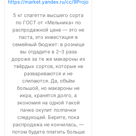
https://market.yandex.ru/cc/9Projo
5 кг спагетти высшего сорта
по ГОСТ от «Мельника» по
распродажной цене — это не
паста, это инвестиция в
семейный бюджет: в рознице
вы отдадите в 2–3 раза
дороже за те же макароны из
твёрдых сортов, которые не
развариваются и не
слипаются. Да, объём
большой, но макароны не
икра, хранятся долго, а
экономия на одной такой
пачке окупит полпачки
следующей. Берите, пока
распродажа не кончилась, —
потом будете платить больше