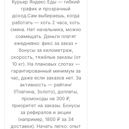
Курьер Яндекс Еды — гибкий
график и прозрачный
доход.Сам выбираешь, когда
работать — хоть 2 часа, хоть
смена. Нет начальника, можно
совмещать. Деньги платят
ежедневно: фикс за заказ +
бонусы за километраж,
скорость, тяжёлые заказы (от
10 кг). На плановых слотах —
гарантированный минимум за
час, даже если заказов нет. За
активность — рейтинг
(Платина, Золото), доплаты,
промокоды на 300 ₽,
приоритет на заказы. Бонусы
за рефералов и акции
(например, 1800 ₽ за 34
доставки). Начать легко: опыт