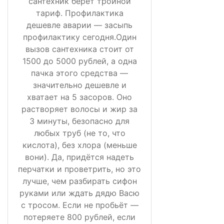
сантехник берёт тройной
тариф. Профилактика
дешевле аварии — засыпь
профилактику сегодня.Один
вызов сантехника стоит от
1500 до 5000 рублей, а одна
пачка этого средства —
значительно дешевле и
хватает на 5 засоров. Оно
растворяет волосы и жир за
3 минуты, безопасно для
любых труб (не то, что
кислота), без хлора (меньше
вони). Да, придётся надеть
перчатки и проветрить, но это
лучше, чем разбирать сифон
руками или ждать дядю Васю
с тросом. Если не пробьёт —
потеряете 800 рублей, если