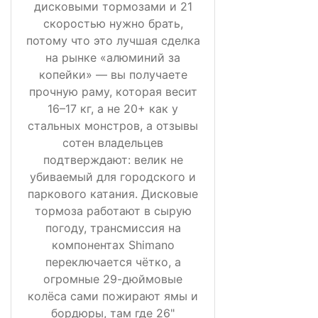
дисковыми тормозами и 21
скоростью нужно брать,
потому что это лучшая сделка
на рынке «алюминий за
копейки» — вы получаете
прочную раму, которая весит
16–17 кг, а не 20+ как у
стальных монстров, а отзывы
сотен владельцев
подтверждают: велик не
убиваемый для городского и
паркового катания. Дисковые
тормоза работают в сырую
погоду, трансмиссия на
компонентах Shimano
переключается чётко, а
огромные 29-дюймовые
колёса сами пожирают ямы и
бордюры, там где 26"