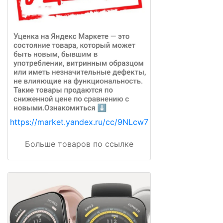
https://market.yandex.ru/cc/9NLcw7
Больше товаров по ссылке