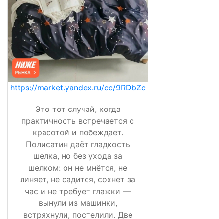
https://market.yandex.ru/cc/9RDbZc
Это тот случай, когда
практичность встречается с
красотой и побеждает.
Полисатин даёт гладкость
шелка, но без ухода за
шелком: он не мнётся, не
линяет, не садится, сохнет за
час и не требует глажки —
вынули из машинки,
встряхнули, постелили. Две