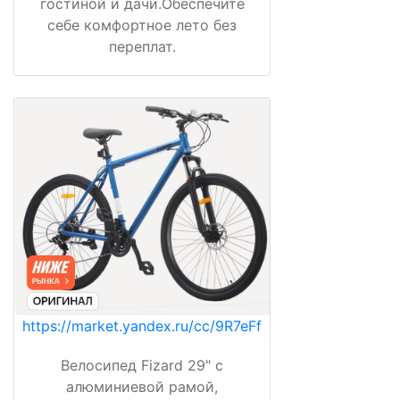
гостиной и дачи.Обеспечите
себе комфортное лето без
переплат.
https://market.yandex.ru/cc/9R7eFf
Велосипед Fizard 29" с
алюминиевой рамой,