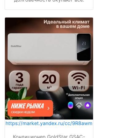
https://market.yandex.ru/cc/9R8awm
Кондиционер GoldStar GSAC-