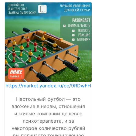
https://market.yandex.ru/cc/9RDwFH
Настольный футбол — это
вложение в нервы, отношения
и живые компании дешевле
психотерапевта, и за
некоторое количество рублей
вы получаете тонизирующее