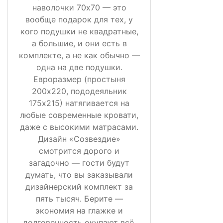
наволочки 70х70 — это
вообще подарок для тех, у
кого подушки не квадратные,
а большие, и они есть в
комплекте, а не как обычно —
одна на две подушки.
Евроразмер (простыня
200х220, пододеяльник
175х215) натягивается на
любые современные кровати,
даже с высокими матрасами.
Дизайн «Созвездие»
смотрится дорого и
загадочно — гости будут
думать, что вы заказывали
дизайнерский комплект за
пять тысяч. Берите —
экономия на глажке и
долговечность окупают всё.