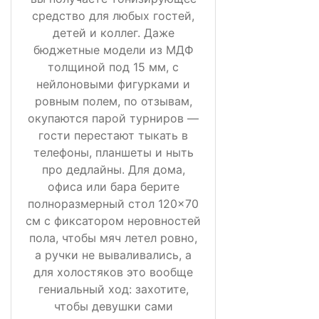
средство для любых гостей,
детей и коллег. Даже
бюджетные модели из МДФ
толщиной под 15 мм, с
нейлоновыми фигурками и
ровным полем, по отзывам,
окупаются парой турниров —
гости перестают тыкать в
телефоны, планшеты и ныть
про дедлайны. Для дома,
офиса или бара берите
полноразмерный стол 120×70
см с фиксатором неровностей
пола, чтобы мяч летел ровно,
а ручки не вываливались, а
для холостяков это вообще
гениальный ход: захотите,
чтобы девушки сами