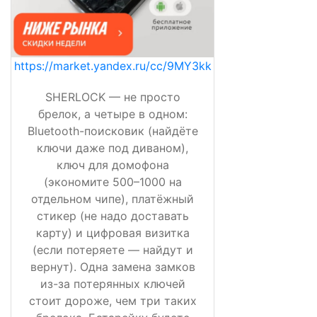
https://market.yandex.ru/cc/9MY3kk
SHERLOCK — не просто
брелок, а четыре в одном:
Bluetooth-поисковик (найдёте
ключи даже под диваном),
ключ для домофона
(экономите 500–1000 на
отдельном чипе), платёжный
стикер (не надо доставать
карту) и цифровая визитка
(если потеряете — найдут и
вернут). Одна замена замков
из-за потерянных ключей
стоит дороже, чем три таких