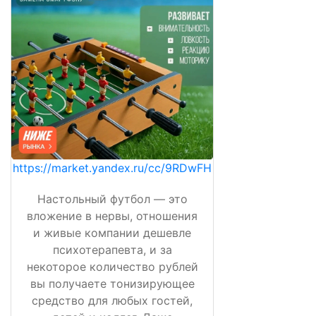
https://market.yandex.ru/cc/9RDwFH
Настольный футбол — это
вложение в нервы, отношения
и живые компании дешевле
психотерапевта, и за
некоторое количество рублей
вы получаете тонизирующее
средство для любых гостей,