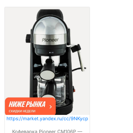
https://market.yandex.ru/cc/9NKycp
Кофеварка Pioneer CM106P —