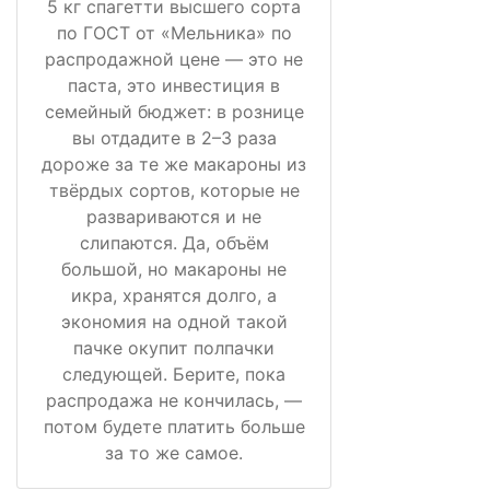
5 кг спагетти высшего сорта
по ГОСТ от «Мельника» по
распродажной цене — это не
паста, это инвестиция в
семейный бюджет: в рознице
вы отдадите в 2–3 раза
дороже за те же макароны из
твёрдых сортов, которые не
развариваются и не
слипаются. Да, объём
большой, но макароны не
икра, хранятся долго, а
экономия на одной такой
пачке окупит полпачки
следующей. Берите, пока
распродажа не кончилась, —
потом будете платить больше
за то же самое.