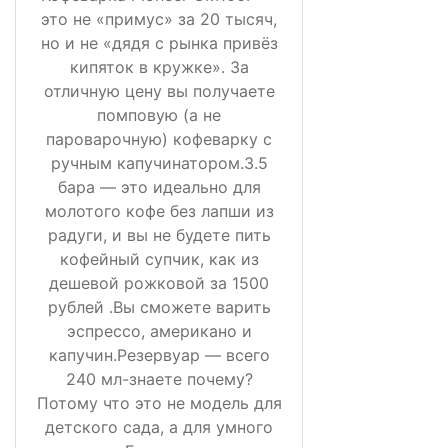
это не «примус» за 20 тысяч,
но и не «дядя с рынка привёз
кипяток в кружке». За
отличную цену вы получаете
помповую (а не
пароварочную) кофеварку с
ручным капучинатором.3.5
бара — это идеально для
молотого кофе без лапши из
радуги, и вы не будете пить
кофейный супчик, как из
дешевой рожковой за 1500
рублей .Вы сможете варить
эспрессо, американо и
капучин.Резервуар — всего
240 мл-знаете почему?
Потому что это не модель для
детского сада, а для умного