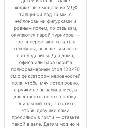
детей и коллег. Даже
бюджетные модели из МДФ
толщиной под 15 мм, с
нейлоновыми фигурками и
ровным полем, по отзывам,
окупаются парой турниров —
гости перестают тыкать в
телефоны, планшеты и ныть
про дедлайны. Для дома,
офиса или бара берите
полноразмерный стол 120×70
см с фиксатором неровностей
пола, чтобы мяч летел ровно,
а ручки не вываливались, а
для холостяков это вообще
гениальный ход: захотите,
чтобы девушки сами
просились в гости — ставьте
такой в зале. Детям можно и