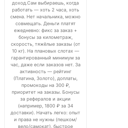
доход.Сам выбираешь, когда
работать — хоть 2 часа, хоть
смена. Нет начальника, можно
совмещать. Деньги платят
ежедневно: фикс за заказ +
бонусы за километраж,
скорость, тяжёлые заказы (от
10 кг). На плановых слотах —
гарантированный минимум за
час, даже если заказов нет. За
активность — рейтинг
(Платина, Золото), доплаты,
промокоды на 300 ₽,
приоритет на заказы. Бонусы
за рефералов и акции
(например, 1800 ₽ за 34
доставки). Начать легко: опыт
и права не нужны (пешком/
вело/самокат), быстрое