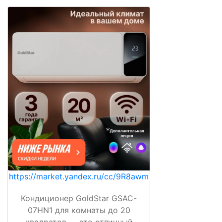
https://market.yandex.ru/cc/9R8awm
Кондиционер GoldStar GSAC-
07HN1 для комнаты до 20
квадратов — это отличный