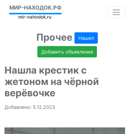
МИР-НАХОДОК.РФ
mir-nahodok.ru
Прочее
Нашел
Добавить объявление
Нашла крестик с
жетоном на чёрной
верёвочке
Добавлено: 5.12.2023