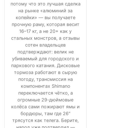
потому что это лучшая сделка
на рынке «алюминий за
копейки» — вы получаете
прочную раму, которая весит
16–17 кг, а не 20+ как у
стальных монстров, а отзывы
сотен владельцев
подтверждают: велик не
убиваемый для городского и
паркового катания. Дисковые
тормоза работают в сырую
погоду, трансмиссия на
компонентах Shimano
переключается чётко, а
огромные 29-дюймовые
колёса сами пожирают ямы и
бордюры, там где 26"
трясутся как телега. Берите,
народ уже подтвердил —