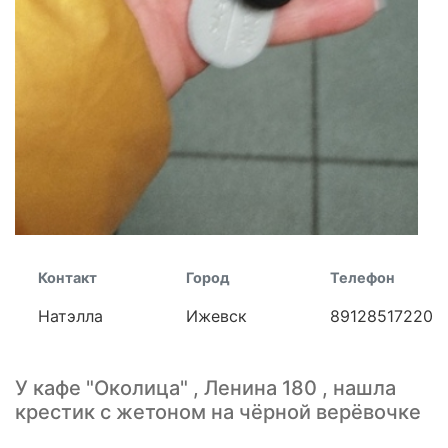
Контакт
Город
Телефон
Натэлла
Ижевск
89128517220
У кафе "Околица" , Ленина 180 , нашла
крестик с жетоном на чёрной верёвочке