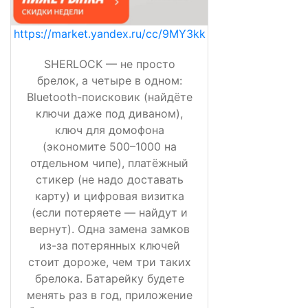
https://market.yandex.ru/cc/9MY3kk
SHERLOCK — не просто
брелок, а четыре в одном:
Bluetooth-поисковик (найдёте
ключи даже под диваном),
ключ для домофона
(экономите 500–1000 на
отдельном чипе), платёжный
стикер (не надо доставать
карту) и цифровая визитка
(если потеряете — найдут и
вернут). Одна замена замков
из-за потерянных ключей
стоит дороже, чем три таких
брелока. Батарейку будете
менять раз в год, приложение