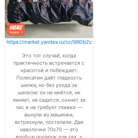
https://market.yandex.ru/cc/9RDbZc
Это тот случай, когда
практичность встречается с
красотой и побеждает.
Полисатин даёт гладкость
шелка, но без ухода за
шелком: он не мнётся, не
линяет, не садится, сохнет за
час и не требует глажки —
вынули из машинки,
встряхнули, постелили. Две
наволочки 70х70 — это
вообще подарок для тех, у