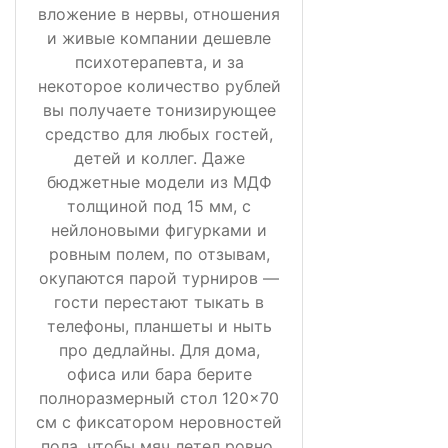
вложение в нервы, отношения
и живые компании дешевле
психотерапевта, и за
некоторое количество рублей
вы получаете тонизирующее
средство для любых гостей,
детей и коллег. Даже
бюджетные модели из МДФ
толщиной под 15 мм, с
нейлоновыми фигурками и
ровным полем, по отзывам,
окупаются парой турниров —
гости перестают тыкать в
телефоны, планшеты и ныть
про дедлайны. Для дома,
офиса или бара берите
полноразмерный стол 120×70
см с фиксатором неровностей
пола, чтобы мяч летел ровно,