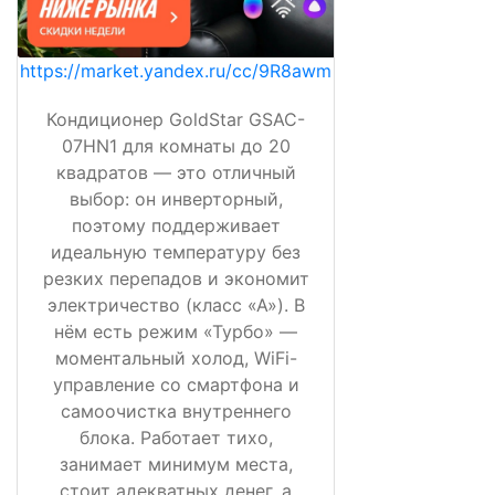
https://market.yandex.ru/cc/9R8awm
Кондиционер GoldStar GSAC-
07HN1 для комнаты до 20
квадратов — это отличный
выбор: он инверторный,
поэтому поддерживает
идеальную температуру без
резких перепадов и экономит
электричество (класс «А»). В
нём есть режим «Турбо» —
моментальный холод, WiFi-
управление со смартфона и
самоочистка внутреннего
блока. Работает тихо,
занимает минимум места,
стоит адекватных денег, а