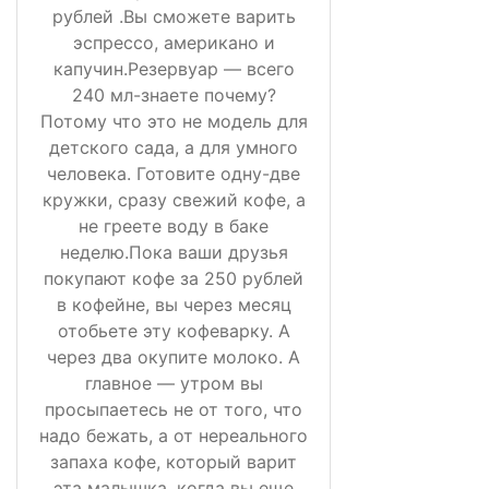
рублей .Вы сможете варить
эспрессо, американо и
капучин.Резервуар — всего
240 мл-знаете почему?
Потому что это не модель для
детского сада, а для умного
человека. Готовите одну-две
кружки, сразу свежий кофе, а
не греете воду в баке
неделю.Пока ваши друзья
покупают кофе за 250 рублей
в кофейне, вы через месяц
отобьете эту кофеварку. А
через два окупите молоко. А
главное — утром вы
просыпаетесь не от того, что
надо бежать, а от нереального
запаха кофе, который варит
эта малышка, когда вы еще