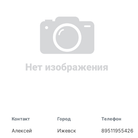
Контакт
Город
Телефон
Алексей
Ижевск
89511955426