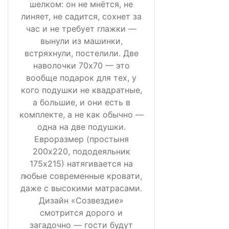
шелком: он не мнётся, не
линяет, не садится, сохнет за
час и не требует глажки —
вынули из машинки,
встряхнули, постелили. Две
наволочки 70х70 — это
вообще подарок для тех, у
кого подушки не квадратные,
а большие, и они есть в
комплекте, а не как обычно —
одна на две подушки.
Евроразмер (простыня
200х220, пододеяльник
175х215) натягивается на
любые современные кровати,
даже с высокими матрасами.
Дизайн «Созвездие»
смотрится дорого и
загадочно — гости будут