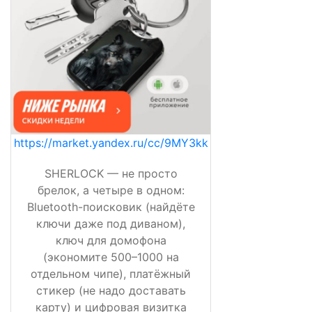
https://market.yandex.ru/cc/9MY3kk
SHERLOCK — не просто
брелок, а четыре в одном:
Bluetooth-поисковик (найдёте
ключи даже под диваном),
ключ для домофона
(экономите 500–1000 на
отдельном чипе), платёжный
стикер (не надо доставать
карту) и цифровая визитка