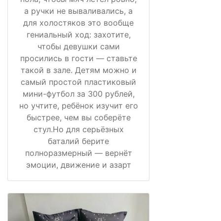
а ручки не вываливались, а
для холостяков это вообще
гениальный ход: захотите,
чтобы девушки сами
просились в гости — ставьте
такой в зале. Детям можно и
самый простой пластиковый
мини-футбол за 300 рублей,
но учтите, ребёнок изучит его
быстрее, чем вы соберёте
стул.Но для серьёзных
баталий берите
полноразмерный — вернёт
эмоции, движение и азарт