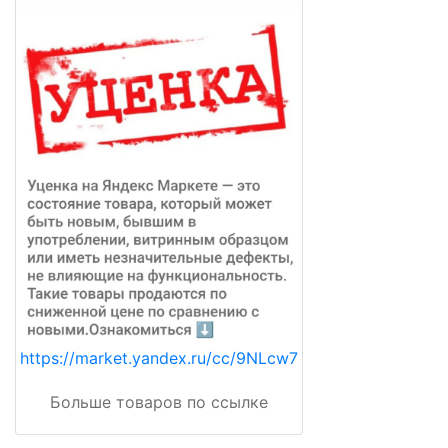
https://market.yandex.ru/cc/9NLcw7
Больше товаров по ссылке