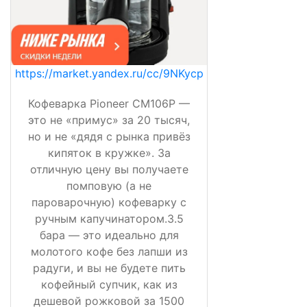
https://market.yandex.ru/cc/9NKycp
Кофеварка Pioneer CM106P —
это не «примус» за 20 тысяч,
но и не «дядя с рынка привёз
кипяток в кружке». За
отличную цену вы получаете
помповую (а не
пароварочную) кофеварку с
ручным капучинатором.3.5
бара — это идеально для
молотого кофе без лапши из
радуги, и вы не будете пить
кофейный супчик, как из
дешевой рожковой за 1500