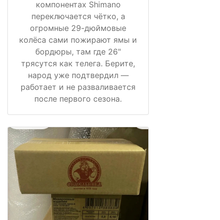
компонентах Shimano
переключается чётко, а
огромные 29-дюймовые
колёса сами пожирают ямы и
бордюры, там где 26"
трясутся как телега. Берите,
народ уже подтвердил —
работает и не разваливается
после первого сезона.