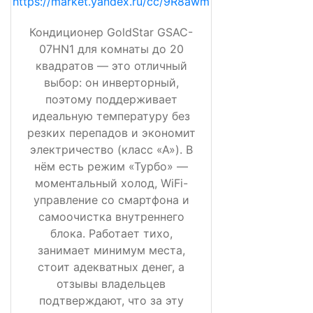
https://market.yandex.ru/cc/9R8awm
Кондиционер GoldStar GSAC-
07HN1 для комнаты до 20
квадратов — это отличный
выбор: он инверторный,
поэтому поддерживает
идеальную температуру без
резких перепадов и экономит
электричество (класс «А»). В
нём есть режим «Турбо» —
моментальный холод, WiFi-
управление со смартфона и
самоочистка внутреннего
блока. Работает тихо,
занимает минимум места,
стоит адекватных денег, а
отзывы владельцев
подтверждают, что за эту