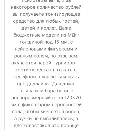
некоторое количество рублей
вы получаете тонизирующее
средство для любых гостей,
детей и коллег. Даже
бюджетные модели из МДФ
толщиной под 15 мм, с
нейлоновыми фигурками и
ровным полем, по отзывам,
окупаются парой турниров —
гости перестают тыкать в
телефоны, планшеты и ныть
про дедлайны. Для дома,
офиса или бара берите
полноразмерный стол 120×70
см с фиксатором неровностей
пола, чтобы мяч летел ровно,
а ручки не вываливались, а
для холостяков это вообще