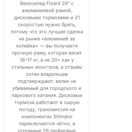
Велосипед Fizard 29" с
алюминиевой рамой,
дисковыми тормозами и 21
скоростью нужно брать,
потому что это лучшая сделка
на рынке «алюминий за
копейки» — вы получаете
прочную раму, которая весит
16–17 кг, а не 20+ как у
стальных монстров, а отзывы
сотен владельцев
подтверждают: велик не
убиваемый для городского и
паркового катания. Дисковые
тормоза работают в сырую
погоду, трансмиссия на
компонентах Shimano
переключается чётко, а
огромные 29-дюймовые