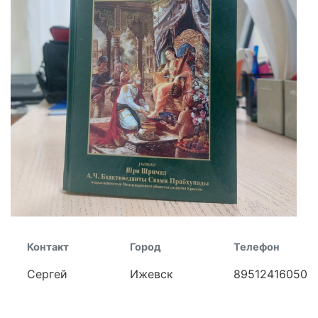
Контакт
Город
Телефон
Сергей
Ижевск
89512416050