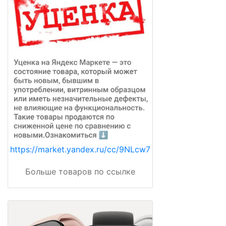
https://market.yandex.ru/cc/9NLcw7
Больше товаров по ссылке