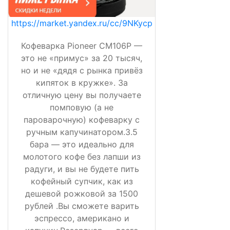
https://market.yandex.ru/cc/9NKycp
Кофеварка Pioneer CM106P —
это не «примус» за 20 тысяч,
но и не «дядя с рынка привёз
кипяток в кружке». За
отличную цену вы получаете
помповую (а не
пароварочную) кофеварку с
ручным капучинатором.3.5
бара — это идеально для
молотого кофе без лапши из
радуги, и вы не будете пить
кофейный супчик, как из
дешевой рожковой за 1500
рублей .Вы сможете варить
эспрессо, американо и