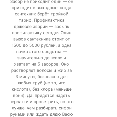
Засор не приходит один — он
приходит в выходные, когда
сантехник берёт тройной
тариф. Профилактика
дешевле аварии — засыпь
профилактику сегодня.Один
вызов сантехника стоит от
1500 до 5000 рублей, а одна
пачка этого средства —
значительно дешевле и
хватает на 5 засоров. Оно
растворяет волосы и жир за
3 минуты, безопасно для
любых труб (не то, что
кислота), без хлора (меньше
вони). Да, придётся надеть
перчатки и проветрить, но это
лучше, чем разбирать сифон
руками или ждать дядю Васю