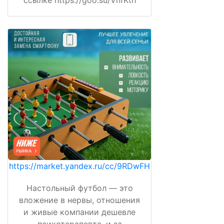
ссылке https://goo.su/VnfKth
https://market.yandex.ru/cc/9RDwFH
Настольный футбол — это
вложение в нервы, отношения
и живые компании дешевле
психотерапевта, и за