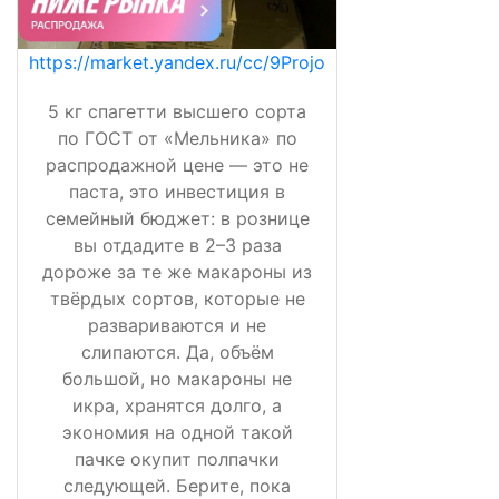
https://market.yandex.ru/cc/9Projo
5 кг спагетти высшего сорта
по ГОСТ от «Мельника» по
распродажной цене — это не
паста, это инвестиция в
семейный бюджет: в рознице
вы отдадите в 2–3 раза
дороже за те же макароны из
твёрдых сортов, которые не
развариваются и не
слипаются. Да, объём
большой, но макароны не
икра, хранятся долго, а
экономия на одной такой
пачке окупит полпачки
следующей. Берите, пока