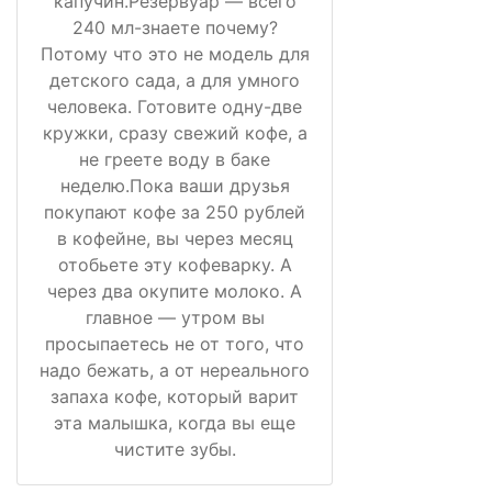
капучин.Резервуар — всего
240 мл-знаете почему?
Потому что это не модель для
детского сада, а для умного
человека. Готовите одну-две
кружки, сразу свежий кофе, а
не греете воду в баке
неделю.Пока ваши друзья
покупают кофе за 250 рублей
в кофейне, вы через месяц
отобьете эту кофеварку. А
через два окупите молоко. А
главное — утром вы
просыпаетесь не от того, что
надо бежать, а от нереального
запаха кофе, который варит
эта малышка, когда вы еще
чистите зубы.