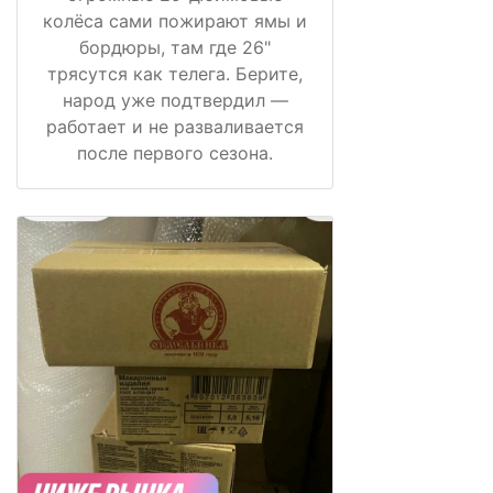
колёса сами пожирают ямы и
бордюры, там где 26"
трясутся как телега. Берите,
народ уже подтвердил —
работает и не разваливается
после первого сезона.