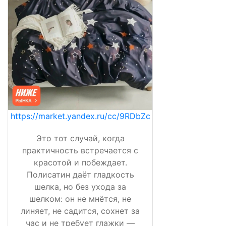
https://market.yandex.ru/cc/9RDbZc
Это тот случай, когда
практичность встречается с
красотой и побеждает.
Полисатин даёт гладкость
шелка, но без ухода за
шелком: он не мнётся, не
линяет, не садится, сохнет за
час и не требует глажки —