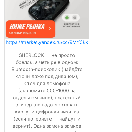
https://market.yandex.ru/cc/9MY3kk
SHERLOCK — не просто
брелок, а четыре в одном:
Bluetooth-поисковик (найдёте
ключи даже под диваном),
ключ для домофона
(экономите 500–1000 на
отдельном чипе), платёжный
стикер (не надо доставать
карту) и цифровая визитка
(если потеряете — найдут и
вернут). Одна замена замков