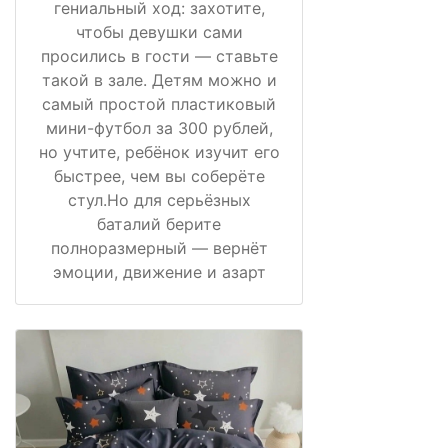
гениальный ход: захотите,
чтобы девушки сами
просились в гости — ставьте
такой в зале. Детям можно и
самый простой пластиковый
мини-футбол за 300 рублей,
но учтите, ребёнок изучит его
быстрее, чем вы соберёте
стул.Но для серьёзных
баталий берите
полноразмерный — вернёт
эмоции, движение и азарт