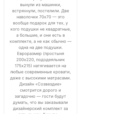
вынули из машинки,
встряхнули, постелили. Две
наволочки 70х70 — это
вообще подарок для тех, у
кого подушки не квадратные,
а большие, и они есть в
комплекте, а не как обычно —
одна на две подушки.
Евроразмер (простыня
200х220, пододеяльник
175х215) натягивается на
любые современные кровати,
даже с высокими матрасами.
Дизайн «Созвездие»
смотрится дорого и
загадочно — гости будут
думать, что вы заказывали
дизайнерский комплект за