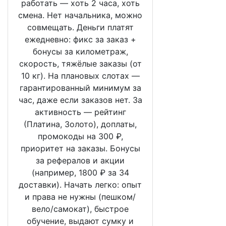
работать — хоть 2 часа, хоть
смена. Нет начальника, можно
совмещать. Деньги платят
ежедневно: фикс за заказ +
бонусы за километраж,
скорость, тяжёлые заказы (от
10 кг). На плановых слотах —
гарантированный минимум за
час, даже если заказов нет. За
активность — рейтинг
(Платина, Золото), доплаты,
промокоды на 300 ₽,
приоритет на заказы. Бонусы
за рефералов и акции
(например, 1800 ₽ за 34
доставки). Начать легко: опыт
и права не нужны (пешком/
вело/самокат), быстрое
обучение, выдают сумку и