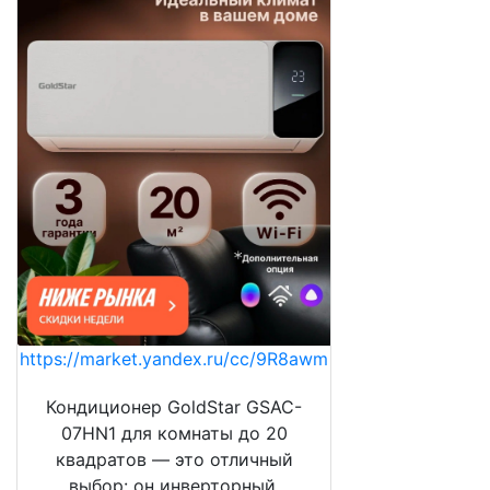
https://market.yandex.ru/cc/9R8awm
Кондиционер GoldStar GSAC-
07HN1 для комнаты до 20
квадратов — это отличный
выбор: он инверторный,