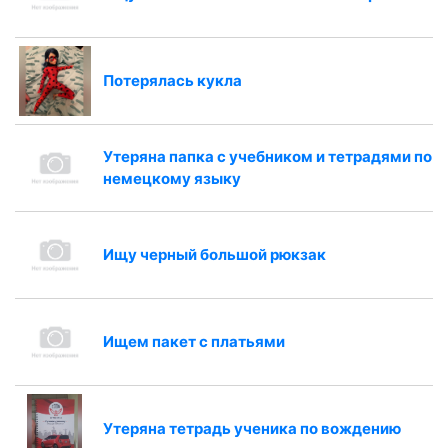
Потерялась кукла
Утеряна папка с учебником и тетрадями по
немецкому языку
Ищу черный большой рюкзак
Ищем пакет с платьями
Утеряна тетрадь ученика по вождению