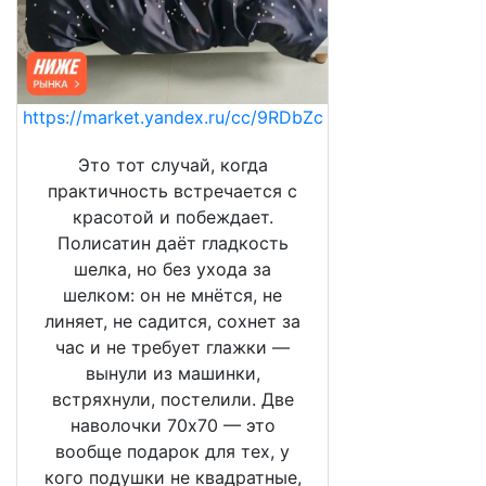
https://market.yandex.ru/cc/9RDbZc
Это тот случай, когда
практичность встречается с
красотой и побеждает.
Полисатин даёт гладкость
шелка, но без ухода за
шелком: он не мнётся, не
линяет, не садится, сохнет за
час и не требует глажки —
вынули из машинки,
встряхнули, постелили. Две
наволочки 70х70 — это
вообще подарок для тех, у
кого подушки не квадратные,