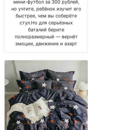
мини-футбол за 300 рублей,
но учтите, ребёнок изучит его
быстрее, чем вы соберёте
стул.Но для серьёзных
баталий берите
полноразмерный — вернёт
эмоции, движение и азарт