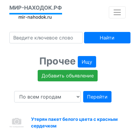
МИР-НАХОДОК.РФ
mir-nahodok.ru
Найти
Прочее
Ищу
Добавить объявление
Перейти
Утерян пакет белого цвета с красным
сердечком