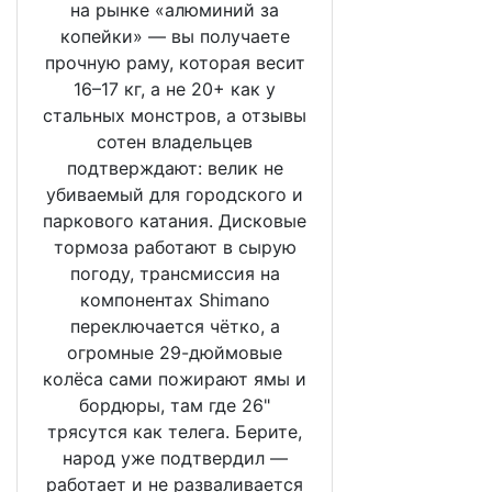
на рынке «алюминий за
копейки» — вы получаете
прочную раму, которая весит
16–17 кг, а не 20+ как у
стальных монстров, а отзывы
сотен владельцев
подтверждают: велик не
убиваемый для городского и
паркового катания. Дисковые
тормоза работают в сырую
погоду, трансмиссия на
компонентах Shimano
переключается чётко, а
огромные 29-дюймовые
колёса сами пожирают ямы и
бордюры, там где 26"
трясутся как телега. Берите,
народ уже подтвердил —
работает и не разваливается