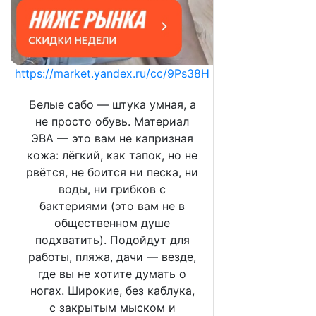
https://market.yandex.ru/cc/9Ps38H
Белые сабо — штука умная, а
не просто обувь. Материал
ЭВА — это вам не капризная
кожа: лёгкий, как тапок, но не
рвётся, не боится ни песка, ни
воды, ни грибков с
бактериями (это вам не в
общественном душе
подхватить). Подойдут для
работы, пляжа, дачи — везде,
где вы не хотите думать о
ногах. Широкие, без каблука,
с закрытым мыском и