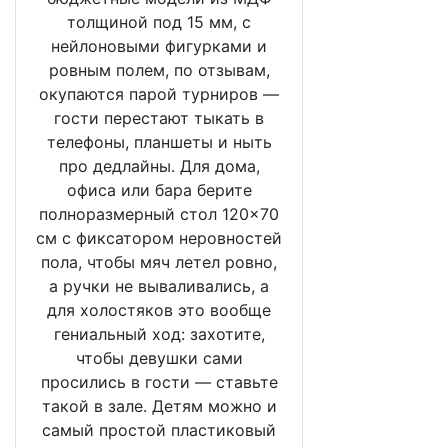
толщиной под 15 мм, с
нейлоновыми фигурками и
ровным полем, по отзывам,
окупаются парой турниров —
гости перестают тыкать в
телефоны, планшеты и ныть
про дедлайны. Для дома,
офиса или бара берите
полноразмерный стол 120×70
см с фиксатором неровностей
пола, чтобы мяч летел ровно,
а ручки не вываливались, а
для холостяков это вообще
гениальный ход: захотите,
чтобы девушки сами
просились в гости — ставьте
такой в зале. Детям можно и
самый простой пластиковый