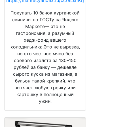
https://market.yandex.ru/cc/9LsmGj
Покупать 10 банок курганской
свинины по ГОСТу на Яндекс
Маркете— это не
гастрономия, а разумный
хедж-фонд вашего
холодильника.Это не вырезка,
но это честное мясо без
соевого изолята за 130–150
рублей за банку — дешевле
сырого куска из магазина, а
бульон такой крепкий, что
вытянет любую гречку или
картошку в полноценный
ужин.