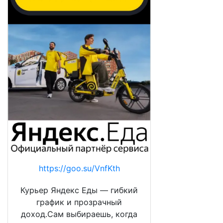
https://goo.su/VnfKth
Курьер Яндекс Еды — гибкий
график и прозрачный
доход.Сам выбираешь, когда